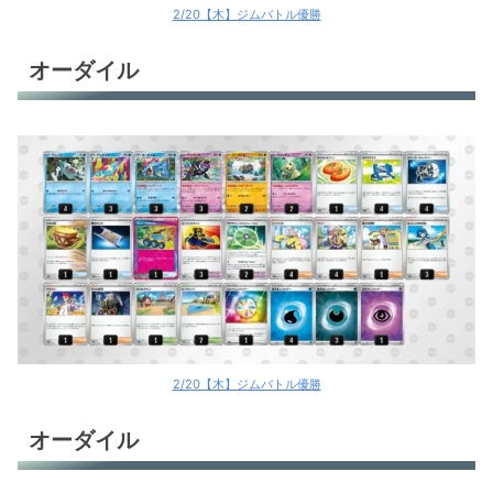
2/20【木】ジムバトル優勝
オーダイル
2/20【木】ジムバトル優勝
オーダイル