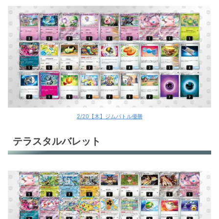
2/20【木】ジムバトル優勝
テラスタルバレット