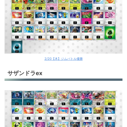
ユキメノコ＋マシマシラ
ゲッコウガex
ヤドキング
ヤドキング
オーダイル
2/20【木】ジムバトル優勝
オーダイル
サザンドラex
ナンジャモのハラバリーex
Nのゾロアークex
ブリジュラスex
サーナイトex
テラスタルバレット