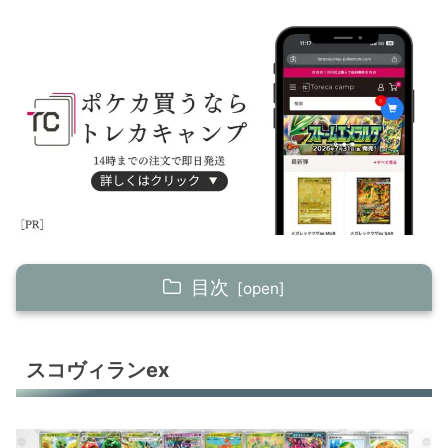
目次
スコヴィランex
スコヴィランex
サザンドラex
ブースターex＋ニンフィアex