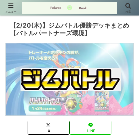
メニュー
検索
【2/20(木)】ジムバトル優勝デッキまとめ
【バトルパートナーズ環境】
X
LINE