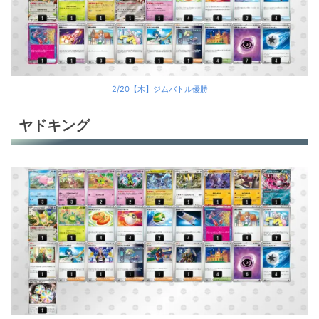
2/20【木】ジムバトル優勝
ヤドキング