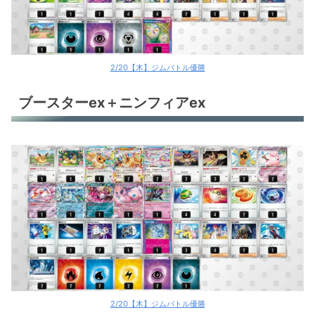
テラスタルバレット
テラスタルバレット
2/20【木】ジムバトル優勝
ブースターex＋ニンフィアex
2/20【木】ジムバトル優勝