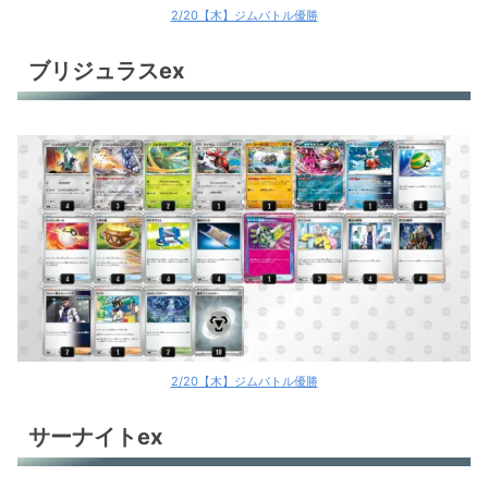
2/20【木】ジムバトル優勝
ブリジュラスex
2/20【木】ジムバトル優勝
サーナイトex