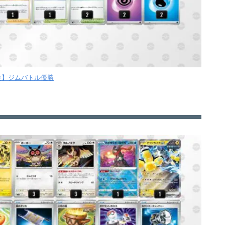
【金】ジムバトル優勝