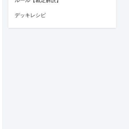
ルール【裁定解説】
デッキレシピ