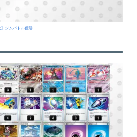
【金】ジムバトル優勝