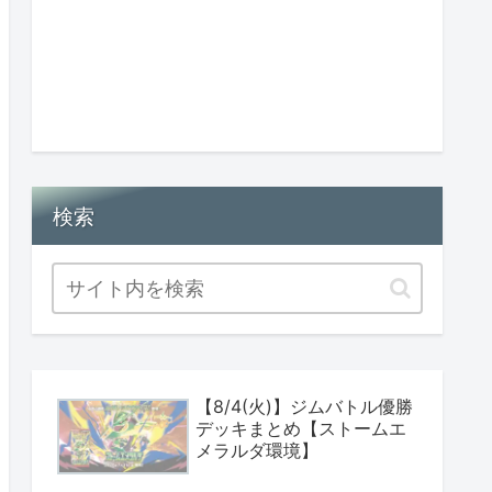
検索
【8/4(火)】ジムバトル優勝
デッキまとめ【ストームエ
メラルダ環境】