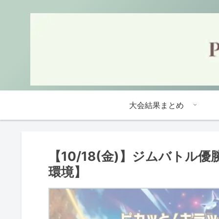
大会結果まとめ
【10/18(金)】ジムバト
環境】