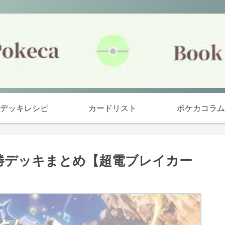
デッキレシピ
カードリスト
ポケカコラム
ル優勝デッキまとめ【超電ブレイカー