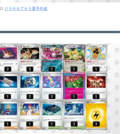
プロ
クラサキアキラ選手作成