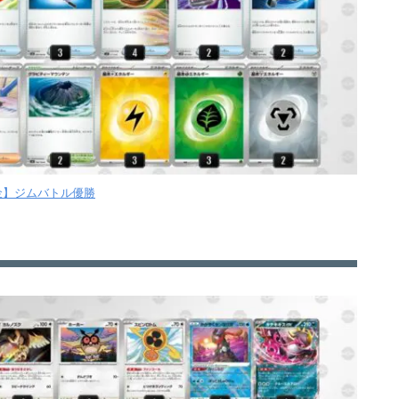
【金】ジムバトル優勝