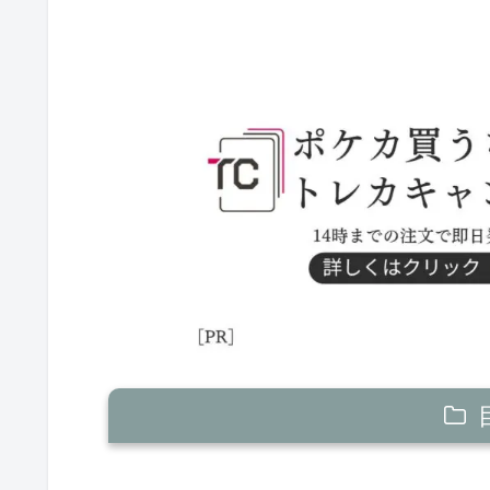
ピカチュウex