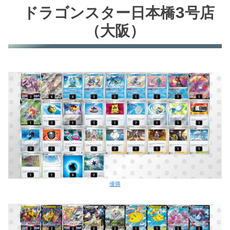
ドラゴンスター日本橋3号店
（大阪）
優勝