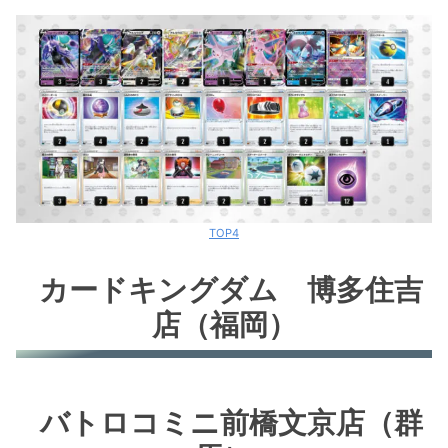
TOP4
カードキングダム 博多住吉
店（福岡）
バトロコミニ前橋文京店（群