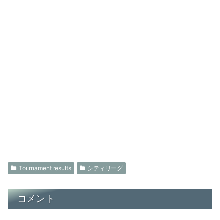
Tournament results
シティリーグ
コメント