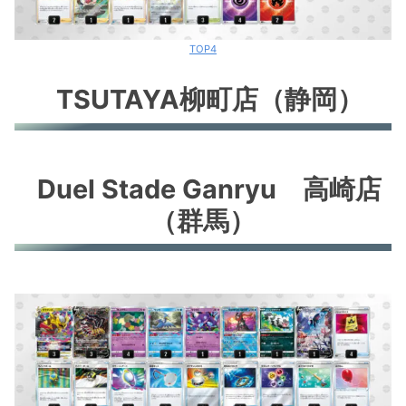
TOP4
TSUTAYA柳町店（静岡）
Duel Stade Ganryu 高崎店
（群馬）