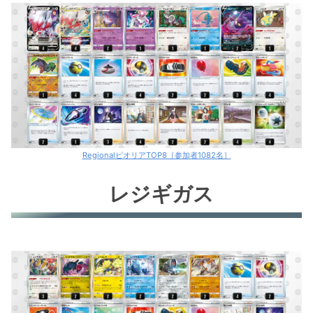
RegionalピオリアTOP8［参加者1082名］
レジギガス