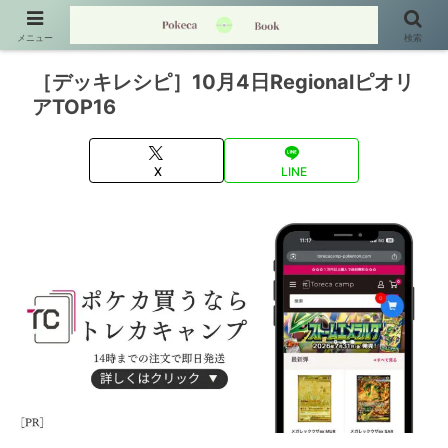
メニュー
検索
［デッキレシピ］10月4日Regionalピオリ
アTOP16
X
LINE