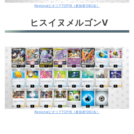
RegionalピオリアTOP16［参加者1082名］
ヒスイヌメルゴンV
RegionalピオリアTOP16［参加者1082名］