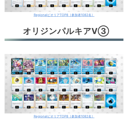
RegionalピオリアTOP8［参加者1082名］
オリジンパルキアV③
RegionalピオリアTOP8［参加者1082名］