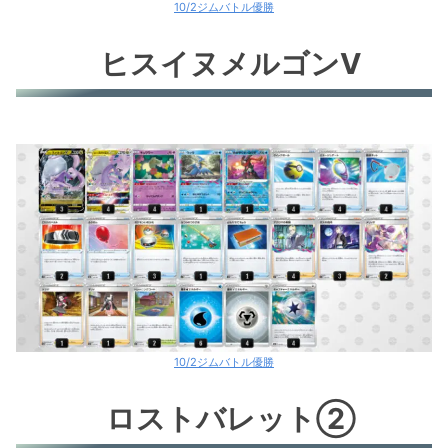
10/2ジムバトル優勝
ヒスイヌメルゴンV
10/2ジムバトル優勝
ロストバレット②