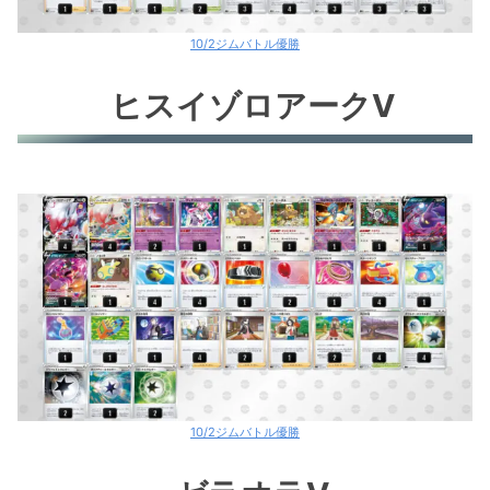
10/2ジムバトル優勝
ヒスイゾロアークV
10/2ジムバトル優勝