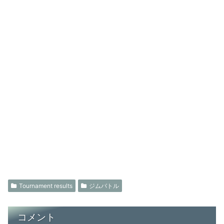
Tournament results
ジムバトル
コメント