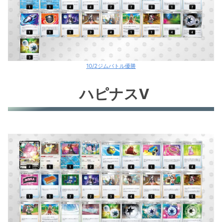
ロストバレット②
10/2ジムバトル優勝
ハピナスV