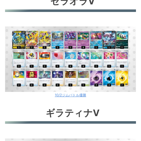
ゼラオラV
10/2ジムバトル優勝
ギラティナV