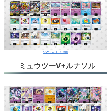
10/2ジムバトル優勝
ミュウツーV+ルナソル