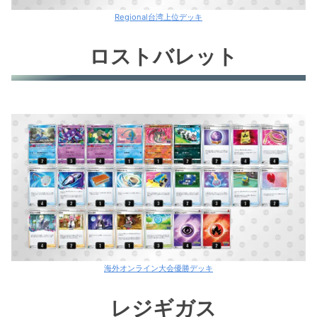
Regional台湾上位デッキ
ロストバレット
海外オンライン大会優勝デッキ
レジギガス