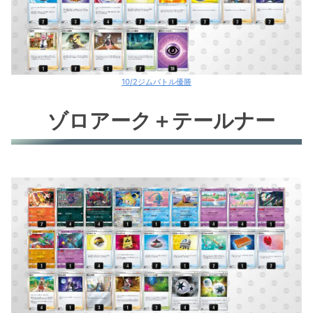
10/2ジムバトル優勝
ゾロアーク＋テールナー