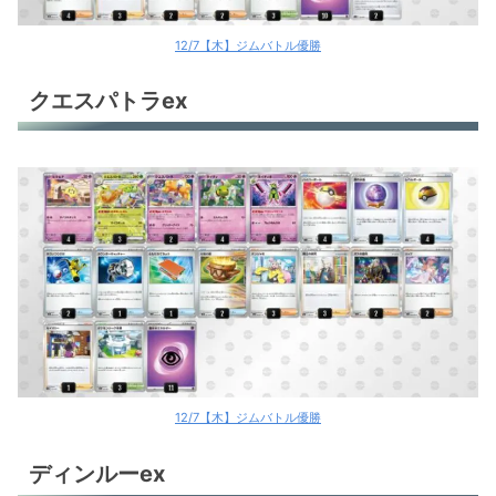
12/7【木】ジムバトル優勝
クエスパトラex
12/7【木】ジムバトル優勝
ディンルーex