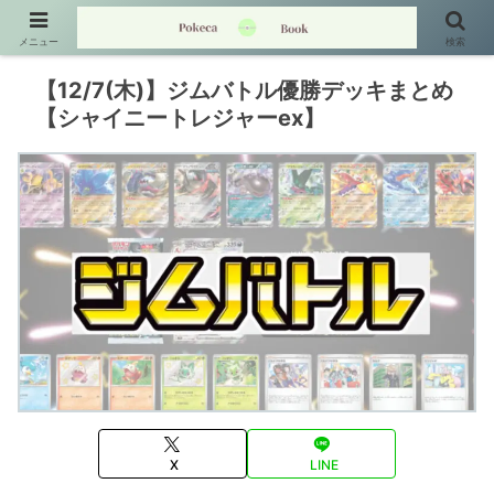
メニュー
検索
【12/7(木)】ジムバトル優勝デッキまとめ
【シャイニートレジャーex】
X
LINE