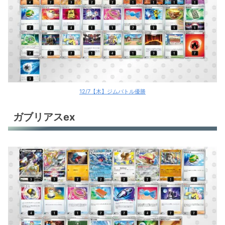
12/7【木】ジムバトル優勝
ガブリアスex