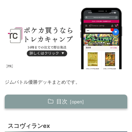
ジムバトル優勝デッキまとめです。
目次
スコヴィランex
スコヴィランex
クエスパトラex