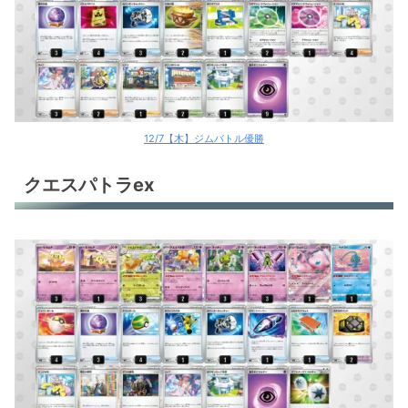
12/7【木】ジムバトル優勝
クエスパトラex