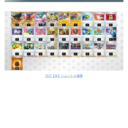
12/7【木】ジムバトル優勝