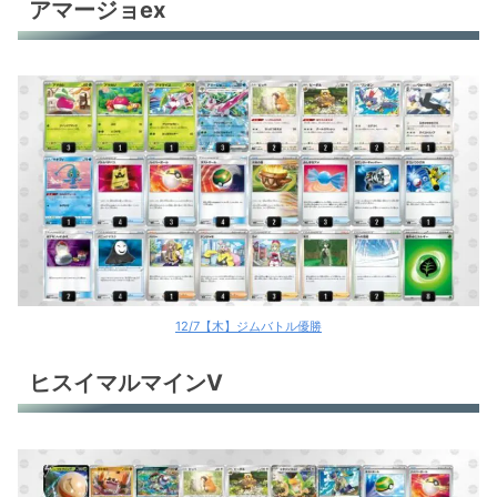
アマージョex
12/7【木】ジムバトル優勝
ヒスイマルマインV