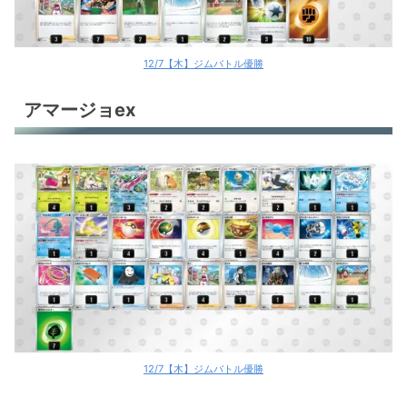
12/7【木】ジムバトル優勝
アマージョex
12/7【木】ジムバトル優勝