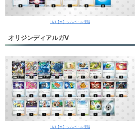
11/1【水】ジムバトル優勝
オリジンディアルガV
11/1【水】ジムバトル優勝