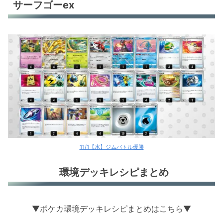
サーフゴーex
11/1【水】ジムバトル優勝
環境デッキレシピまとめ
▼ポケカ環境デッキレシピまとめはこちら▼