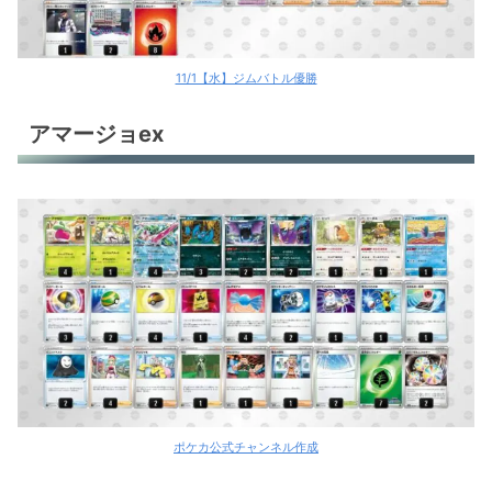
11/1【水】ジムバトル優勝
アマージョex
ポケカ公式チャンネル作成