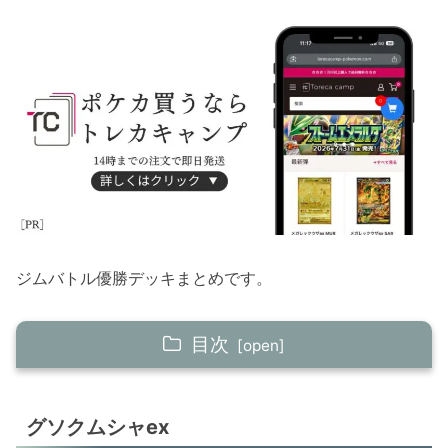
ジムバトル優勝デッキまとめです。
目次
グソクムシャex
グソクムシャex
デスカーンex＋ヒスイバクフーンV