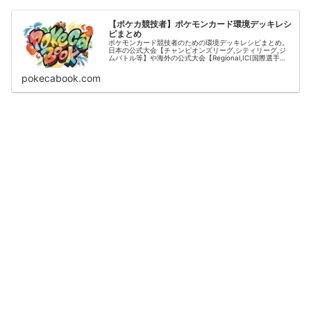
【ポケカ競技者】ポケモンカード環境デッキレシ
ピまとめ
ポケモンカード競技者のための環境デッキレシピまとめ。
日本の公式大会【チャンピオンズリーグ,シティリーグ,ジ
ムバトル等】や海外の公式大会【Regional,IC(国際選手
権)】の結果をデッキタイプごとに掲載。
pokecabook.com