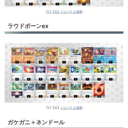
11/1【水】ジムバトル優勝
ラウドボーンex
11/1【水】
ジムバトル優勝
ガケガニ＋ネンドール