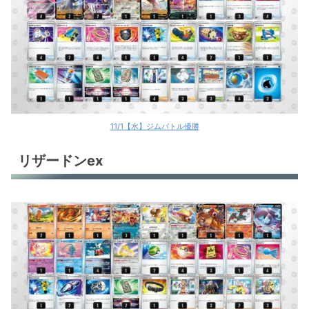
11/1【水】ジムバトル優勝
リザードンex