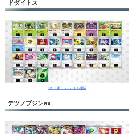
ドダイトス
11/1【水】ジムバトル優勝
テツノブジンex