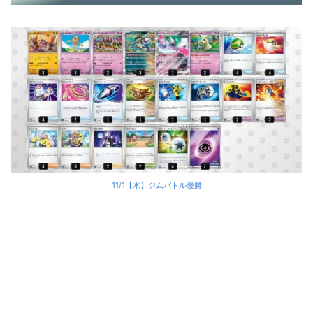
11/1【水】ジムバトル優勝