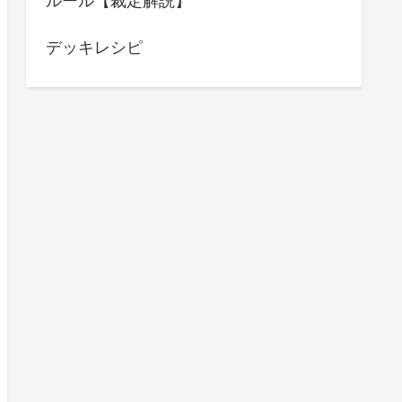
ルール【裁定解説】
デッキレシピ