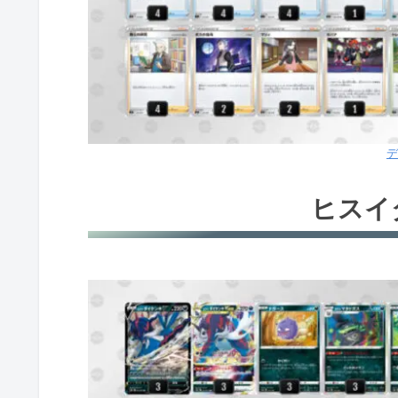
デ
ヒスイ