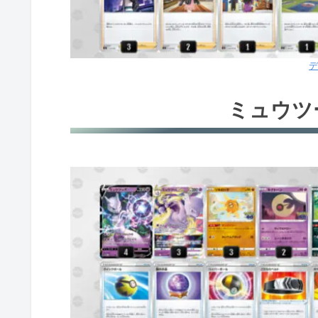
デ
ミュウツ