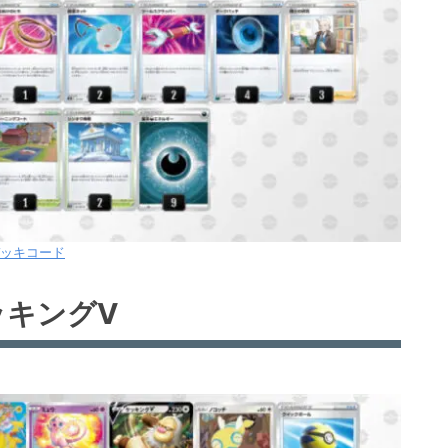
ッキコード
ッキングV