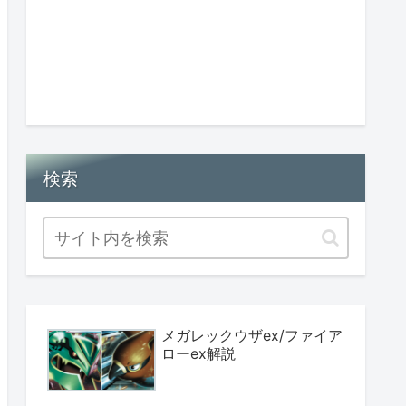
検索
メガレックウザex/ファイア
ローex解説