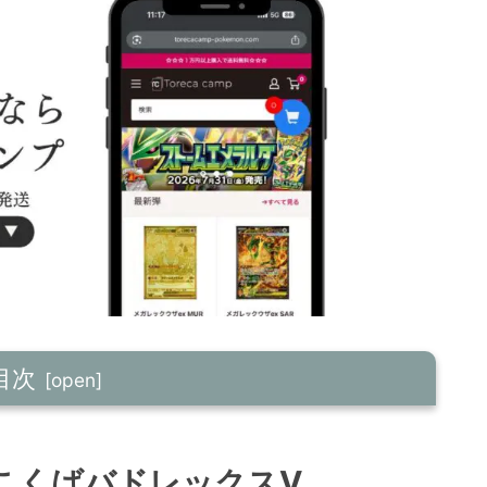
目次
こくばバドレックスV