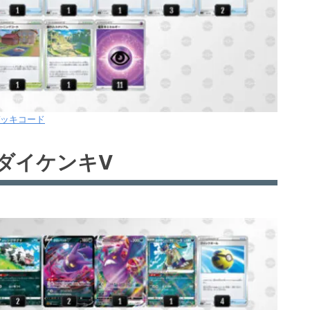
ッキコード
ダイケンキV