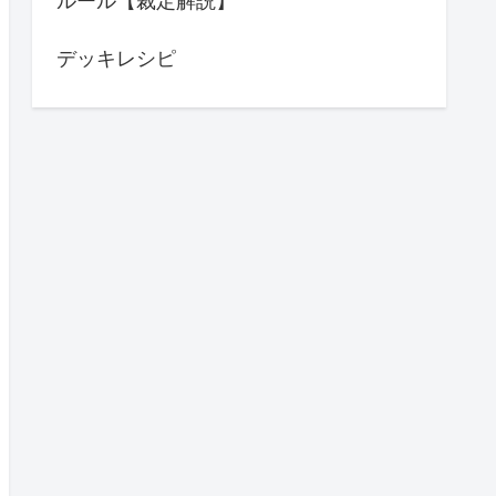
ルール【裁定解説】
デッキレシピ