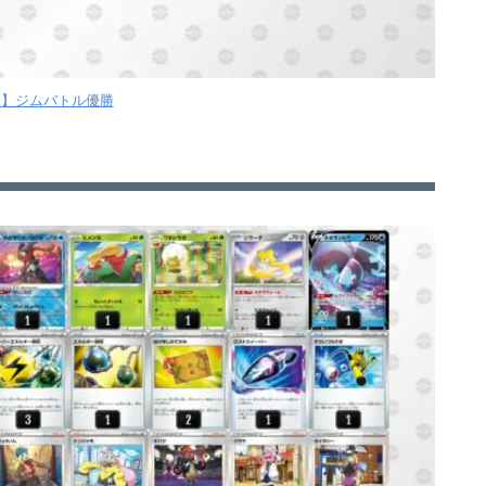
【水】ジムバトル優勝