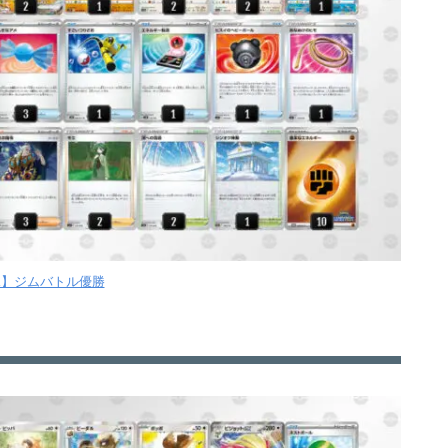
【水】ジムバトル優勝