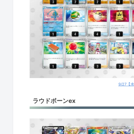
9/27
ラウドボーンex