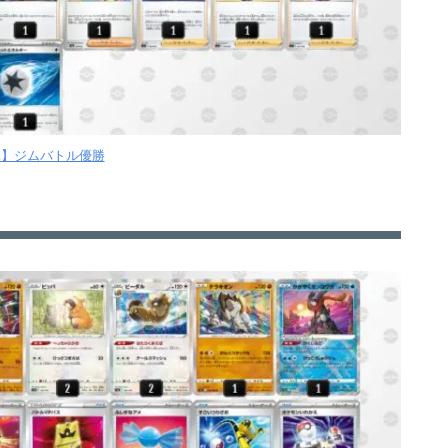
【水】ジムバトル優勝