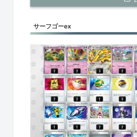
サーフゴーex
サーフゴーex
サーフゴーex
ガブリアスex
ガブリアスex＋ルガルガンex
ラウドボーンex
リザードンex
リザードンex
リザードンex
リザードンex