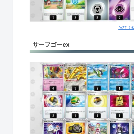
パオジアンex
パオジアンex
9/27
ロストギラティナ
サーフゴーex
サーナイトex
サーナイトex
サーナイトex
サーナイトex
サーナイトex
サーナイトex
サーナイトex