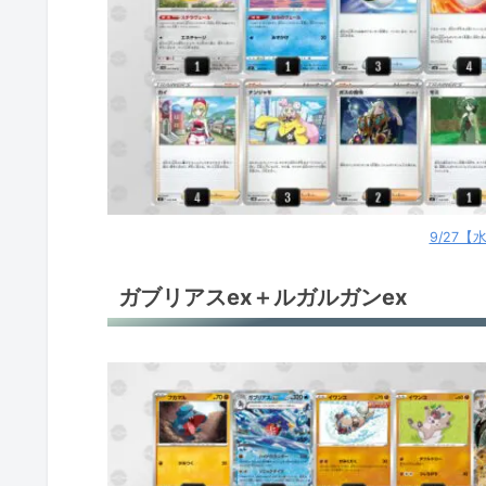
9/27
ガブリアスex＋ルガルガンex