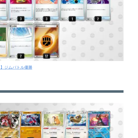
【水】ジムバトル優勝