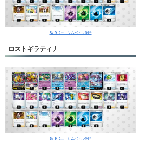
8/19【土】ジムバトル優勝
ロストギラティナ
8/19【土】ジムバトル優勝