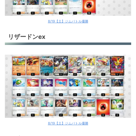
8/19【土】ジムバトル優勝
リザードンex
8/19【土】ジムバトル優勝