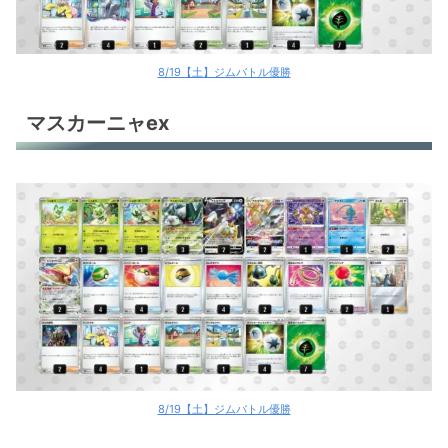
8/19【土】ジムバトル優勝
マスカーニャex
8/19【土】ジムバトル優勝