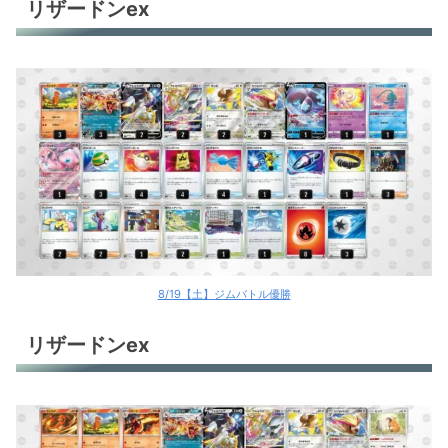
リザードンex
8/19【土】ジムバトル優勝
リザードンex