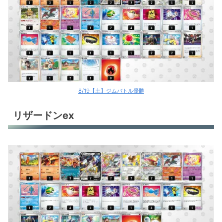
8/19【土】ジムバトル優勝
リザードンex