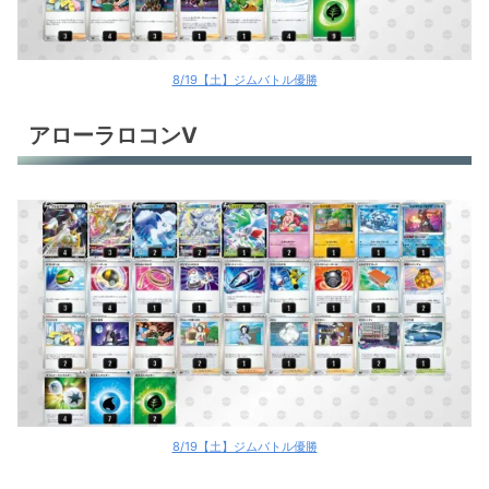
8/19【土】ジムバトル優勝
アローラロコンV
8/19【土】ジムバトル優勝