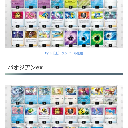
8/19【土】ジムバトル優勝
パオジアンex