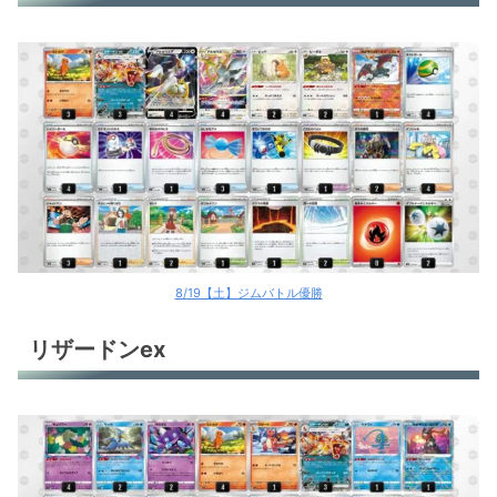
リザードンex
リザードンex
リザードンex
リザードンex
リザードンex
リザードンex
8/19【土】ジムバトル優勝
リザードンex
リザードンex
リザードンex
リザードンex
リザードンex
リザードンex