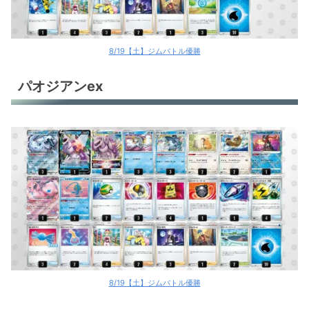
8/19【土】ジムバトル優勝
パオジアンex
8/19【土】ジムバトル優勝