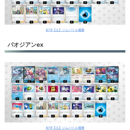
8/19【土】ジムバトル優勝
パオジアンex
8/19【土】ジムバトル優勝