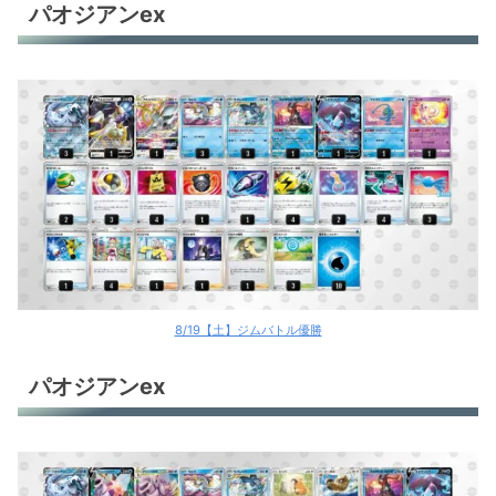
パオジアンex
8/19【土】ジムバトル優勝
パオジアンex