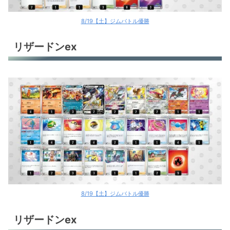
デカヌチャンex
8/19【土】ジムバトル優勝
ワナイダーex
リザードンex
パオジアンex
パオジアンex
パオジアンex
パオジアンex
パオジアンex
パオジアンex
オリジンパルキアV
8/19【土】ジムバトル優勝
ロストギラティナ
リザードンex
ロストギラティナ