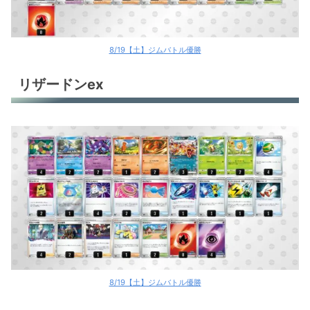
8/19【土】ジムバトル優勝
リザードンex
8/19【土】ジムバトル優勝