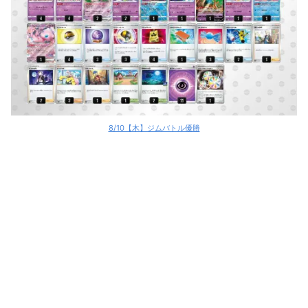
8/10【木】ジムバトル優勝