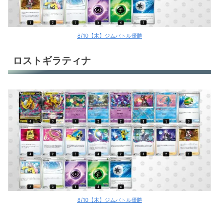
8/10【木】ジムバトル優勝
ロストギラティナ
8/10【木】ジムバトル優勝