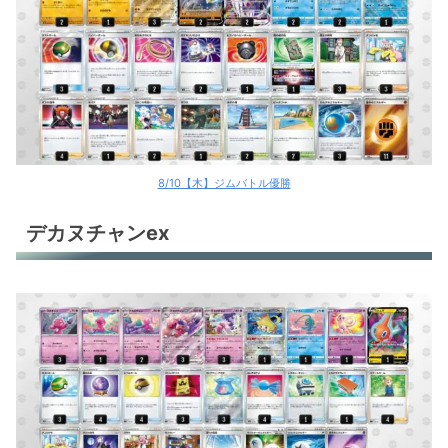
8/10【木】ジムバトル優勝
デカヌチャンex