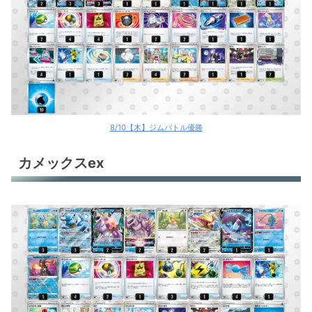
8/10【木】ジムバトル優勝
カメックスex