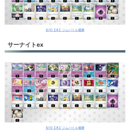
8/10【木】ジムバトル優勝
サーナイトex
8/10【木】ジムバトル優勝