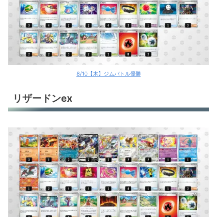
オリジンパルキアV
カメックスex
パオジアンex
パオジアンex
8/10【木】ジムバトル優勝
パオジアンex
リザードンex
パオジアンex
パオジアンex
ロストギラティナ
ロストギラティナ
ロストギラティナ
ロストギラティナ