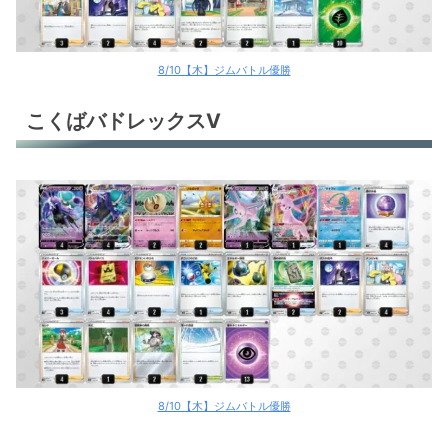
8/10【木】ジムバトル優勝
こくばバドレックスV
8/10【木】ジムバトル優勝