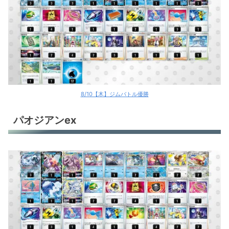
8/10【木】ジムバトル優勝
パオジアンex