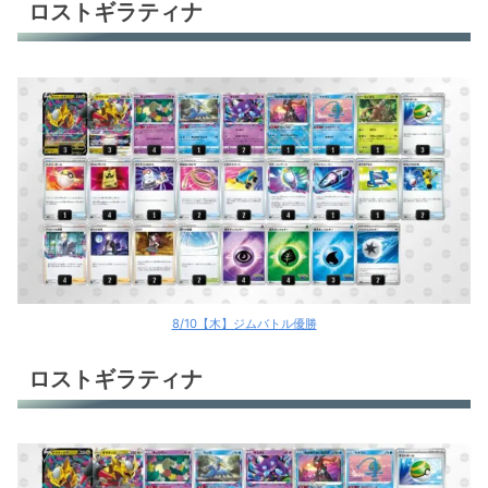
ロストギラティナ
8/10【木】ジムバトル優勝
ロストギラティナ