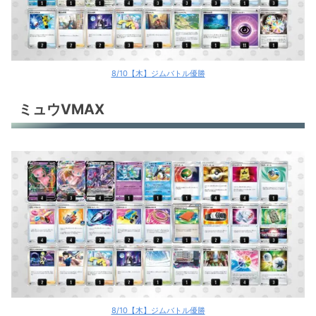
8/10【木】ジムバトル優勝
ミュウVMAX
8/10【木】ジムバトル優勝