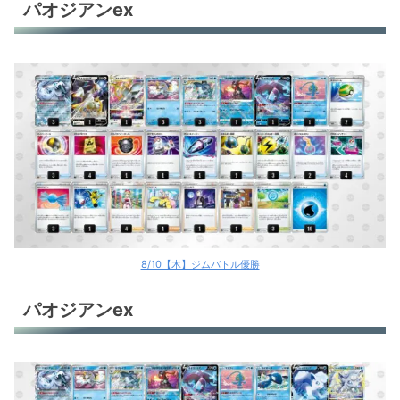
パオジアンex
8/10【木】ジムバトル優勝
パオジアンex