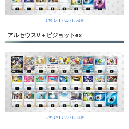
8/10【木】ジムバトル優勝
アルセウスV＋ピジョットex
8/10【木】ジムバトル優勝