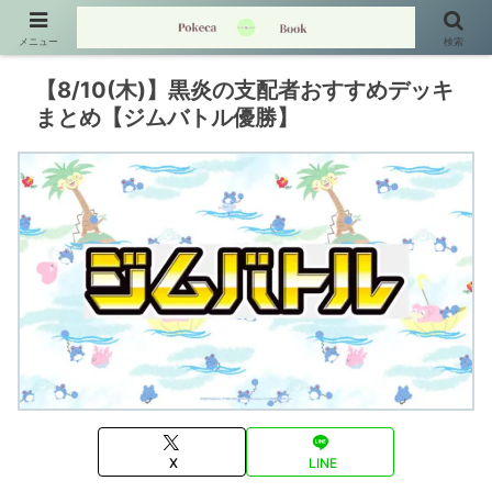
メニュー
検索
【8/10(木)】黒炎の支配者おすすめデッキ
まとめ【ジムバトル優勝】
X
LINE