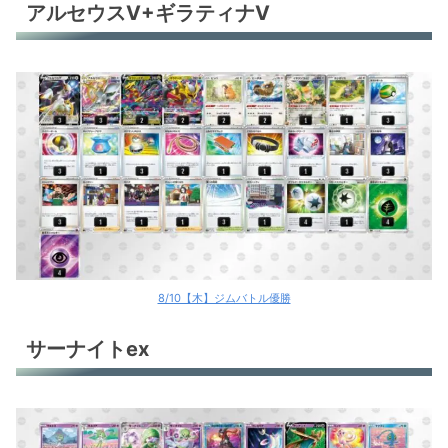
アルセウスV+ギラティナV
8/10【木】ジムバトル優勝
サーナイトex