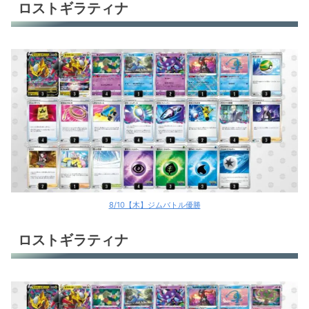
ロストギラティナ
8/10【木】ジムバトル優勝
ロストギラティナ