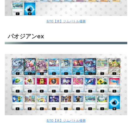
8/10【木】ジムバトル優勝
パオジアンex
8/10【木】ジムバトル優勝