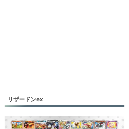
ミライドンex
ヒスイヌメルゴンV
れんげきインテレオンV
れんげきインテレオンV
れんげきインテレオンV
だんけつのつばさ
環境デッキレシピまとめ
リザードンex