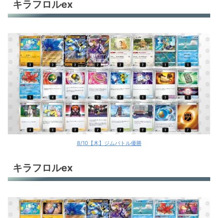
キラフロルex
8/10【木】ジムバトル優勝
キラフロルex