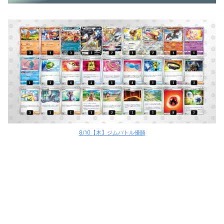
ミュウVMAX
ルギアV
ルギアV
ルギアV
ルギアV
ルギアV
8/10【木】ジムバトル優勝
ルギアV
ロストバレット
ロストバレット
ロストバレット
ロストバレット