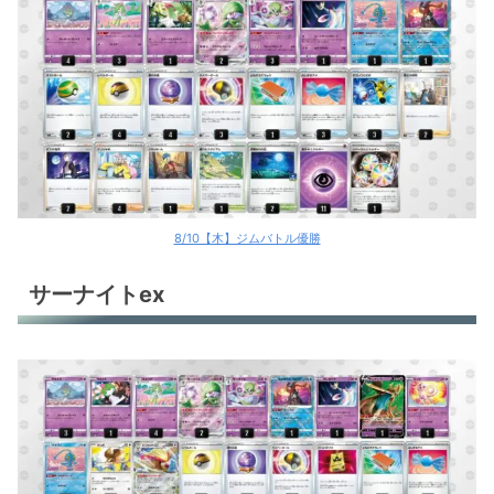
8/10【木】ジムバトル優勝
サーナイトex