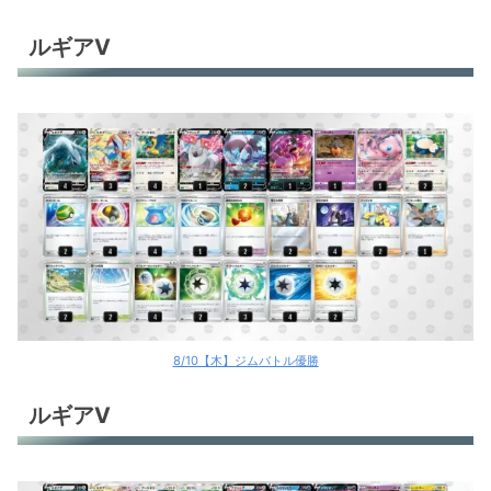
ルギアV
8/10【木】ジムバトル優勝
ルギアV