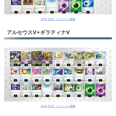
8/10【木】ジムバトル優勝
アルセウスV+ギラティナV
8/10【木】ジムバトル優勝