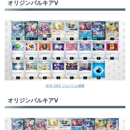
オリジンパルキアV
8/10【木】ジムバトル優勝
オリジンパルキアV