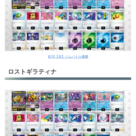
8/10【木】ジムバトル優勝
ロストギラティナ