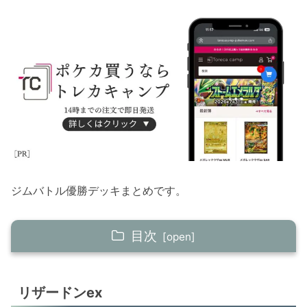
ジムバトル優勝デッキまとめです。
目次
リザードンex
リザードンex
リザードンex