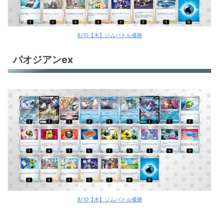
8/10【木】ジムバトル優勝
パオジアンex
8/10【木】ジムバトル優勝