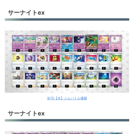
サーナイトex
8/10【木】ジムバトル優勝
サーナイトex