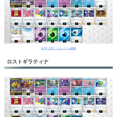
8/10【木】ジムバトル優勝
ロストギラティナ