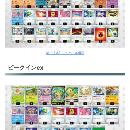
8/10【木】ジムバトル優勝
ビークインex