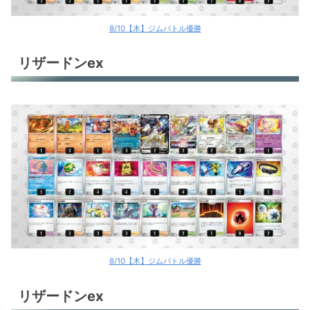
ロストギラティナ
8/10【木】ジムバトル優勝
ロストギラティナ
リザードンex
ロストギラティナ
アルセウスV+ギラティナV
アルセウスV+ギラティナV
サーナイトex
サーナイトex
サーナイトex
サーナイトex
8/10【木】ジムバトル優勝
サーナイトex
リザードンex
サーナイトex