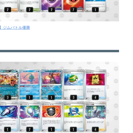
火】ジムバトル優勝