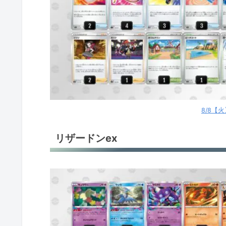
ロストギラティナ
ロストギラティナ
ロストギラティナ
サーナイトex
サーナイトex
8/8【
サーナイトex
リザードンex
サーナイトex
ミュウV
ロストバレット
ロストバレット