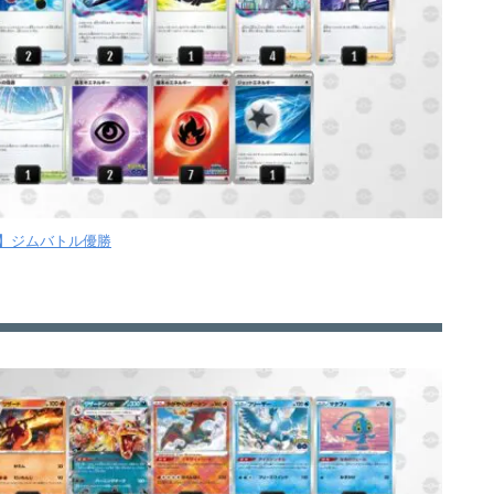
火】ジムバトル優勝