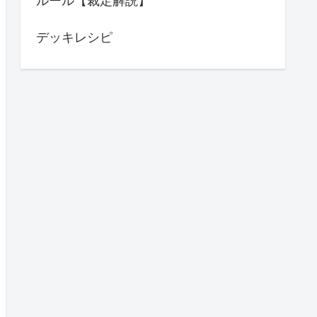
ルール【裁定解説】
デッキレシピ