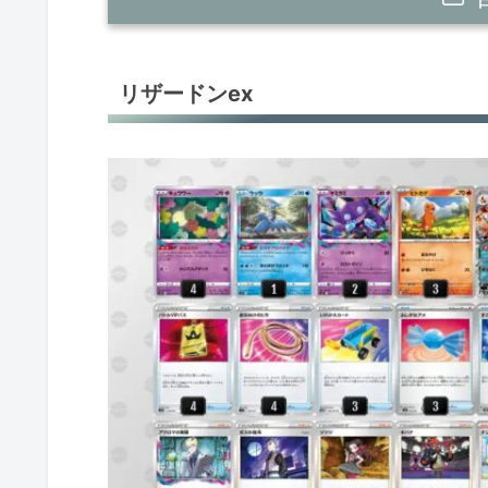
リザードンex
リザードンex
リザードンex
リザードンex
リザードンex
リザードンex
リザードンex
リザードンex
リザードンex＋レックウザV
バンギラスex