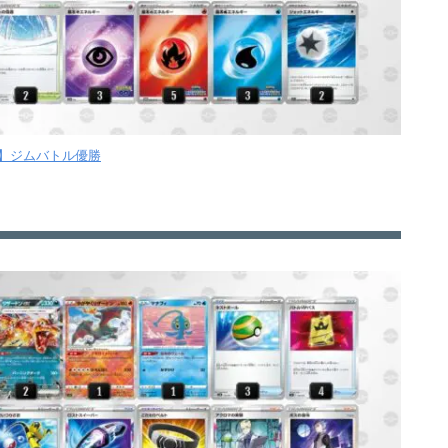
火】ジムバトル優勝