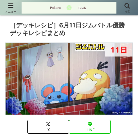
メニュー
検索
［デッキレシピ］6月11日ジムバトル優勝
デッキレシピまとめ
X
LINE