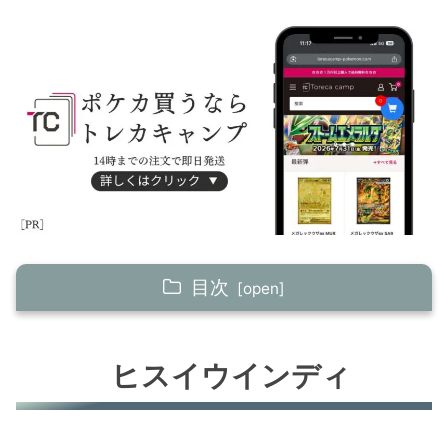
目次
ヒスイウインディ
ヒスイウインディ
ヒスイヌメルゴンV+ジュラルドンV
こくばバドレックスV