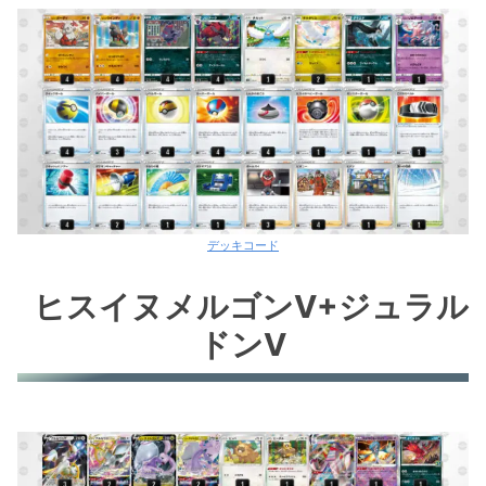
インテレオン＋ダストダス
リザードンV
オリジンディアルガV
ヒスイゾロアークV
ミルタンク
デッキコード
ヒスイヌメルゴンV+ジュラル
ドンV