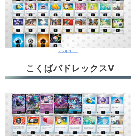
デッキコード
こくばバドレックスV