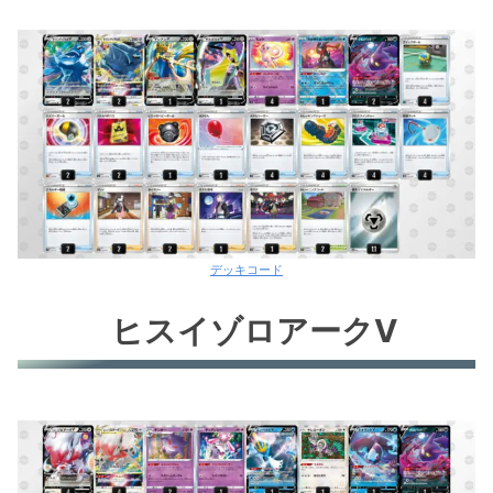
デッキコード
ヒスイゾロアークV