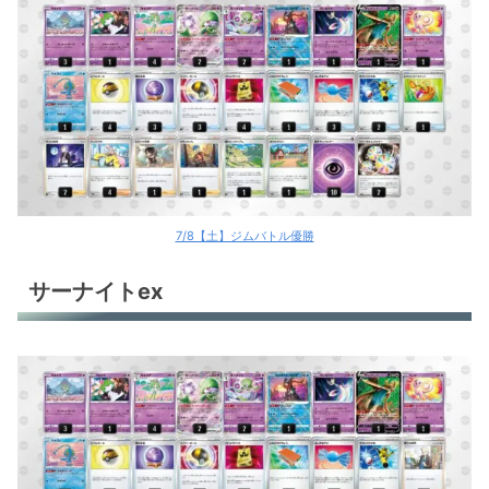
7/8【土】ジムバトル優勝
サーナイトex