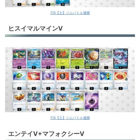
パオジアンex
7/8【土】ジムバトル優勝
パオジアンex＋グレイシアV
ヒスイマルマインV
パオジアンex＋ヒスイヌメルゴンV
ロストギラティナ
ロストギラティナ
ロストギラティナ
アルセウスV+ギラティナV
ミュウVMAX
サーナイトex
7/8【土】ジムバトル優勝
サーナイトex
エンテイV+マフォクシーV
サーナイトex