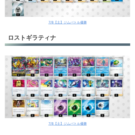
7/8【土】ジムバトル優勝
ロストギラティナ
7/8【土】ジムバトル優勝