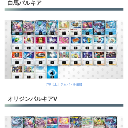
白馬パルキア
7/8【土】ジムバトル優勝
オリジンパルキアV