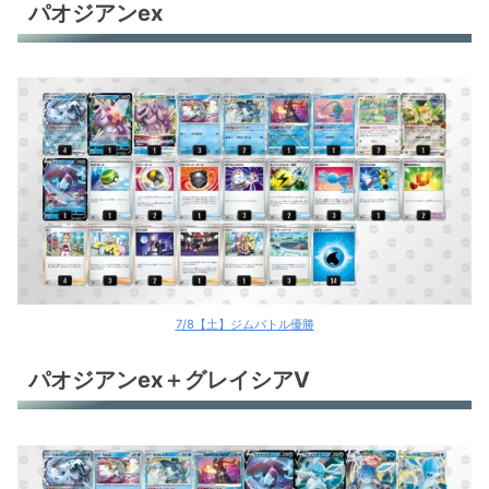
パオジアンex
7/8【土】ジムバトル優勝
パオジアンex＋グレイシアV