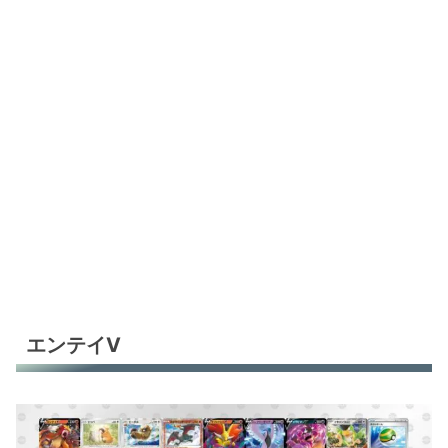
ロストバレット
ロストバレット
ミライドンex
ミライドンex
ミライドンex
ミライドンex
ミライドンex
ミライドンex
エンテイV
ミライドンex
ヒスイヌメルゴンV
れんげきインテレオンV