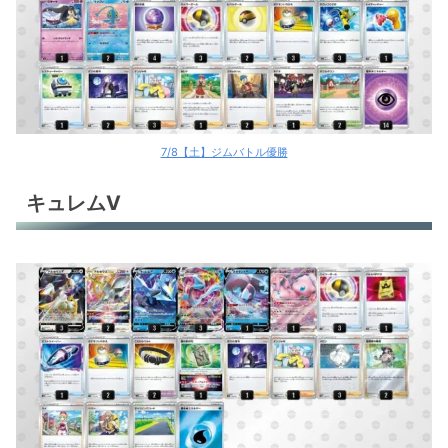
オリジンパルキアV
こくばバドレックスV
カメックスex
ゾロアークバレット
7/8【土】ジムバトル優勝
パオジアンex
キュレムV
パオジアンex
パオジアンex
パオジアンex
パオジアンex
パオジアンex
パオジアンex