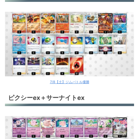
キュレムV
ヒスイマルマインV
エンテイV+マフォクシーV
エンテイV
ピカチュウVunion
ジバコイルex
7/8【土】ジムバトル優勝
フーディンex
ピクシーex＋サーナイトex
フーディンex
オリジンディアルガV
ヒスイヌメルゴンV＋アローラロコンV
白馬パルキア