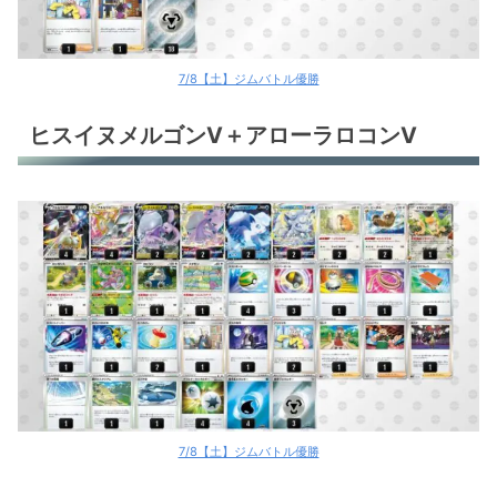
7/8【土】ジムバトル優勝
ヒスイヌメルゴンV＋アローラロコンV
7/8【土】ジムバトル優勝