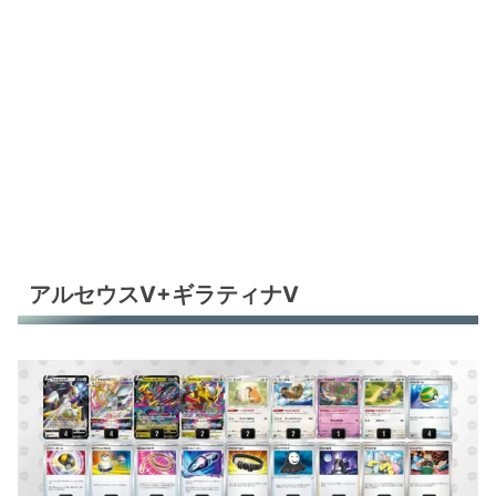
アルセウスV+ギラティナV