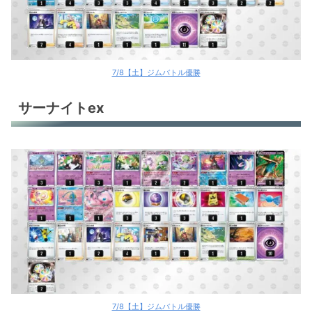
7/8【土】ジムバトル優勝
サーナイトex
7/8【土】ジムバトル優勝