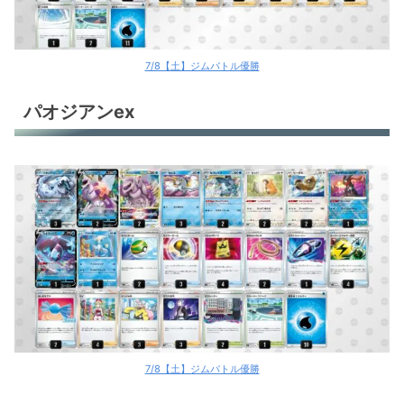
7/8【土】ジムバトル優勝
パオジアンex
7/8【土】ジムバトル優勝