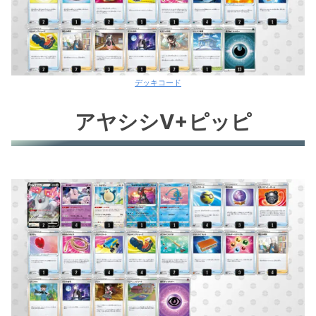
デッキコード
アヤシシV+ピッピ