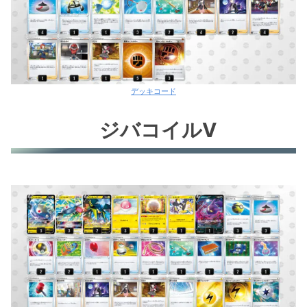
デッキコード
ジバコイルV