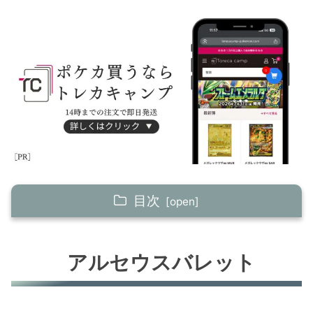
目次
アルセウスバレット
アルセウスバレット
カイリキー
ジバコイルV