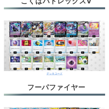
こくばバドレックスV
デッキコード
フーパファイヤー