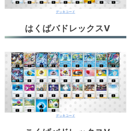
デッキコード
はくばバドレックスV
デッキコード