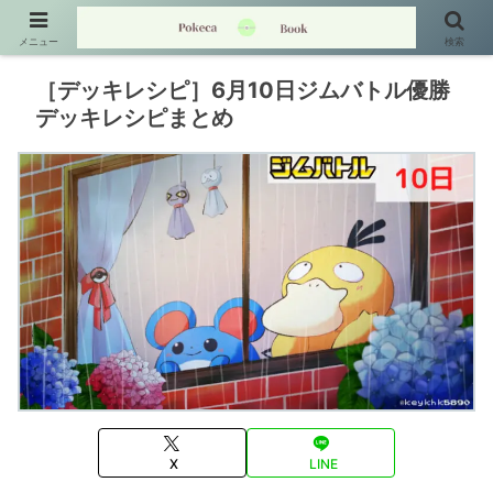
メニュー
検索
［デッキレシピ］6月10日ジムバトル優勝
デッキレシピまとめ
X
LINE