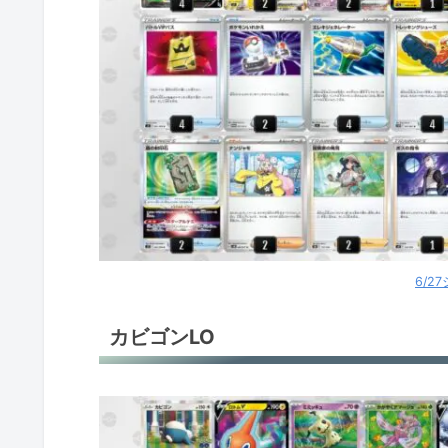
6/2
カビゴンLO