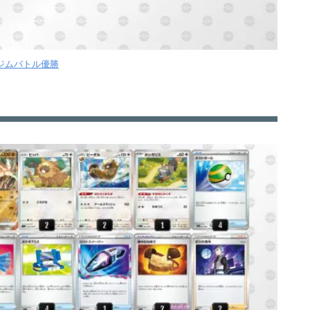
7ジムバトル優勝