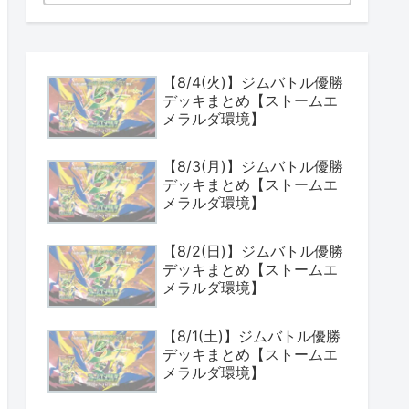
検索
【8/4(火)】ジムバトル優勝
デッキまとめ【ストームエ
メラルダ環境】