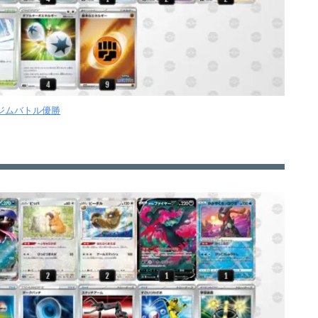
7ジムバトル優勝