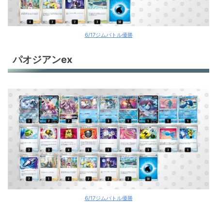
6/17ジムバトル優勝
パオジアンex
6/17ジムバトル優勝