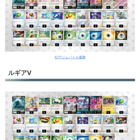
6/17ジムバトル優勝
ルギアV