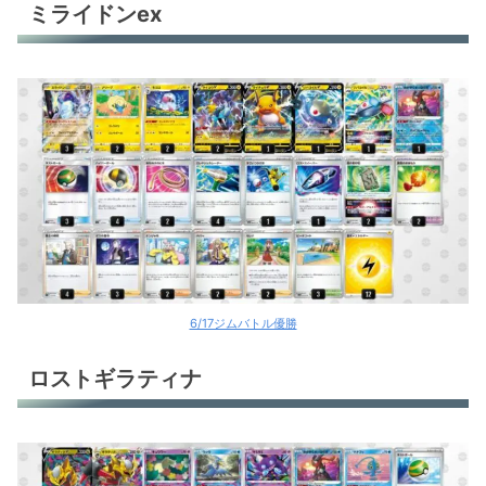
ミライドンex
6/17ジムバトル優勝
ロストギラティナ