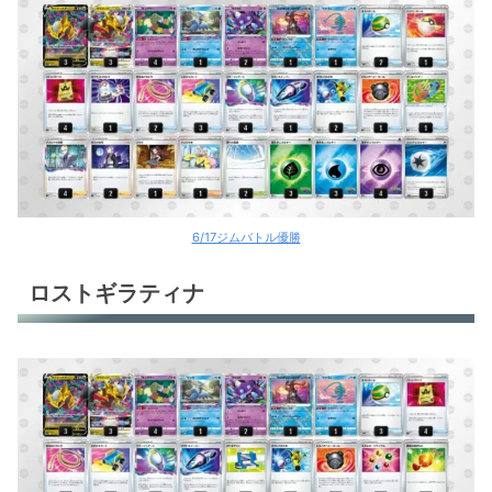
6/17ジムバトル優勝
ロストギラティナ