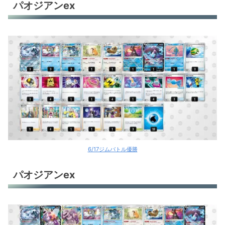
パオジアンex
6/17ジムバトル優勝
パオジアンex