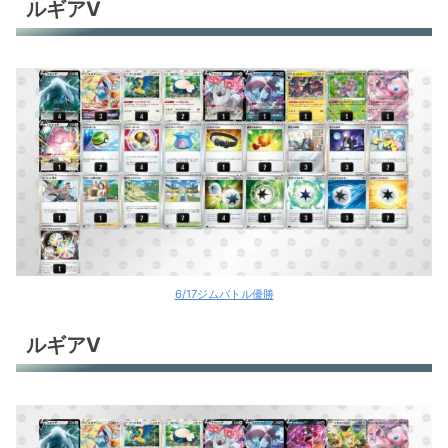
ルギアV
6/17ジムバトル優勝
ルギアV