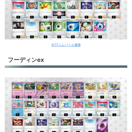
ルギアV
ルギアV
パオジアンex
パオジアンex
6/17ジムバトル優勝
パオジアンex
フーディンex
パオジアンex
パオジアンex
パオジアンex
パオジアンex
ゲッコウガVunion
オリジンパルキアV