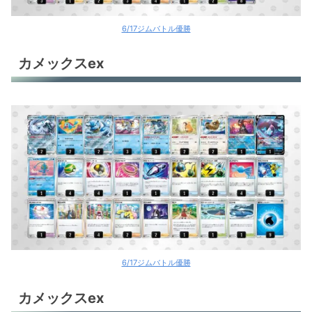
オリジンパルキアV
6/17ジムバトル優勝
ミュウVMAX
カメックスex
ヒスイゾロアークV
ミライドンex
ミライドンex
ロストギラティナ
ロストギラティナ
ロストギラティナ
ロストギラティナ
6/17ジムバトル優勝
ロストギラティナ
カメックスex
ロストギラティナ