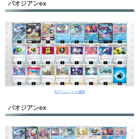
パオジアンex
6/17ジムバトル優勝
パオジアンex