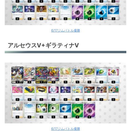
6/17ジムバトル優勝
アルセウスV+ギラティナV
6/17ジムバトル優勝