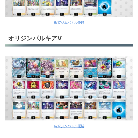
6/17ジムバトル優勝
オリジンパルキアV
6/17ジムバトル優勝