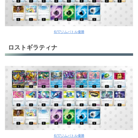
6/17ジムバトル優勝
ロストギラティナ
6/17ジムバトル優勝