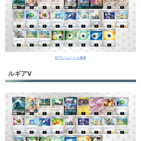
6/17ジムバトル優勝
ルギアV