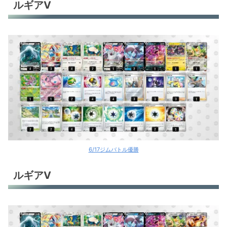
ルギアV
6/17ジムバトル優勝
ルギアV