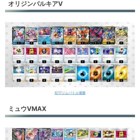
オリジンパルキアV
6/17ジムバトル優勝
ミュウVMAX