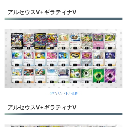
アルセウスV+ギラティナV
6/17ジムバトル優勝
アルセウスV+ギラティナV