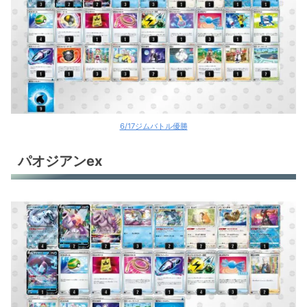
6/17ジムバトル優勝
パオジアンex