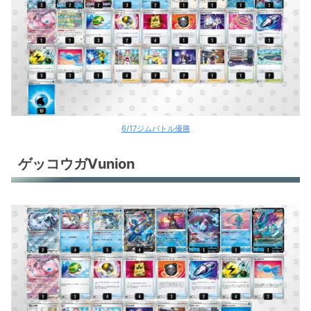
6/17ジムバトル優勝
ゲッコウガVunion