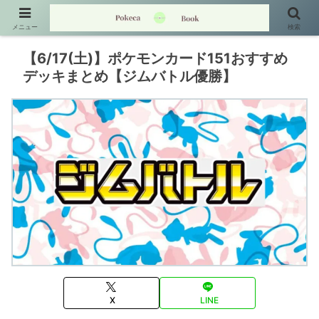
メニュー
検索
【6/17(土)】ポケモンカード151おすすめ
デッキまとめ【ジムバトル優勝】
X
LINE