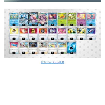
アルセウスV+ギラティナV
アルセウスV+ギラティナV
アルセウスV+ギラティナV
アルセウスV+ギラティナV
アルセウスV+ギラティナV
ヒスイヌメルゴンV
6/17ジムバトル優勝
レジドラゴV
レジドラゴV
ロストバレット
オリジンディアルガV
オリジンディアルガV