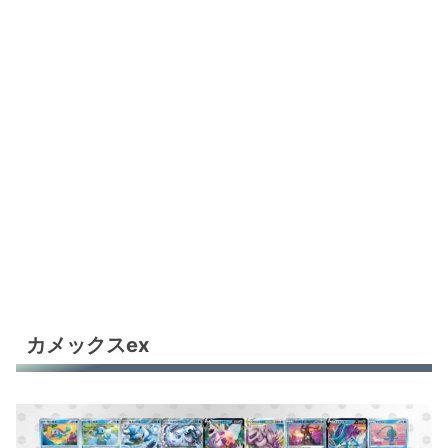
サーナイトex
サーナイトex
サーナイトex
環境デッキレシピまとめ
カメックスex