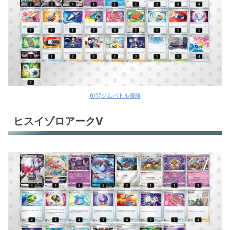
6/17ジムバトル優勝
ヒスイゾロアークV