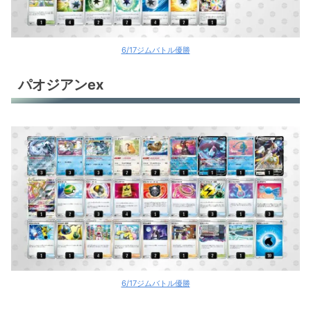
6/17ジムバトル優勝
パオジアンex
6/17ジムバトル優勝