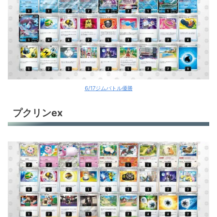
6/17ジムバトル優勝
プクリンex