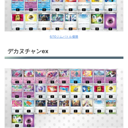
6/10ジムバトル優勝
デカヌチャンex