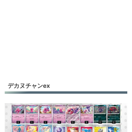
デカヌチャンex