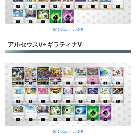
6/10ジムバトル優勝
アルセウスV+ギラティナV
6/10ジムバトル優勝