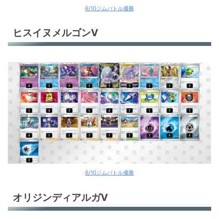
6/10ジムバトル優勝
ヒスイヌメルゴンV
6/10ジムバトル優勝
オリジンディアルガV