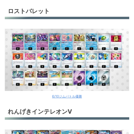
ロストバレット
6/10ジムバトル優勝
れんげきインテレオンV