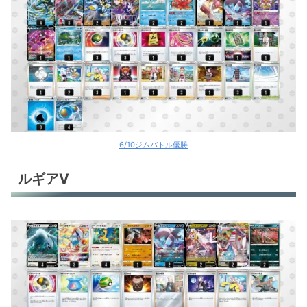
6/10ジムバトル優勝
ルギアV