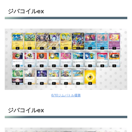
ジバコイルex
6/10ジムバトル優勝
ジバコイルex