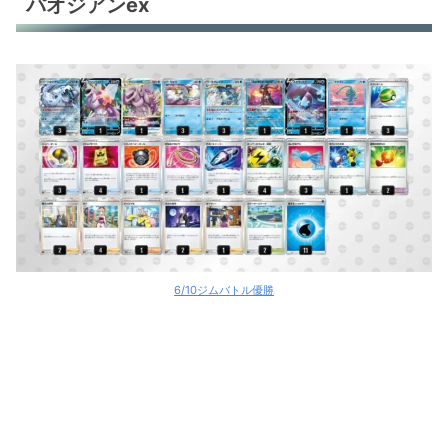
パオジアンex
オリジンディアルガV
環境デッキレシピまとめ
6/10ジムバトル優勝