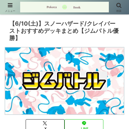
メニュー
検索
【6/10(土)】スノーハザード/クレイバー
ストおすすめデッキまとめ【ジムバトル優
勝】
X
LINE