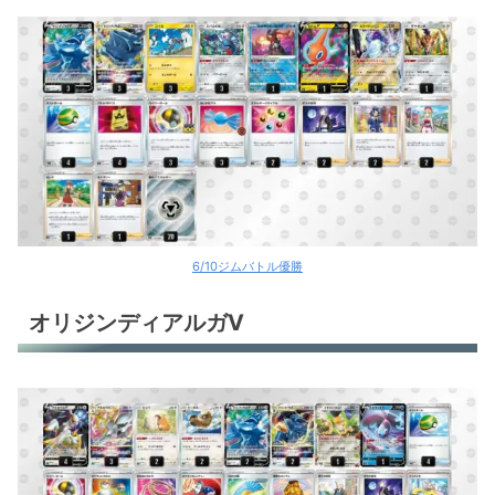
6/10ジムバトル優勝
オリジンディアルガV