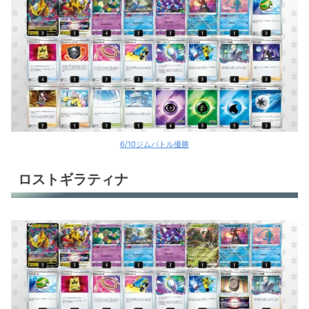
6/10ジムバトル優勝
ロストギラティナ