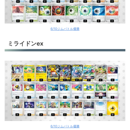
6/10ジムバトル優勝
ミライドンex
6/10ジムバトル優勝