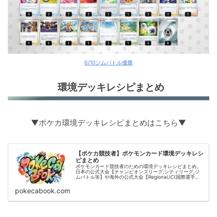
6/10ジムバトル優勝
環境デッキレシピまとめ
▼ポケカ環境デッキレシピまとめはこちら▼
【ポケカ競技者】ポケモンカード環境デッキレシ
ピまとめ
ポケモンカード競技者のための環境デッキレシピまとめ。
日本の公式大会【チャンピオンズリーグ,シティリーグ,ジ
ムバトル等】や海外の公式大会【Regional,IC(国際選手
権)】の結果をデッキタイプごとに掲載。
pokecabook.com