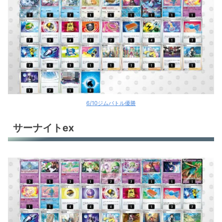
6/10ジムバトル優勝
サーナイトex