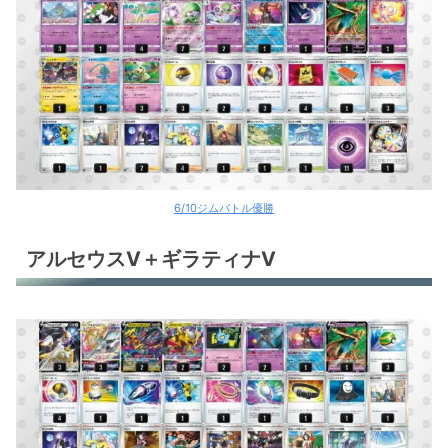
6/10ジムバトル優勝
アルセウスV＋ギラティナV