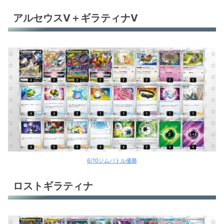
アルセウスV＋ギラティナV
6/10ジムバトル優勝
ロストギラティナ