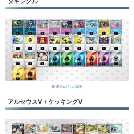
タギングル
アルセウスV＋ケッキングV
マスカーニャex
パオジアンex
パオジアンex
パオジアンex
パオジアンex
パオジアンex
6/10ジムバトル優勝
パオジアンex
アルセウスV＋ケッキングV
パオジアンex
サーナイトex
サーナイトex