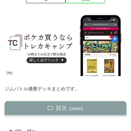
ジムバトル優勝デッキまとめです。
目次
タギングル