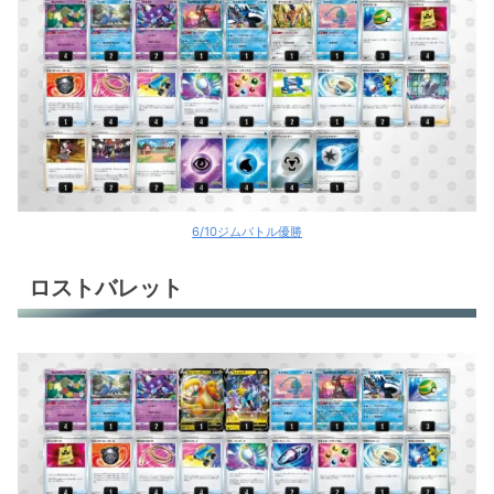
6/10ジムバトル優勝
ロストバレット