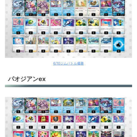
6/10ジムバトル優勝
パオジアンex