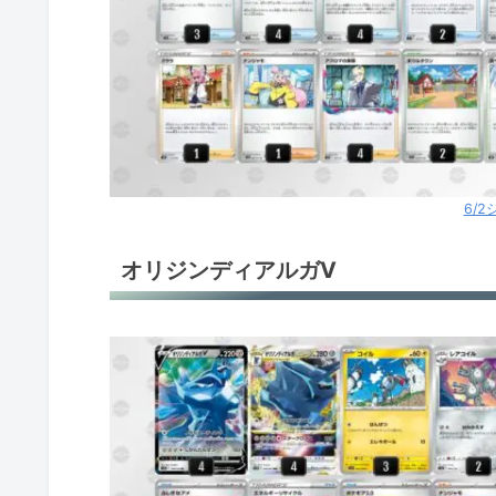
6/
オリジンディアルガV