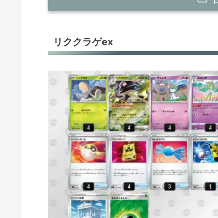
リククラゲex
リククラゲex
ヒスイゾロアークV
マスカーニャex
オリジンディアルガV
オリジンディアルガV
パオジアンex
パオジアンex
パオジアンex
ミュウVMAX