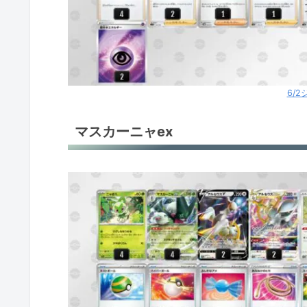
6/
マスカーニャex