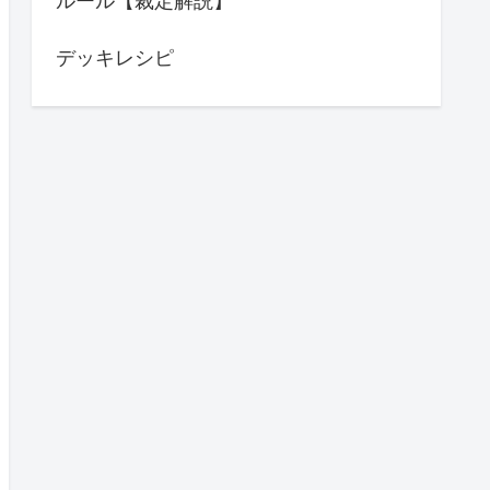
ルール【裁定解説】
デッキレシピ