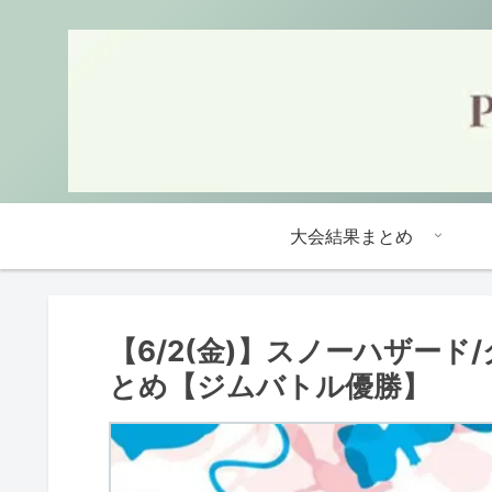
大会結果まとめ
【6/2(金)】スノーハザー
とめ【ジムバトル優勝】