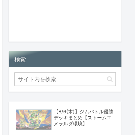
検索
【8/6(木)】ジムバトル優勝
デッキまとめ【ストームエ
メラルダ環境】