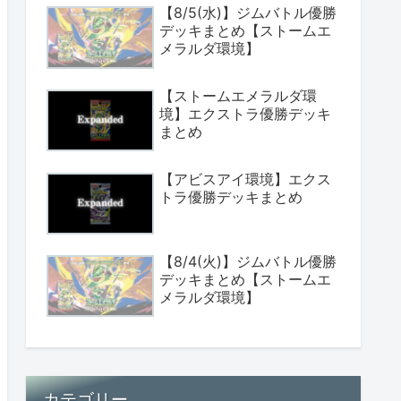
【8/5(水)】ジムバトル優勝
デッキまとめ【ストームエ
メラルダ環境】
【ストームエメラルダ環
境】エクストラ優勝デッキ
まとめ
【アビスアイ環境】エクス
トラ優勝デッキまとめ
【8/4(火)】ジムバトル優勝
デッキまとめ【ストームエ
メラルダ環境】
カテゴリー