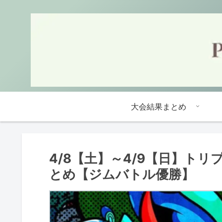
大会結果まとめ
4/8【土】～4/9【日】ト
とめ【ジムバトル優勝】