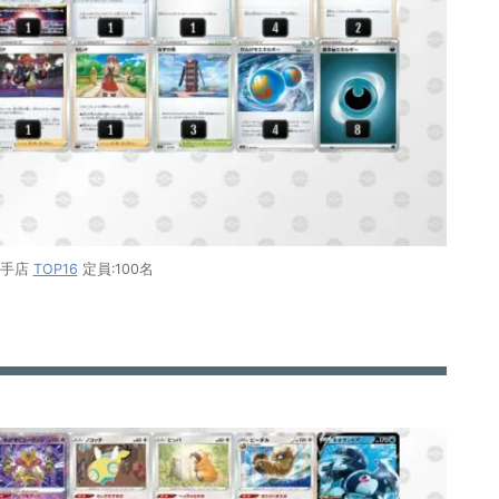
久手店
TOP16
定員:100名