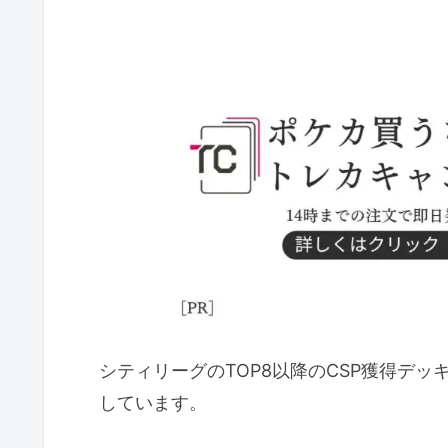
シティリーグのTOP8以降のCSP獲得デ
しています。