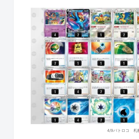
4/9バトロコ 