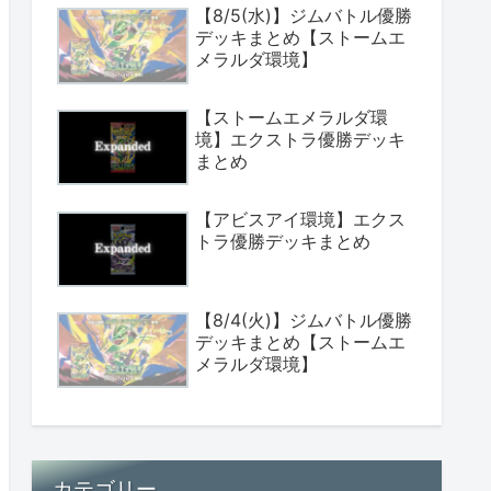
【8/5(水)】ジムバトル優勝
デッキまとめ【ストームエ
メラルダ環境】
【ストームエメラルダ環
境】エクストラ優勝デッキ
まとめ
【アビスアイ環境】エクス
トラ優勝デッキまとめ
【8/4(火)】ジムバトル優勝
デッキまとめ【ストームエ
メラルダ環境】
カテゴリー