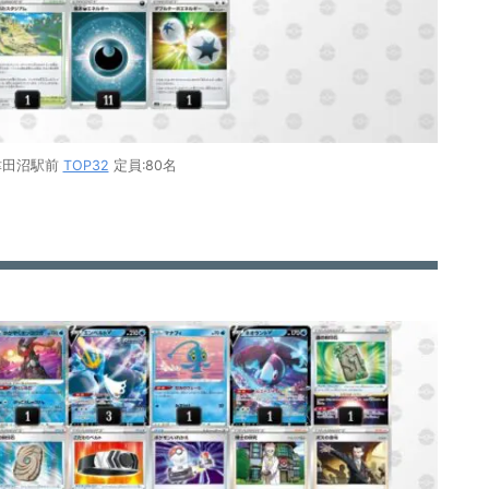
津田沼駅前
TOP32
定員:80名
x