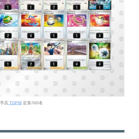
久手店
TOP16
定員:100名