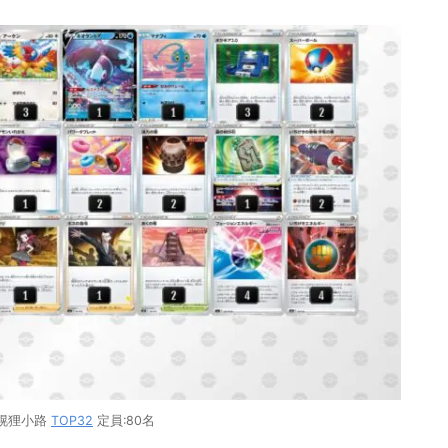
札幌狸小路
TOP32
定員:80名