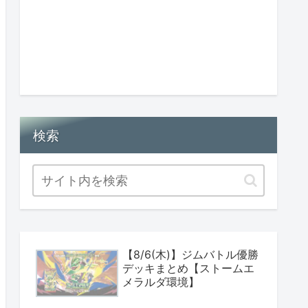
検索
【8/6(木)】ジムバトル優勝
デッキまとめ【ストームエ
メラルダ環境】