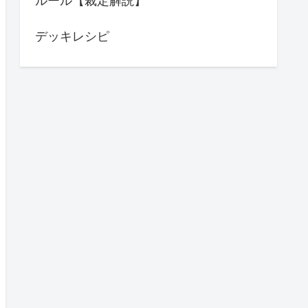
ルール【裁定解説】
デッキレシピ