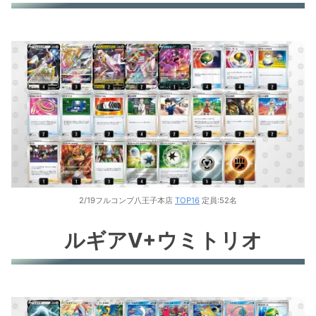
2/19フルコンプ八王子本店
TOP16
定員:52名
ルギアV+ウミトリオ