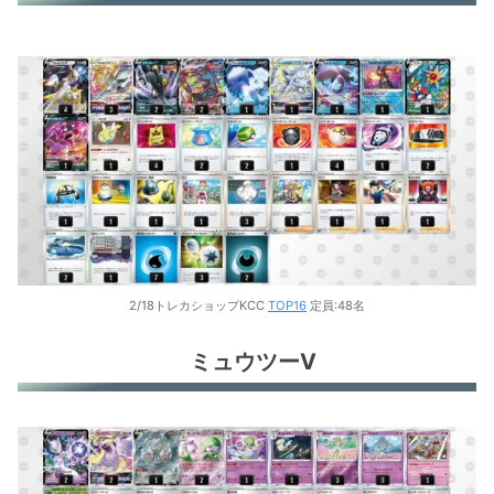
2/18トレカショップKCC
TOP16
定員:48名
ミュウツーV