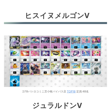
ヒスイヌメルゴンV
2/19バトロコミニ苫小牧バイパス店
TOP16
定員:48名
ジュラルドンV