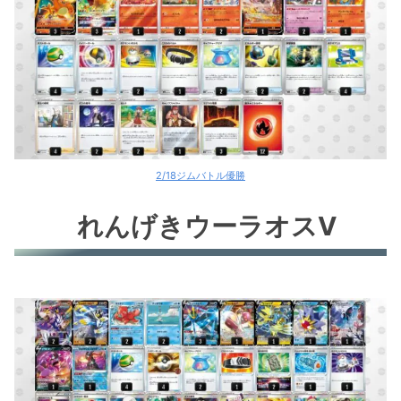
2/18ジムバトル優勝
れんげきウーラオスV