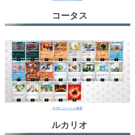
コータス
2/18ジムバトル優勝
ルカリオ