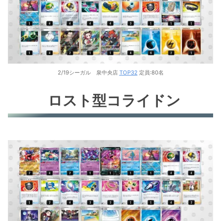
環境デッキレシピまとめ
2/19シーガル 泉中央店
TOP32
定員:80名
ロスト型コライドン