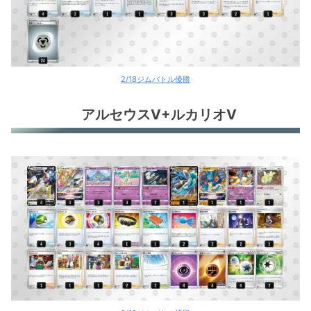
2/18ジムバトル優勝
アルセウスV+ルカリオV