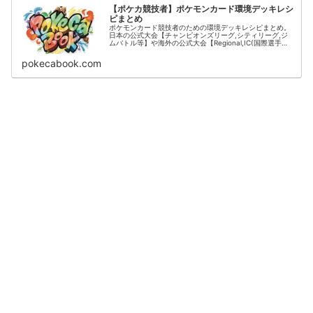
【ポケカ競技者】ポケモンカード環境デッキレシ
ピまとめ
ポケモンカード競技者のための環境デッキレシピまとめ。
日本の公式大会【チャンピオンズリーグ,シティリーグ,ジ
ムバトル等】や海外の公式大会【Regional,IC(国際選手
権)】の結果をデッキタイプごとに掲載。
pokecabook.com