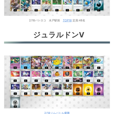
2/18バトロコ 水戸駅前
TOP16
定員:48名
ジュラルドンV
2/18ジムバトル優勝