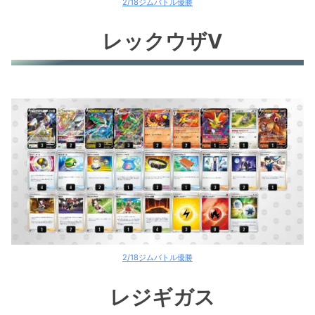
2/18ジムバトル優勝
レックウザV
2/18ジムバトル優勝
レジギガス