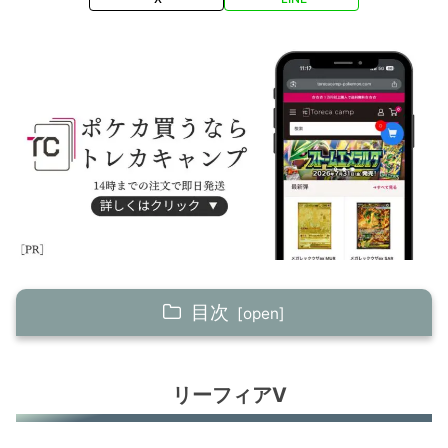
目次
リーフィアV
リーフィアV
キュレムV
ウインディex