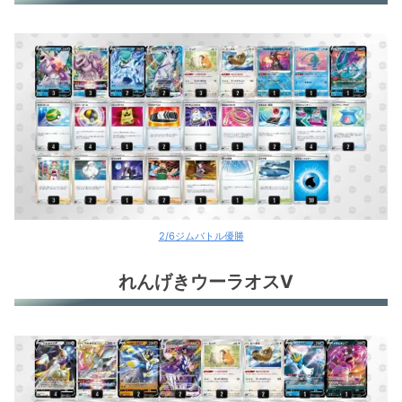
2/6ジムバトル優勝
れんげきウーラオスV