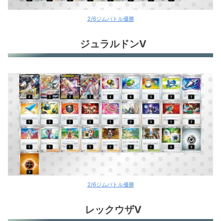
2/6ジムバトル優勝
ジュラルドンV
2/6ジムバトル優勝
レックウザV