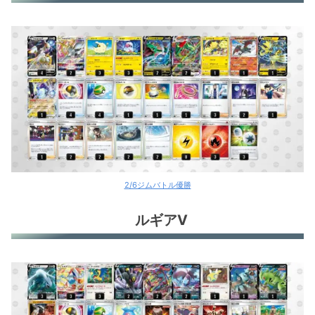
2/6ジムバトル優勝
ルギアV