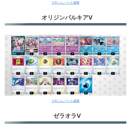
2/6ジムバトル優勝
オリジンパルキアV
2/6ジムバトル優勝
ゼラオラV