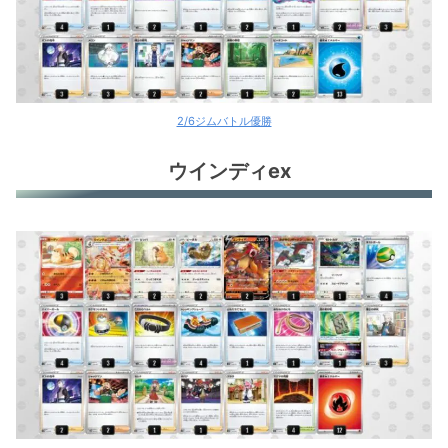
環境デッキレシピまとめ
2/6ジムバトル優勝
ウインディex