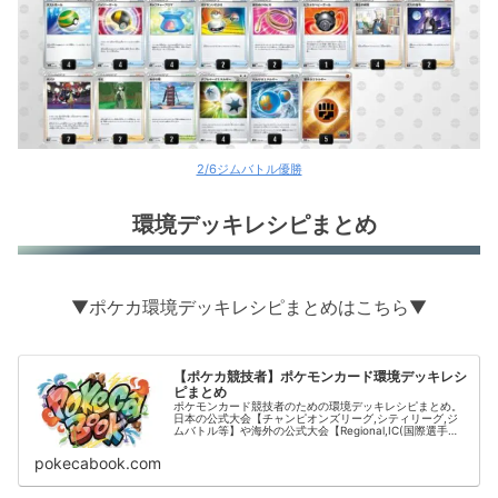
2/6ジムバトル優勝
環境デッキレシピまとめ
▼ポケカ環境デッキレシピまとめはこちら▼
【ポケカ競技者】ポケモンカード環境デッキレシ
ピまとめ
ポケモンカード競技者のための環境デッキレシピまとめ。
日本の公式大会【チャンピオンズリーグ,シティリーグ,ジ
ムバトル等】や海外の公式大会【Regional,IC(国際選手
権)】の結果をデッキタイプごとに掲載。
pokecabook.com