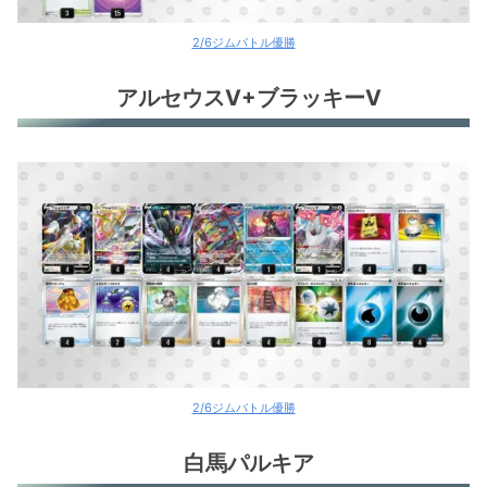
2/6ジムバトル優勝
アルセウスV+ブラッキーV
2/6ジムバトル優勝
白馬パルキア