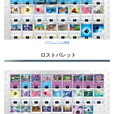
1/17ジムバトル優勝
ロストバレット