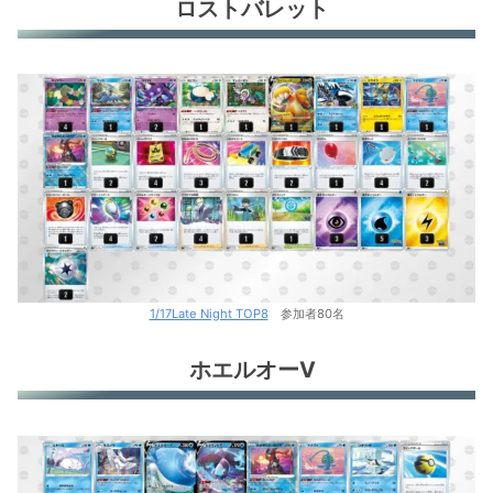
ロストバレット
1/17Late Night TOP8
参加者80名
ホエルオーV