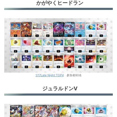
かがやくヒードラン
1/17Late Night TOP4
参加者80名
ジュラルドンV