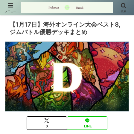
メニュー
検索
【1月17日】海外オンライン大会ベスト8,
ジムバトル優勝デッキまとめ
X
LINE