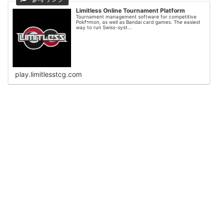
Limitless Online Tournament Platform
Tournament management software for competitive
Pokﾃｩmon, as well as Bandai card games. The easiest
way to run Swiss-syst...
play.limitlesstcg.com