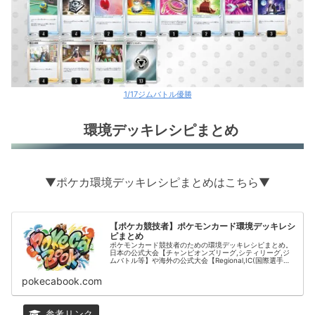
1/17ジムバトル優勝
環境デッキレシピまとめ
▼ポケカ環境デッキレシピまとめはこちら▼
【ポケカ競技者】ポケモンカード環境デッキレシ
ピまとめ
ポケモンカード競技者のための環境デッキレシピまとめ。
日本の公式大会【チャンピオンズリーグ,シティリーグ,ジ
ムバトル等】や海外の公式大会【Regional,IC(国際選手
権)】の結果をデッキタイプごとに掲載。
pokecabook.com