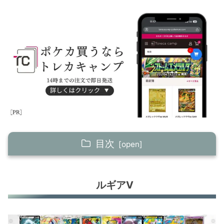
目次
ルギアV
ルギアV
そらをとぶピカチュウV
ムゲンダイナV