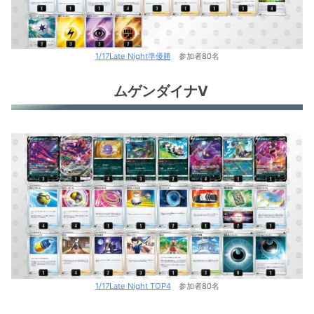
1/17Late Night準優勝
参加者80名
ムゲンダイナV
1/17Late Night TOP4
参加者80名