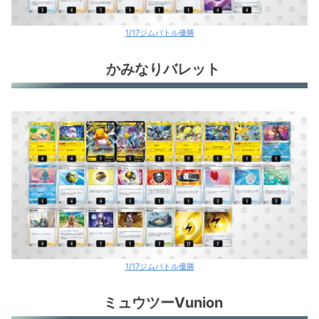
1/17ジムバトル優勝
かみなりバレット
1/17ジムバトル優勝
ミュウツーVunion