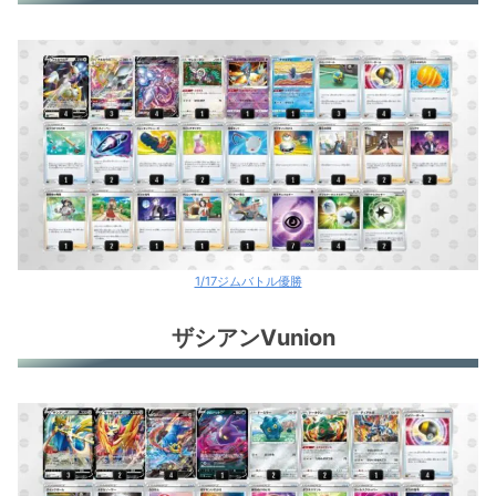
1/17ジムバトル優勝
ザシアンVunion