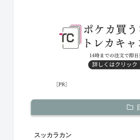
スッカラカン
スッカラカン
ガチゴラス