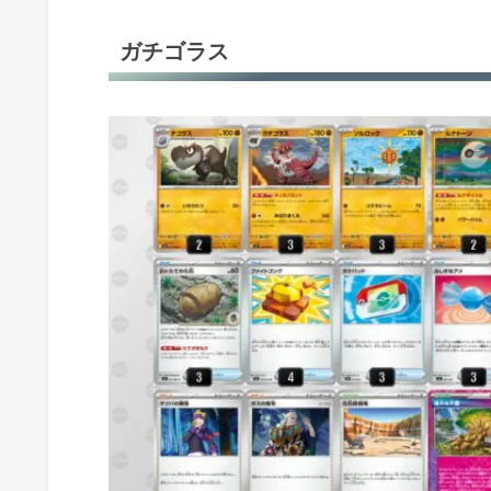
ばけがくれ
ガチゴラス
ドラパルトex
ドラパルトex
ドラパルトex＋バシャーモex
ドラパルトex＋バシャーモex
ドラパルトex＋バシャーモex
フーディン
フーディン
フーディン
フーディン