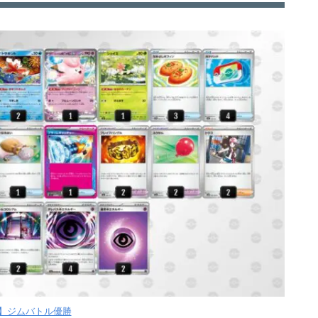
金】ジムバトル優勝