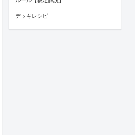
ルール【裁定解説】
デッキレシピ