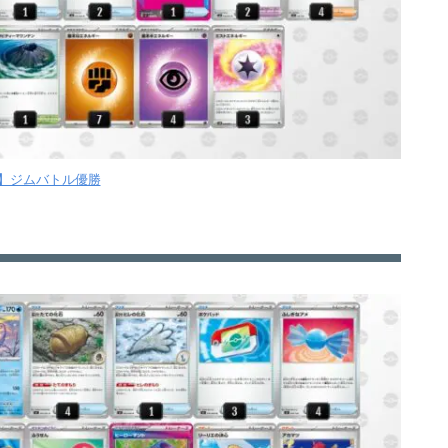
金】ジムバトル優勝