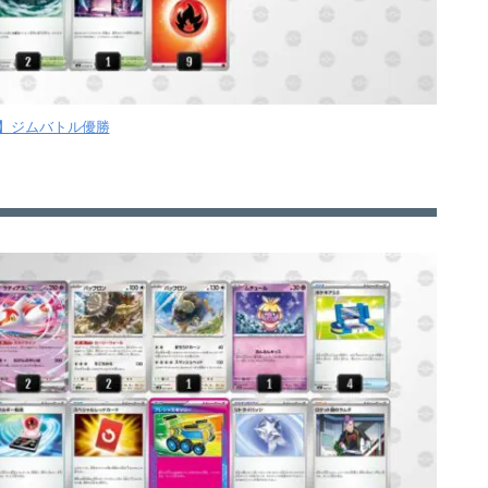
金】ジムバトル優勝