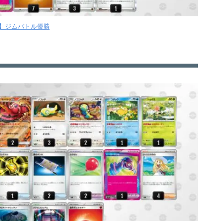
金】ジムバトル優勝