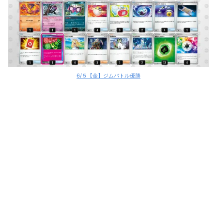
6/５【金】ジムバトル優勝