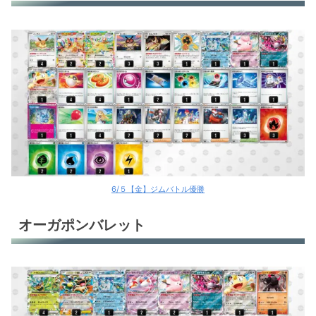
6/５【金】ジムバトル優勝
オーガポンバレット