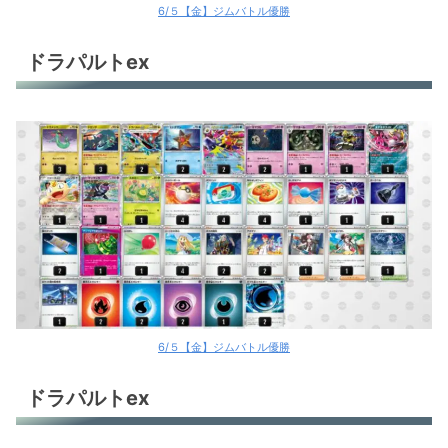
6/５【金】ジムバトル優勝
ドラパルトex
6/５【金】ジムバトル優勝
ドラパルトex