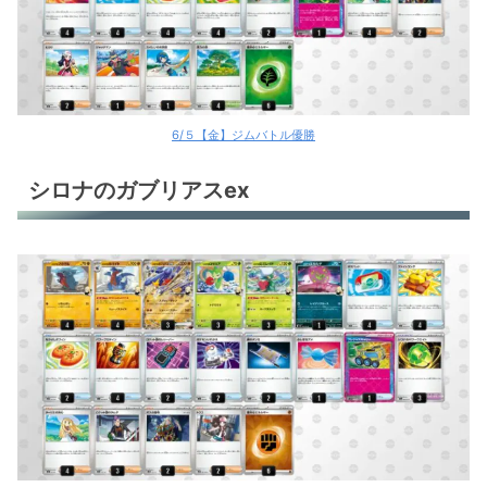
6/５【金】ジムバトル優勝
シロナのガブリアスex