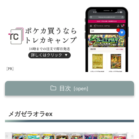
目次
メガゼラオラex
メガゼラオラex
メガリザードXex
メガジガルデex