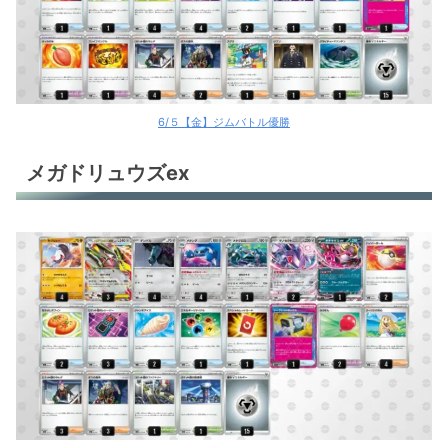
6/５【金】ジムバトル優勝
メガドリュウズex