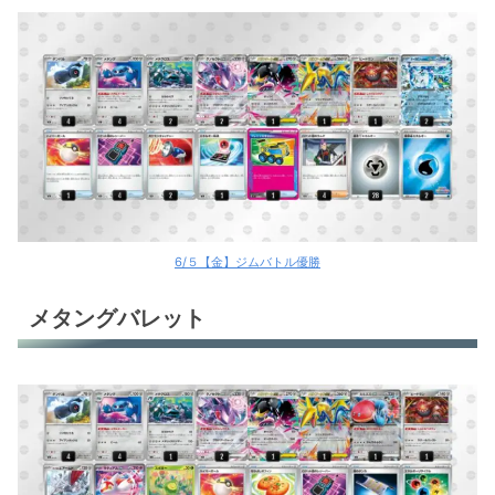
6/５【金】ジムバトル優勝
メタングバレット