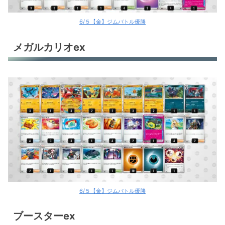
6/５【金】ジムバトル優勝
メガルカリオex
6/５【金】ジムバトル優勝
ブースターex