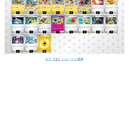
6/５【金】ジムバトル優勝