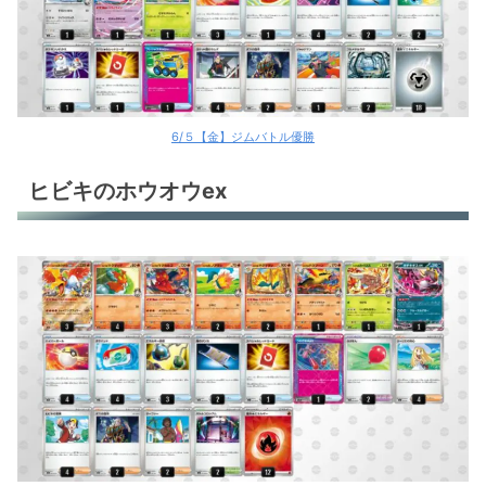
6/５【金】ジムバトル優勝
ヒビキのホウオウex