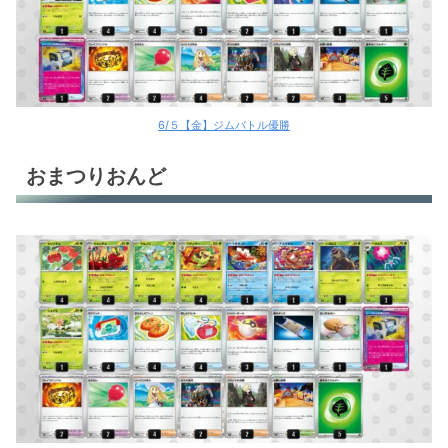
6/５【金】ジムバトル優勝
おまつりおんど