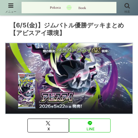
メニュー
検索
【6/5(金)】ジムバトル優勝デッキまとめ
【アビスアイ環境】
X
LINE