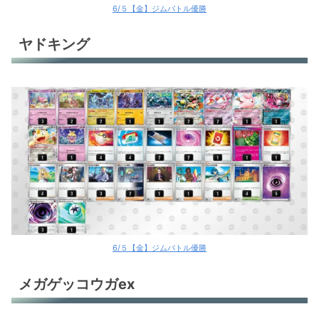
6/５【金】ジムバトル優勝
ヤドキング
6/５【金】ジムバトル優勝
メガゲッコウガex