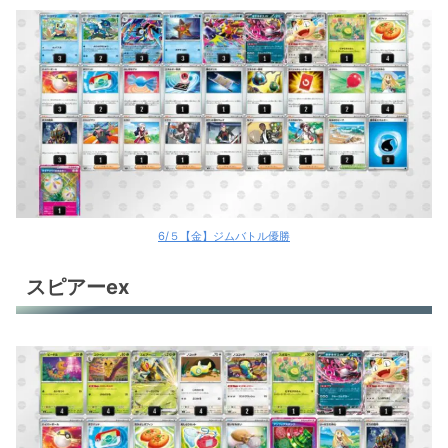
6/５【金】ジムバトル優勝
スピアーex