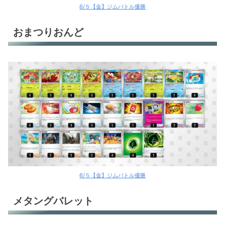
6/５【金】ジムバトル優勝
おまつりおんど
6/５【金】ジムバトル優勝
メタングバレット