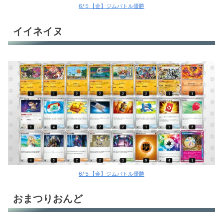
6/５【金】ジムバトル優勝
イイネイヌ
6/５【金】ジムバトル優勝
おまつりおんど