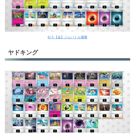
6/５【金】ジムバトル優勝
ヤドキング