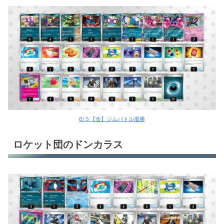
6/５【金】ジムバトル優勝
ロケット団のドンカラス