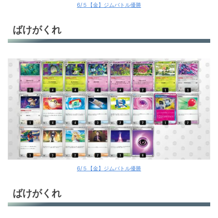
6/５【金】ジムバトル優勝
ばけがくれ
6/５【金】ジムバトル優勝
ばけがくれ