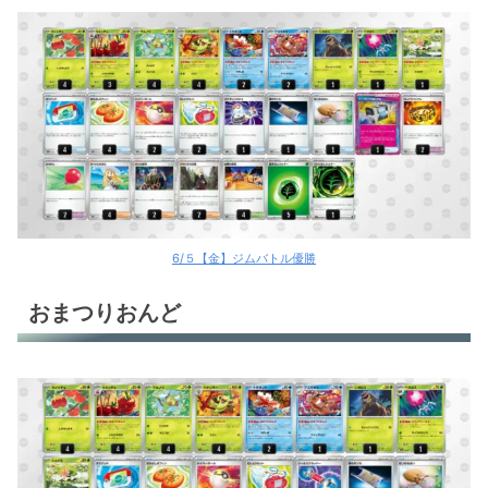
6/５【金】ジムバトル優勝
おまつりおんど