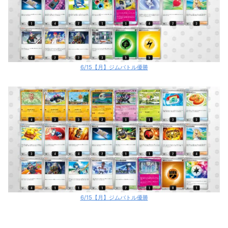
6/15【月】ジムバトル優勝
6/15【月】ジムバトル優勝