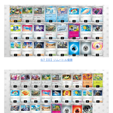
6/7【日】ジムバトル優勝