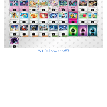
7/25【土】ジムバトル優勝