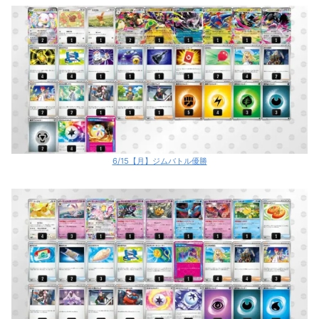
6/15【月】ジムバトル優勝