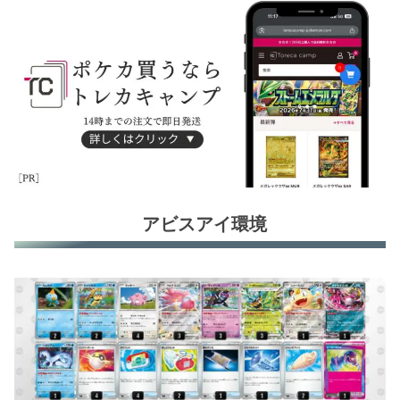
アビスアイ環境