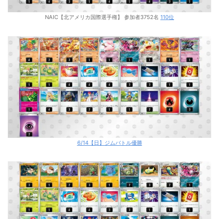
NAIC【北アメリカ国際選手権】 参加者3752名
110位
6/14【日】ジムバトル優勝