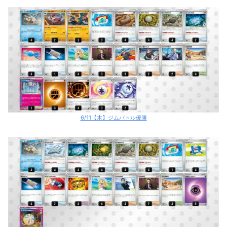
6/11【木】ジムバトル優勝