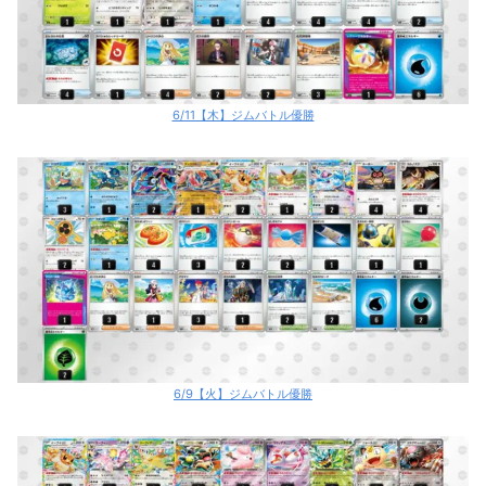
6/11【木】ジムバトル優勝
6/9【火】ジムバトル優勝