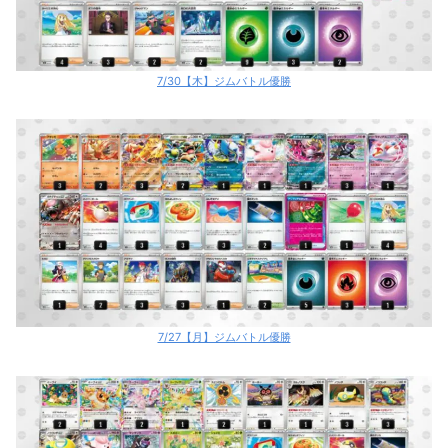
7/30【木】ジムバトル優勝
7/27【月】ジムバトル優勝