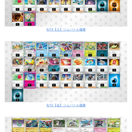
6/13【土】ジムバトル優勝
6/12【金】ジムバトル優勝