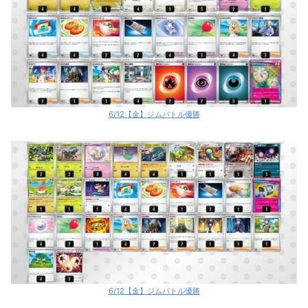
6/12【金】ジムバトル優勝
6/12【金】ジムバトル優勝