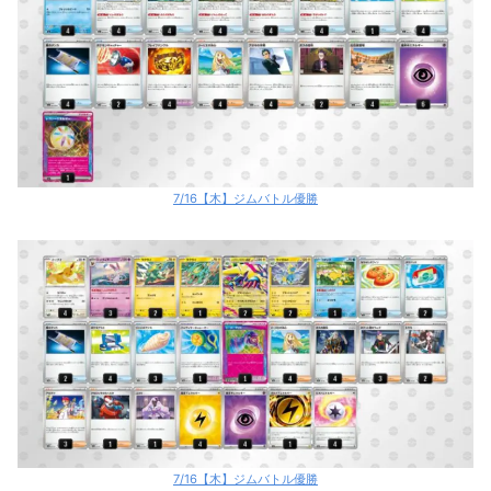
7/16【木】ジムバトル優勝
7/16【木】ジムバトル優勝