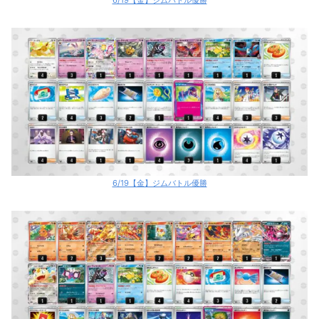
6/19【金】ジムバトル優勝
6/19【金】ジムバトル優勝