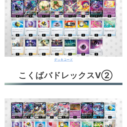
デッキコード
こくばバドレックスV②