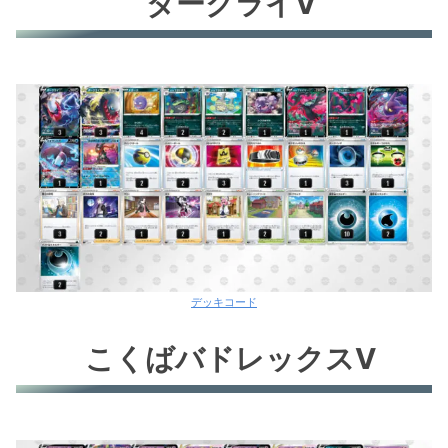
ダークライV
デッキコード
こくばバドレックスV