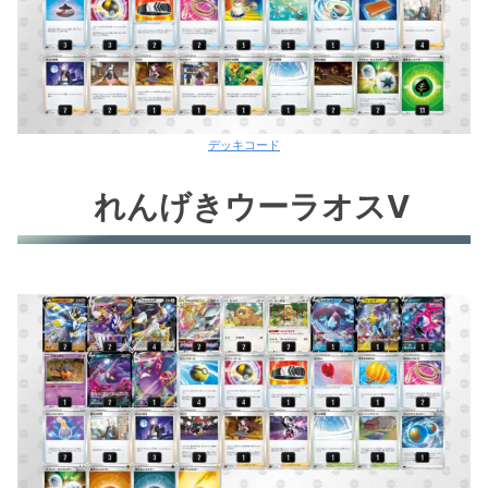
デッキコード
れんげきウーラオスV