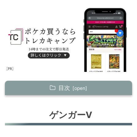
目次
ゲンガーV
ゲンガーV
ダダリンV
れんげきウーラオスV