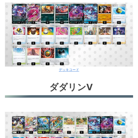
サンダースV
ダークライV
こくばバドレックスV
こくばバドレックスV②
ガラルサニゴーン
ドラパルトV
デッキコード
ダダリンV