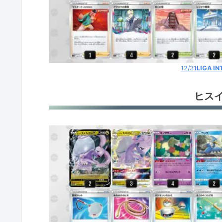
12/31
LIGA IN
ヒス