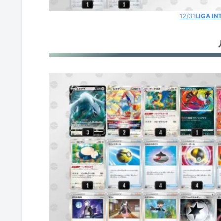
12/31
LIGA IN