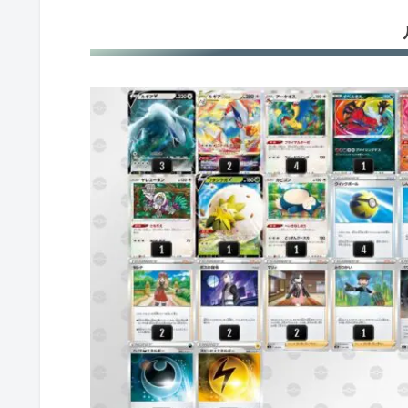
ザシアンV