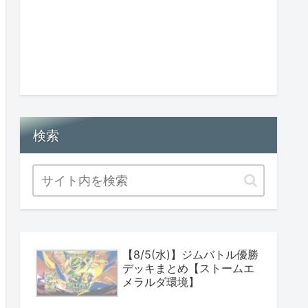
検索
【8/5(水)】ジムバトル優勝
デッキまとめ【ストームエ
メラルダ環境】