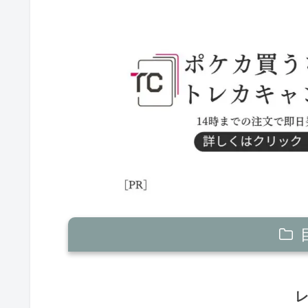
レジギガス
ルギアV