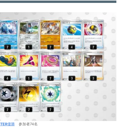
NTER
優勝
参加者74名