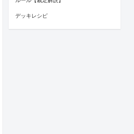
ルール【裁定解説】
デッキレシピ