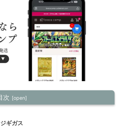
目次
レジギガス