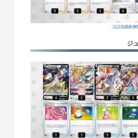
12/31
LIGA IN
ジ