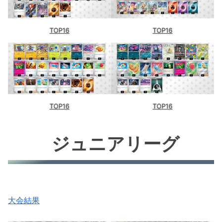
TOP16
TOP16
TOP16
TOP16
ジュニアリーグ
大会結果