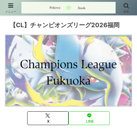
メニュー
検索
【CL】チャンピオンズリーグ2026福岡
X
LINE