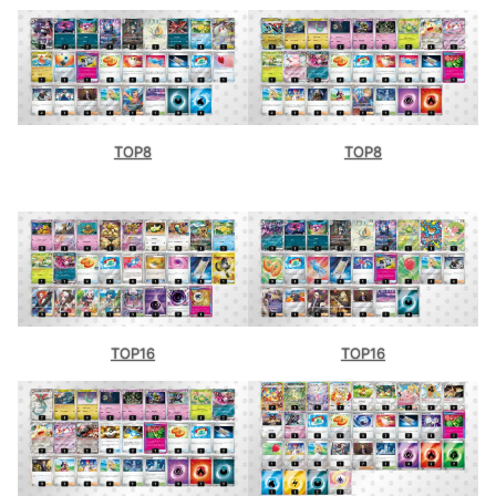
TOP8
TOP8
TOP16
TOP16