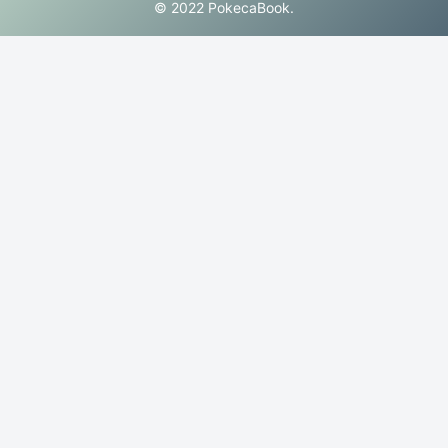
© 2022 PokecaBook.