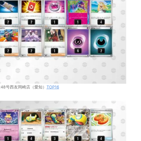
F 248号西友岡崎店（愛知）
TOP16