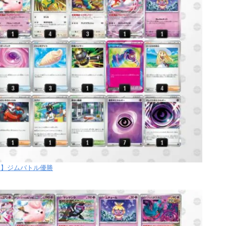
【日】ジムバトル優勝