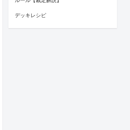
ルール【裁定解説】
デッキレシピ