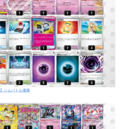
【月】ジムバトル優勝