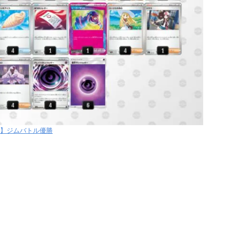
【土】ジムバトル優勝