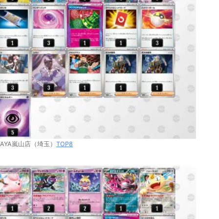
UTAYA嵐山店（埼玉）
TOP8