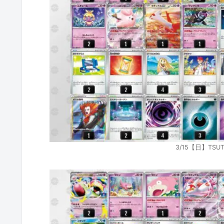
3/15【日】TS