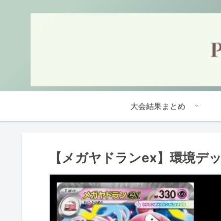
大会結果まとめ
【メガヤドランex】環境デ