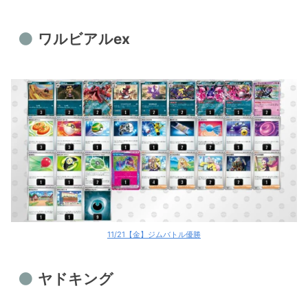
ワルビアルex
11/21【金】ジムバトル優勝
ヤドキング