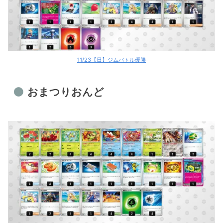
11/23【日】ジムバトル優勝
おまつりおんど