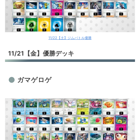
11/22【土】ジムバトル優勝
11/21【金】優勝デッキ
ガマゲロゲ