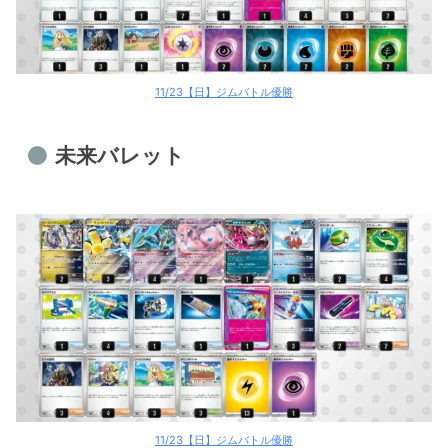
テラスタルバレット
11/21【金】優勝デッキ
ガマゲロゲ
11/23【日】ジムバトル優勝
プクリンex
ワルビアルex
未来バレット
ヤドキング
メガガルーラex
メガガルーラex
グレンアルマバレット
メガミミロップex
毒ブリジュラス
メガフシギバナex
シロナのガブリアスex
Nのゾロアークex
11/23【日】ジムバトル優勝