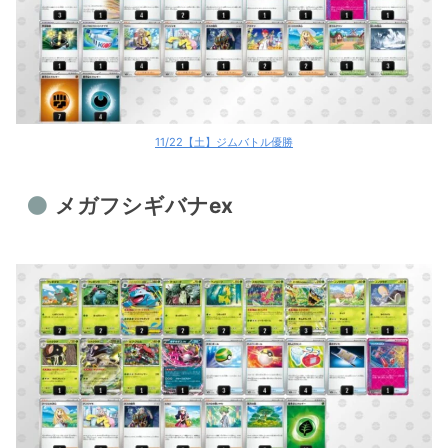
11/22【土】ジムバトル優勝
メガフシギバナex