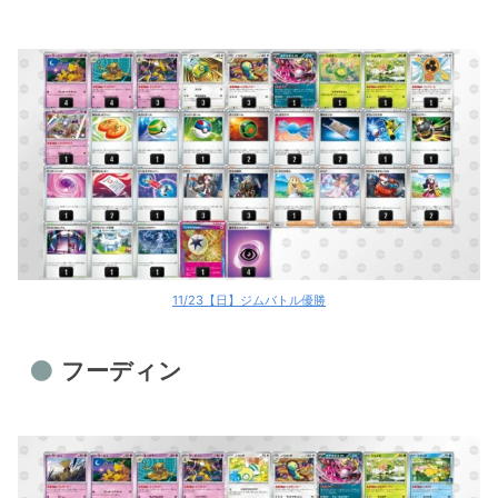
11/23【日】ジムバトル優勝
フーディン