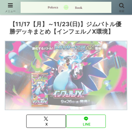
メニュー
検索
【11/17【月】～11/23(日)】ジムバトル優
勝デッキまとめ【インフェルノX環境】
X
LINE