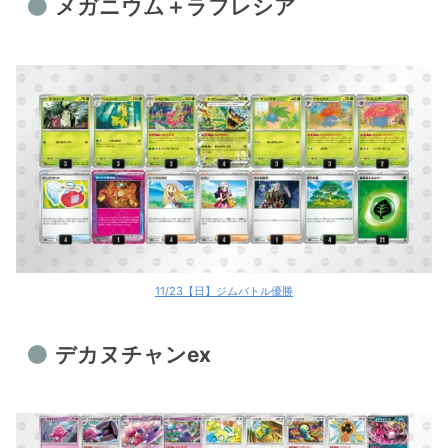
メガニウム＋ラフレシア
未来バレット
ストリンダーバレット
ストリンダーバレット
メガサメハダーex
メガガルーラex
メガミミロップex
メガミミロップex
ユキメノコ
ドラパルトex＋リザードンex
11/23【日】ジムバトル優勝
おまつりおんど
ブースターex
デカヌチャンex
フーディン
フーディン
11/22【土】優勝デッキ