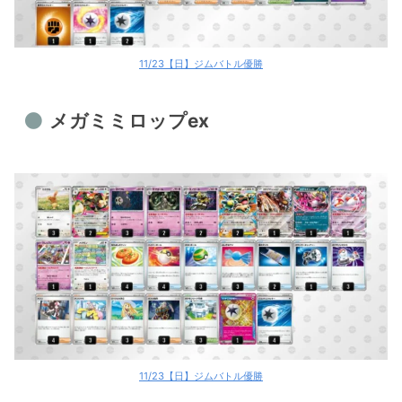
11/23【日】ジムバトル優勝
メガミミロップex
11/23【日】ジムバトル優勝