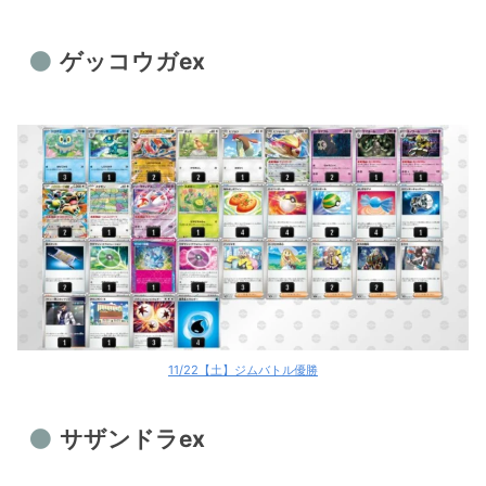
ゲッコウガex
11/22【土】ジムバトル優勝
サザンドラex