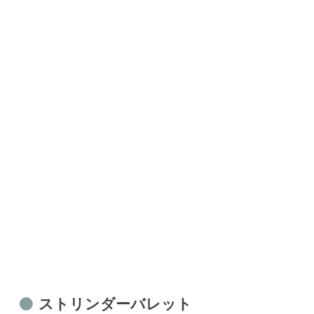
サザンドラex
サザンドラex
メガサメハダーex
メガニウム＋オーガポンex
メガニウム＋オーガポンex
メガガルーラex
メガミミロップex
シロナのガブリアスex
バチュルバレット
フーディン
フーディン
11/18【火】優勝デッキ
カイオーガ
ウミトリオLO
ストリンダーバレット