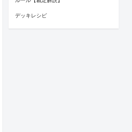
ルール【裁定解説】
デッキレシピ