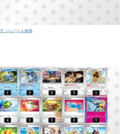
【日】ジムバトル優勝
x