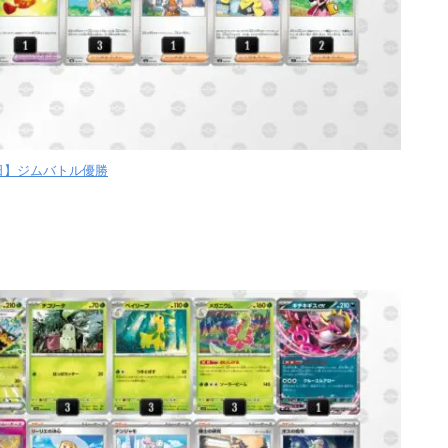
【日】ジムバトル優勝