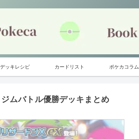
デッキレシピ
カードリスト
ポケカコラム
(日)】ジムバトル優勝デッキまとめ