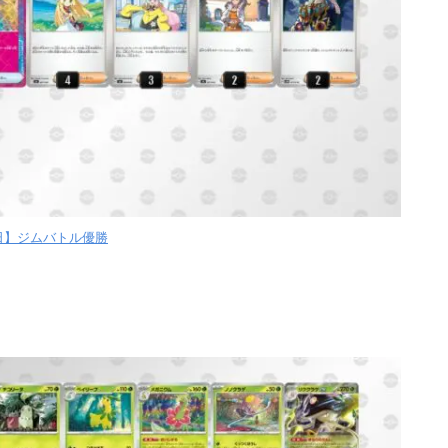
【日】ジムバトル優勝