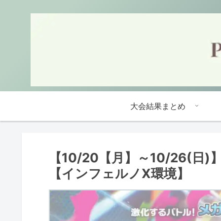
大会結果まとめ
【10/20【月】～10/26
【インフェルノX環境】