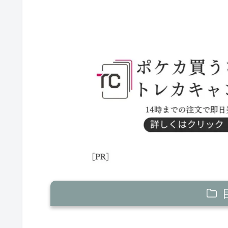
10/26【日】優勝デッキ