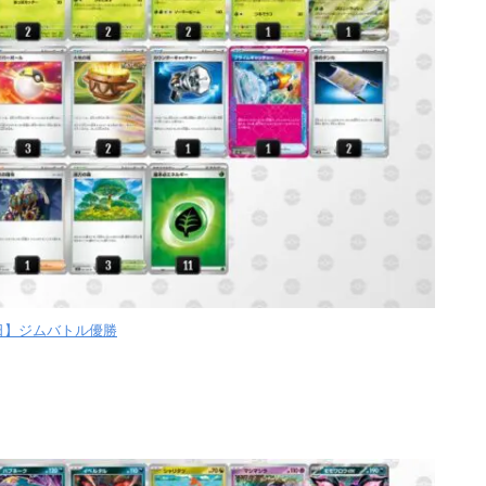
ン
【日】ジムバトル優勝