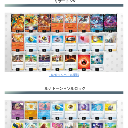
リザードンV
11/25ジムバトル優勝
ルナトーン＋ソルロック