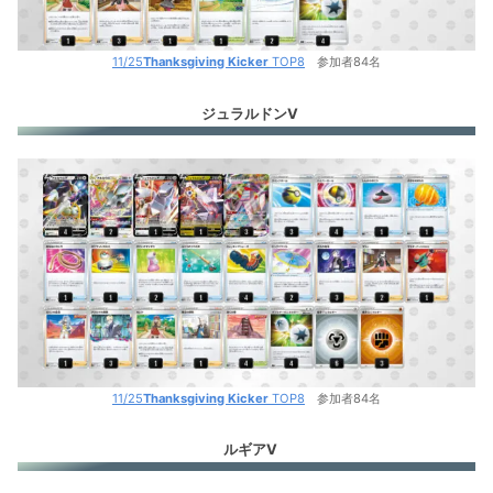
11/25
Thanksgiving Kicker
TOP8
参加者84名
ジュラルドンV
11/25
Thanksgiving Kicker
TOP8
参加者84名
ルギアV