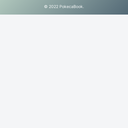
© 2022 PokecaBook.