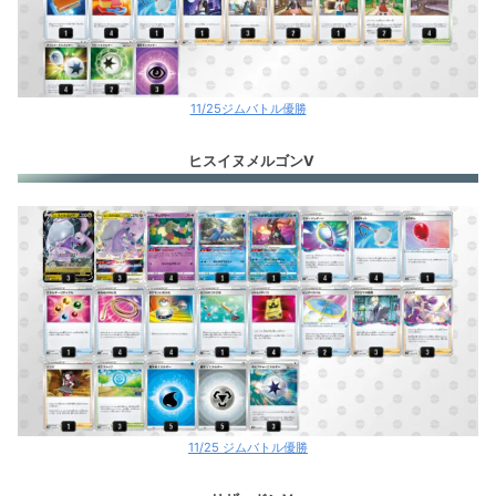
11/25ジムバトル優勝
ヒスイヌメルゴンV
11/25 ジムバトル優勝