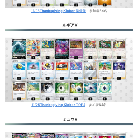
11/25
Thanksgiving Kicker
準優勝
参加者84名
ルギアV
11/25
Thanksgiving Kicker
TOP4
参加者84名
ミュウV