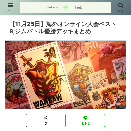
メニュー
検索
【11月25日】海外オンライン大会ベスト
8,ジムバトル優勝デッキまとめ
X
LINE