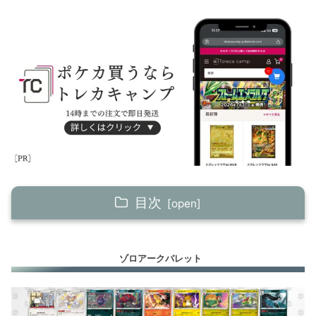
目次
ゾロアークバレット
ゾロアークバレット
ジュラルドンV
ルギアV