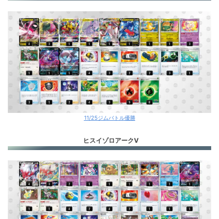
11/25ジムバトル優勝
ヒスイゾロアークV