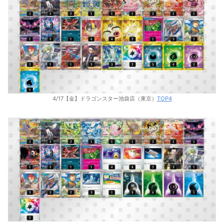
4/17【金】ドラゴンスター池袋店（東京）
TOP4