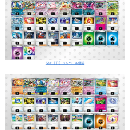
5/31【日】ジムバトル優勝