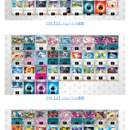
7/19【日】ジムバトル優勝
7/18【土】ジムバトル優勝