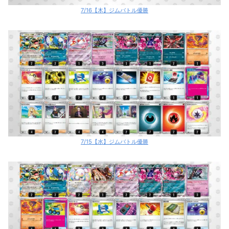
7/16【木】ジムバトル優勝
7/15【水】ジムバトル優勝