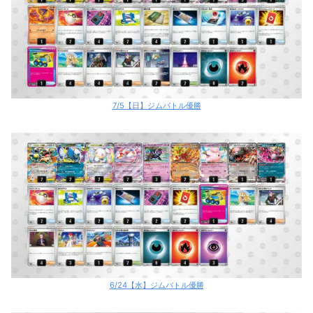
7/5【日】ジムバトル優勝
6/24【水】ジムバトル優勝