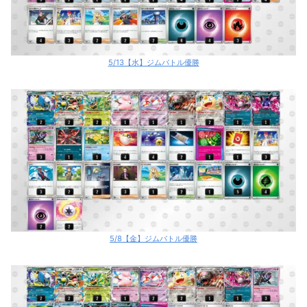
5/13【水】ジムバトル優勝
5/8【金】ジムバトル優勝