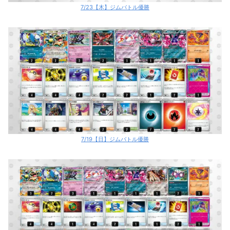
7/23【木】ジムバトル優勝
7/19【日】ジムバトル優勝