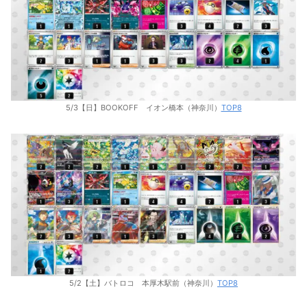
5/3【日】BOOKOFF イオン橋本（神奈川）
TOP8
5/2【土】バトロコ 本厚木駅前（神奈川）
TOP8