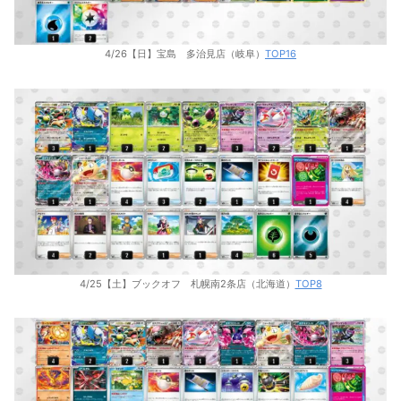
4/26【日】宝島 多治見店（岐阜）
TOP16
4/25【土】ブックオフ 札幌南2条店（北海道）
TOP8