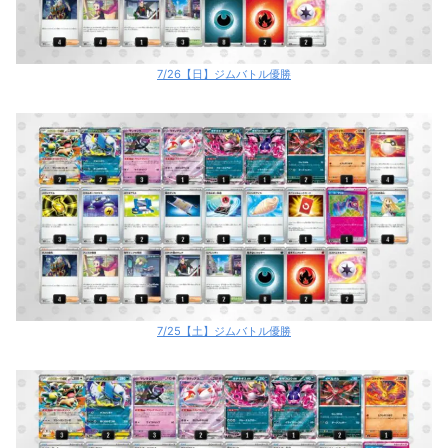
7/26【日】ジムバトル優勝
7/25【土】ジムバトル優勝