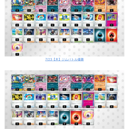
7/23【木】ジムバトル優勝