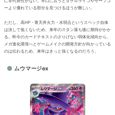
に非代替性がない。辛口に言うとタケルライコやサーフゴ
ーより優れている部分を見つけるほうが難しい。
ただし、高HP・青天井火力・水弱点というスペック自体
は決して低くないため、来年のスタン落ち後に期待がかか
る。昨今のカードテキストのさりげない弱体化傾向から、
メガ進化環境へとゲームメイクの開発方針が向かっている
のは伝わるため、来年はきっと強くなるのだろう。
ムウマージex