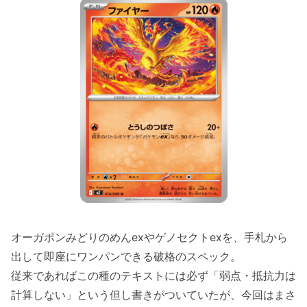
オーガポンみどりのめんexやゲノセクトexを、手札から
出して即座にワンパンできる破格のスペック。
従来であればこの種のテキストには必ず「弱点・抵抗力は
計算しない」という但し書きがついていたが、今回はまさ