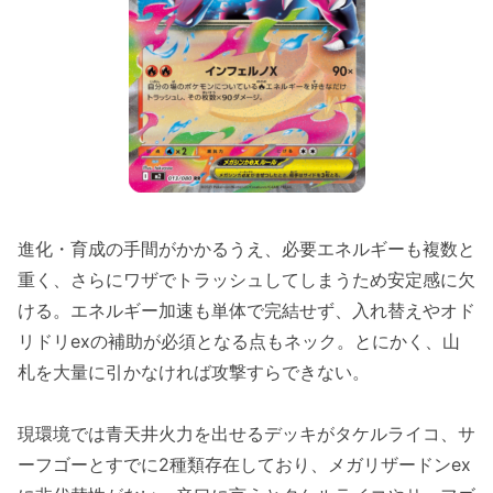
進化・育成の手間がかかるうえ、必要エネルギーも複数と
重く、さらにワザでトラッシュしてしまうため安定感に欠
ける。エネルギー加速も単体で完結せず、入れ替えやオド
リドリexの補助が必須となる点もネック。とにかく、山
札を大量に引かなければ攻撃すらできない。
現環境では青天井火力を出せるデッキがタケルライコ、サ
ーフゴーとすでに2種類存在しており、メガリザードンex