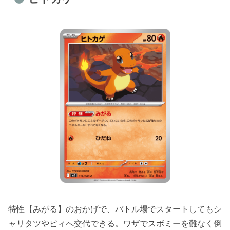
特性【みがる】のおかげで、バトル場でスタートしてもシ
ャリタツやピィへ交代できる。ワザでスボミーを難なく倒