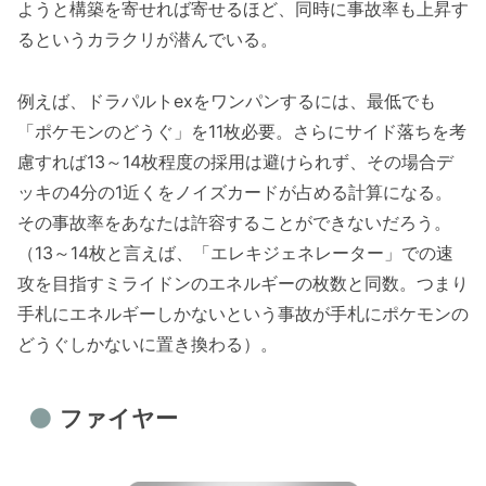
ようと構築を寄せれば寄せるほど、同時に事故率も上昇す
るというカラクリが潜んでいる。
例えば、ドラパルトexをワンパンするには、最低でも
「ポケモンのどうぐ」を11枚必要。さらにサイド落ちを考
慮すれば13～14枚程度の採用は避けられず、その場合デ
ッキの4分の1近くをノイズカードが占める計算になる。
その事故率をあなたは許容することができないだろう。
（13～14枚と言えば、「エレキジェネレーター」での速
攻を目指すミライドンのエネルギーの枚数と同数。つまり
手札にエネルギーしかないという事故が手札にポケモンの
どうぐしかないに置き換わる）。
ファイヤー