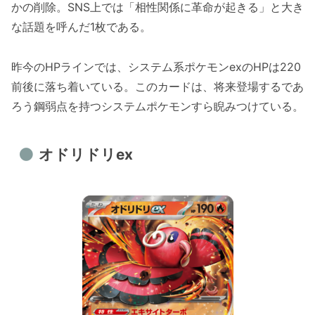
かの削除。SNS上では「相性関係に革命が起きる」と大き
な話題を呼んだ1枚である。
昨今のHPラインでは、システム系ポケモンexのHPは220
前後に落ち着いている。このカードは、将来登場するであ
ろう鋼弱点を持つシステムポケモンすら睨みつけている。
オドリドリex