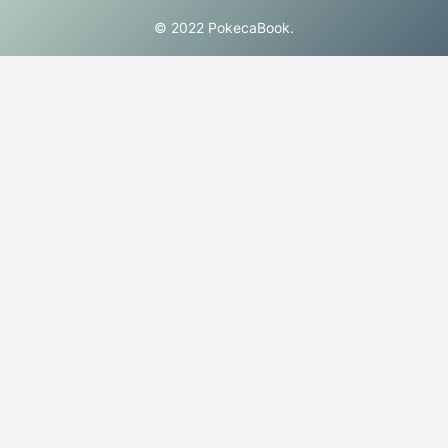
© 2022 PokecaBook.