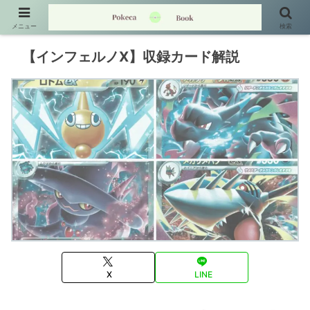
メニュー
検索
【インフェルノX】収録カード解説
X
LINE