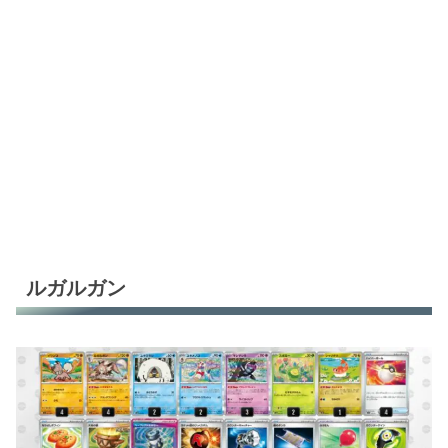
ルガルガン