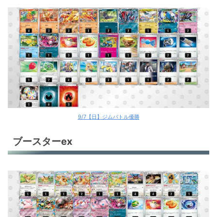
9/7【日】ジムバトル優勝
ブースターex