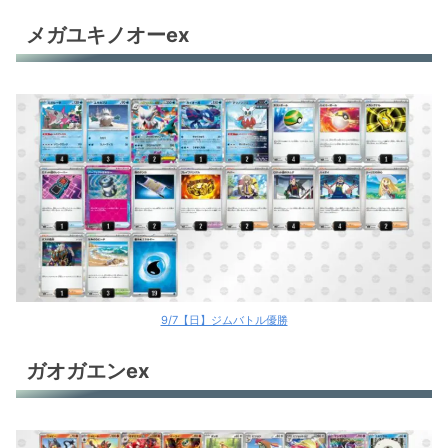
Nのゾロアークex
メガユキノオーex
シロナのガブリアスex
シロナのガブリアスex
バシャーモex
ブースターex
9/7【日】ジムバトル優勝
ガオガエンex