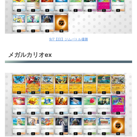
9/7【日】ジムバトル優勝
メガルカリオex