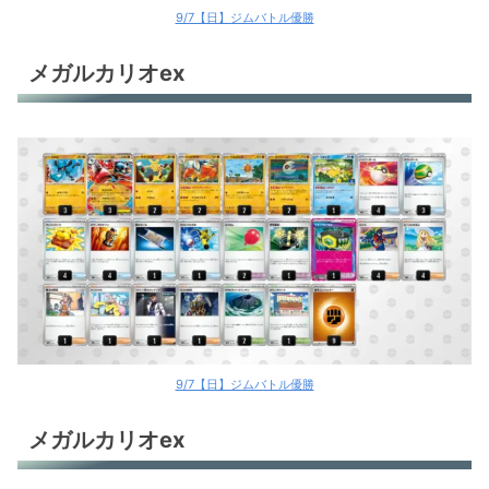
9/7【日】ジムバトル優勝
メガルカリオex
9/7【日】ジムバトル優勝
メガルカリオex