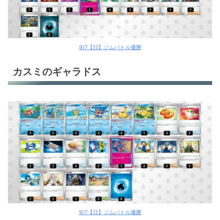
ヤドキング
ミロカロスex
ローブシン
9/7【日】ジムバトル優勝
宝石リザードン
カスミのギャラドス
テラスタルバレット
メガライボルトex
メガライボルトex
メガルカリオex
メガルカリオex
メガルカリオex
メガルカリオex
9/7【日】ジムバトル優勝