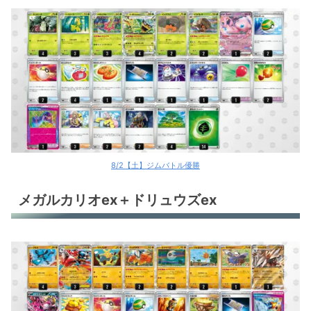
フーディンex
マンムーex
ダストダス
ミライドンex
8/2【土】ジムバトル優勝
メガルカリオex＋ドリュウズex