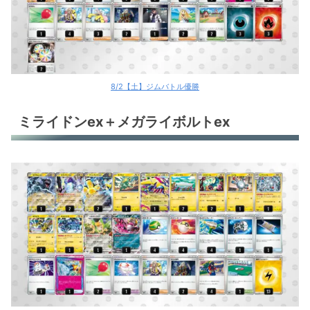
マリィのオーロンゲex
マリィのオーロンゲex
マリィのオーロンゲex
8/2【土】ジムバトル優勝
マリィのオーロンゲex
ミライドンex＋メガライボルトex
リザードンex
リザードンex
リザードンex
リザードンex
ブリジュラスex
ブリジュラスex
ブリジュラスex