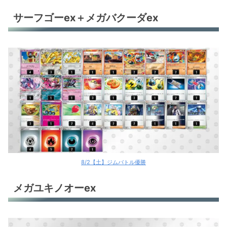
サーナイトex
サーフゴーex＋メガバクーダex
サーナイトex
サーナイトex
サーナイトex
サーナイトex
サーナイトex
サーナイトex
サーナイトex
8/2【土】ジムバトル優勝
サーナイトex
メガユキノオーex
サーナイトex
サーフゴーex