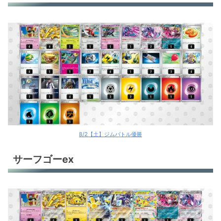
8/2【土】ジムバトル優勝
サーフゴーex