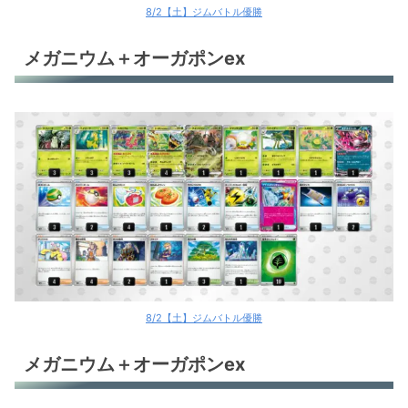
8/2【土】ジムバトル優勝
ブリジュラスex
ブリジュラスex
メガニウム＋オーガポンex
ブースターex
ブースターex
ブースターex
シロナのガブリアスex
シロナのガブリアスex
ホップのザシアンex
ホップのザシアンex
8/2【土】ジムバトル優勝
ゲッコウガex
メガニウム＋オーガポンex
サザンドラex