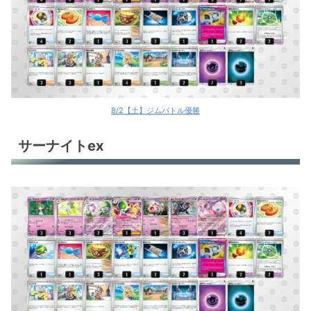
8/2【土】ジムバトル優勝
サーナイトex