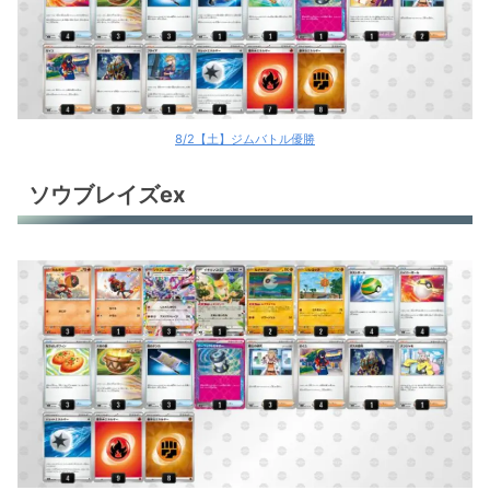
8/2【土】ジムバトル優勝
ソウブレイズex