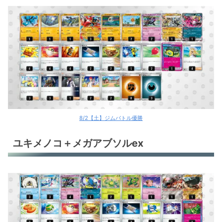
8/2【土】ジムバトル優勝
ユキメノコ＋メガアブソルex