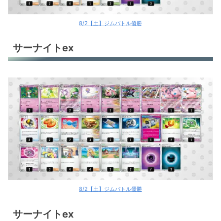
8/2【土】ジムバトル優勝
サーナイトex
8/2【土】ジムバトル優勝
サーナイトex