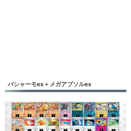
タケルライコex
タケルライコex
タケルライコex
タケルライコex
タケルライコex
マリィのオーロンゲex
マリィのオーロンゲex
バシャーモex＋メガアブソルex
マリィのオーロンゲex
マリィのオーロンゲex
マリィのオーロンゲex
マリィのオーロンゲex