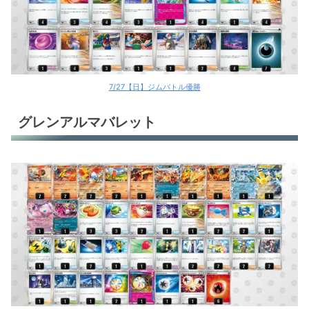
7/27【日】ジムバトル優勝
グレンアルマバレット