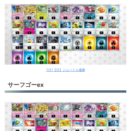
7/27【日】ジムバトル優勝
サーフゴーex