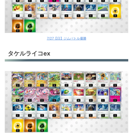
7/27【日】ジムバトル優勝
タケルライコex