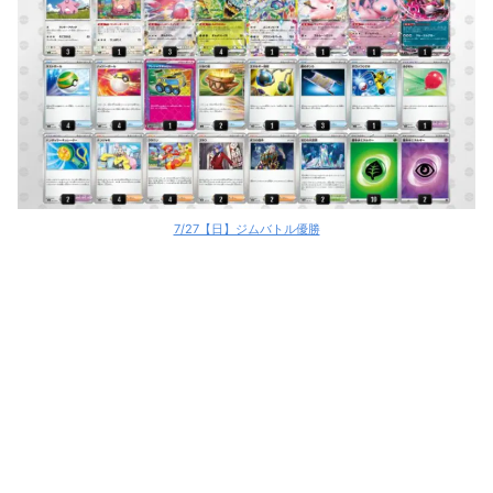
ドラパルトex
ドラパルトex
マリィのオーロンゲex
マリィのオーロンゲex
マリィのオーロンゲex
7/27【日】ジムバトル優勝
マリィのオーロンゲex
マリィのオーロンゲex
マリィのオーロンゲex
マリィのオーロンゲex
マリィのオーロンゲex
サーナイトex