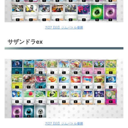
ヒビキのバクフーン
ヒビキのバクフーン
サーフゴーex
7/27【日】ジムバトル優勝
サーフゴーex
サザンドラex
サーフゴーex
サーフゴーex
サーフゴーex
サーフゴーex
サーフゴーex
サーフゴーex
タケルライコex
7/27【日】ジムバトル優勝