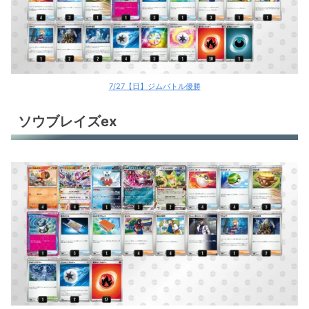
シロナのガブリアスex
バシャーモex
バシャーモex
7/27【日】ジムバトル優勝
ソウブレイズex