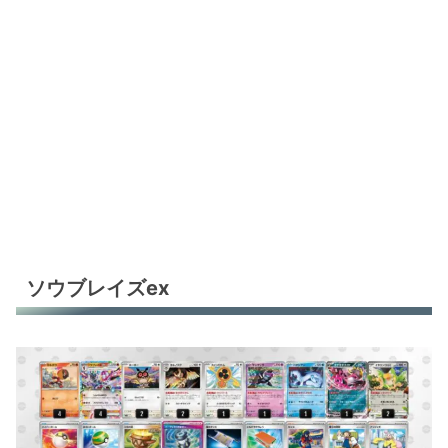
サーナイトex
サーナイトex
リザードンex
リザードンex
リザードンex
バチュルバレット
バチュルバレット
ソウブレイズex
バチュルバレット
ブリジュラスex
毒ブリジュラス
Nのゾロアークex