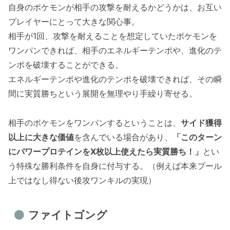
自身のポケモンが相手の攻撃を耐えるかどうかは、お互い
プレイヤーにとって大きな関心事。
相手が1回、攻撃を耐えることを想定していたポケモンを
ワンパンできれば、相手のエネルギーテンポや、進化のテ
ンポを破壊することができる。
エネルギーテンポや進化のテンポを破壊できれば、その瞬
間に実質勝ちという展開を無理やり手繰り寄せる。
相手のポケモンをワンパンするということは、
サイド獲得
以上に大きな価値
を含んでいる場合があり、
「このターン
にパワープロテインをX枚以上使えたら実質勝ち！」
とい
う特殊な勝利条件を自身に付与する。（例えば本来プール
上ではなし得ない後攻ワンキルの実現）
ファイトゴング