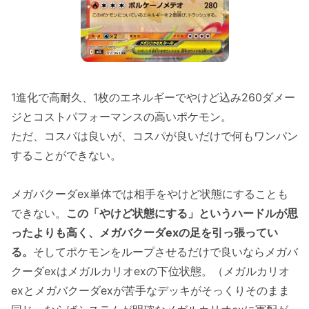
1進化で高耐久、1枚のエネルギーでやけど込み260ダメー
ジとコストパフォーマンスの高いポケモン。
ただ、コスパは良いが、コスパが良いだけで何もワンパン
することができない。
メガバクーダex単体では相手をやけど状態にすることも
できない。
この「やけど状態にする」というハードルが思
ったよりも高く、メガバクーダexの足を引っ張ってい
る。
そしてポケモンをループさせるだけで良いならメガバ
クーダexはメガルカリオexの下位状態。（メガルカリオ
exとメガバクーダexが苦手なデッキがそっくりそのまま