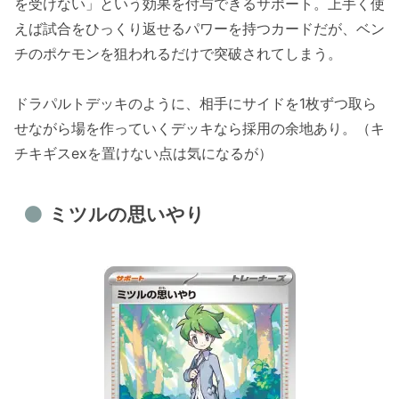
を受けない」という効果を付与できるサポート。上手く使
えば試合をひっくり返せるパワーを持つカードだが、ベン
チのポケモンを狙われるだけで突破されてしまう。
ドラパルトデッキのように、相手にサイドを1枚ずつ取ら
せながら場を作っていくデッキなら採用の余地あり。（キ
チキギスexを置けない点は気になるが）
ミツルの思いやり