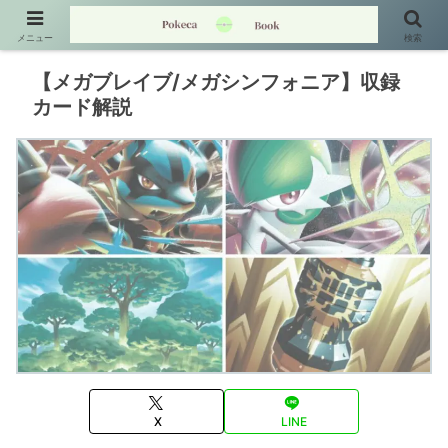
メニュー
検索
【メガブレイブ/メガシンフォニア】収録
カード解説
X
LINE