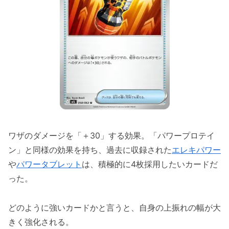
ワザのダメージを「＋30」する効果。「パワープロテイ
ン」と同様の効果を持ち、過去に収録された
エレキパワー
や
パワータブレット
は、積極的に4枚採用したいカードだ
った。
どのように強いカードかと言うと、自身の上振れの幅が大
きく強化される。