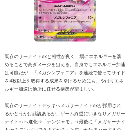
既存のサーナイトexと相性が良く、場にエネルギーを溜
めることで高ダメージを狙える。自身でもエネルギー加速
は可能だが、『メガシンフォニア』を連続で使ってサイド
を4枚以上を取得する成果を挙げるためにも、やはりエネ
ルギー加速は他所に任せる構築が望ましい。
既存のサーナイトデッキへメガサーナイトexが採用され
るかどうかは諸説あるが、ゲーム終盤にいきなりメガサー
ナイトexへ進化→「ナンジャモ」→最後に「メガサーナイ
トexをワンパンできますか？」と問いかけるハードルの