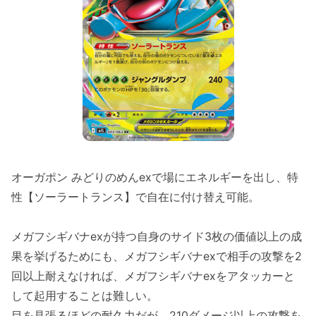
オーガポン みどりのめんexで場にエネルギーを出し、特
性【ソーラートランス】で自在に付け替え可能。
メガフシギバナexが持つ自身のサイド3枚の価値以上の成
果を挙げるためにも、メガフシギバナexで相手の攻撃を2
回以上耐えなければ、メガフシギバナexをアタッカーと
して起用することは難しい。
目を見張るほどの耐久力だが、210ダメージ以上の攻撃を