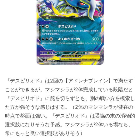
『デスピリオド』は2回の【アドレナブレイン】で満たす
ことができるが、マシマシラが2体完成している段階だと
『デスピリオド』に舵を切らずとも、別の戦い方を模索し
た方が強そうな感じはする。（2体のマシマシラが健在の
時点で盤面は強い。『デスピリオド』は妥協の末の消極的
選択肢になりそうな予感。マシマシラが2体いる場なら、
常にもっと良い選択肢がありそう）