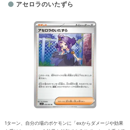
アセロラのいたずら
1ターン、自分の場のポケモンに「exからダメージや効果