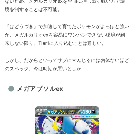
ないため、メガルカリオexを全面に押し出す戦い方で環
境を制することは不可能。
『はどうづき』で加速して育てたポケモンがよっぽど強い
か、メガルカリオexを容易にワンパンできない環境が到
来しない限り、Tier1に入り込むことは難しい。
しかし、だからといってサブに甘んじるには勿体ないほど
のスペック。今は時期が悪いとしか
メガアブソルex