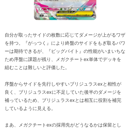
自分が取ったサイドの枚数に応じてダメージが上がるワザ
を持つ。『がっつく』により終盤のサイドをもぎ取るパワ
ーは期待できるが、『ビッグバイト』の性能がいまいちな
ため序盤に課題が残り、メガクチートex単体でデッキを
組むことは難しいと評価した。
序盤からサイドを先行しやすいブリジュラスexと相性が
良く、ブリジュラスexに不足していた後半のダメージを
補っているため、ブリジュラスexとは相互に役割を補完
しているように見える。
まあ、メガクチートexの採用先がどうなるかは保留とし