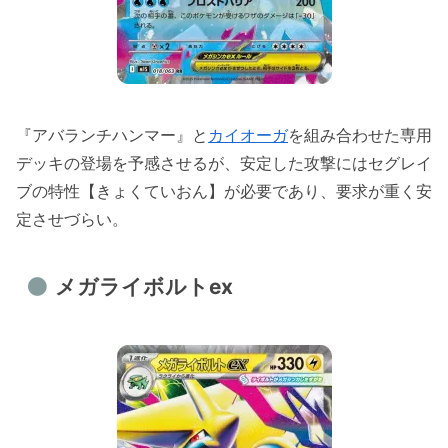
『アバランチハンマー』と
カイオーガ
を組み合わせた専用
デッキの登場を予感させるが、安定した攻撃にはセグレイ
ブの特性【きょくていおん】が必要であり、要求が重く安
定させづらい。
メガライボルトex