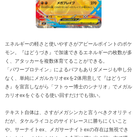
エネルギーの軽さと使いやすさがアピールポイントのポケ
モン。『はどうづき』で加速できるエネルギーの枚数が多
く、アタッカーを複数体育てることができる。
「パワープロテイン」によるバフもありダメージも申し分
なく、単純にメガルカリオexを2体用意して『はどうづ
き』を宣言しながら「フトゥー博士のシナリオ」でメガル
カリオexをぐるぐる使い回すだけでも強い。
テキスト自体は、さすがメガシンカと言うべきクオリティ
だが、タケルライコとのサイドレースに勝ちにくいこと
や、サーナイトex、メガサーナイトexの存在は無視でき