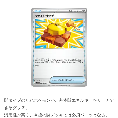
闘タイプのたねポケモンか、基本闘エネルギーをサーチで
きるグッズ。
汎用性が高く、今後の闘デッキでは必須パーツとなる。