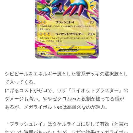
シビビールをエネルギー源とした雷系デッキの選択肢とし
て入ってくる。
にげるコストがゼロで、ワザ『ライオットブラスター』の
ダメージも高い。ややゼクロムexと役割が被ってる感が
あるが、メガライボルトexは高耐久なのが魅力。
『フラッシュレイ』はタケルライコに対して有効（と言わ
れていた時期があった）だが、ワザの効果はメガライボル