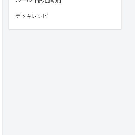
ルール【裁定解説】
デッキレシピ