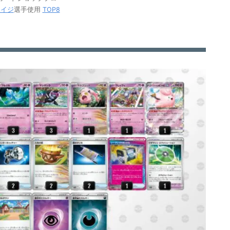
レイジ
選手使用
TOP8