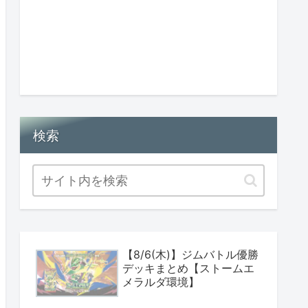
検索
【8/6(木)】ジムバトル優勝
デッキまとめ【ストームエ
メラルダ環境】