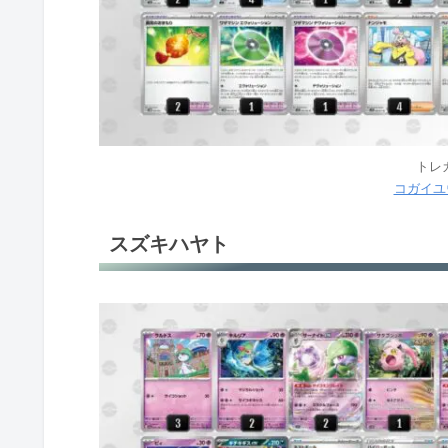
トレ
コガイユ
スズキハヤト