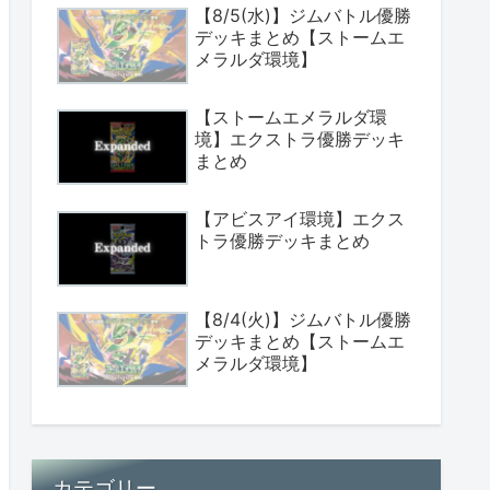
【8/5(水)】ジムバトル優勝
デッキまとめ【ストームエ
メラルダ環境】
【ストームエメラルダ環
境】エクストラ優勝デッキ
まとめ
【アビスアイ環境】エクス
トラ優勝デッキまとめ
【8/4(火)】ジムバトル優勝
デッキまとめ【ストームエ
メラルダ環境】
カテゴリー