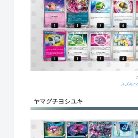
スズキハ
ヤマグチヨシユキ