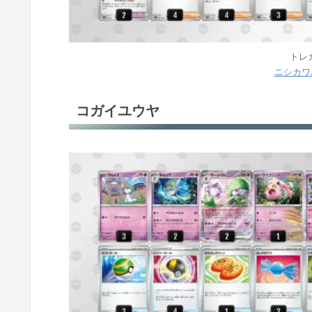
トレ
ニシカワ
コガイユウヤ