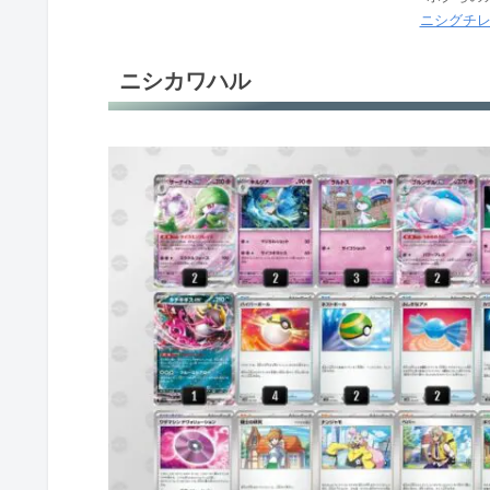
ササキヒロム
ニシグチ
シミズノブヒコ
ニシカワハル
オノタツゾウ
クラサキアキラ