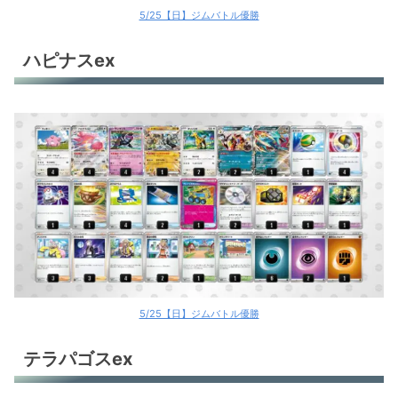
5/25【日】ジムバトル優勝
ハピナスex
5/25【日】ジムバトル優勝
テラパゴスex