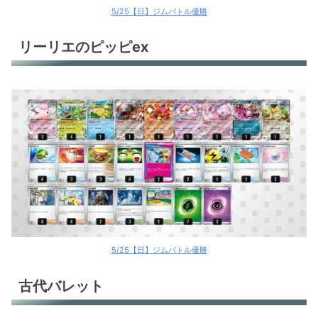
5/25【日】ジムバトル優勝
リーリエのピッピex
5/25【日】ジムバトル優勝
古代バレット