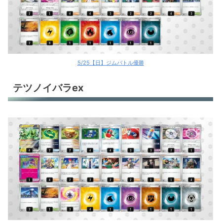
5/25【日】ジムバトル優勝
テツノイバラex