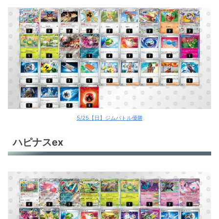
5/25【日】ジムバトル優勝
ハピナスex