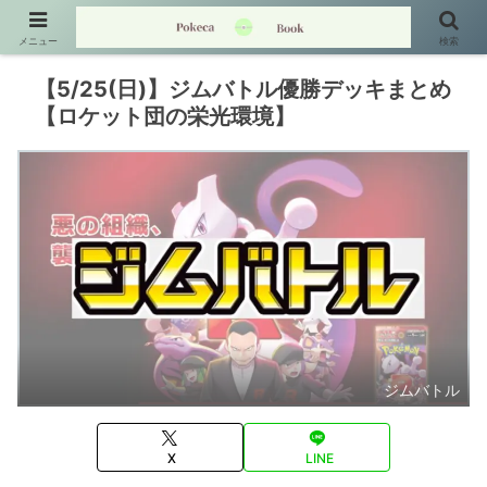
メニュー
検索
【5/25(日)】ジムバトル優勝デッキまとめ
【ロケット団の栄光環境】
ジムバトル
X
LINE