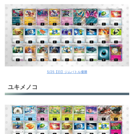
5/25【日】ジムバトル優勝
ユキメノコ