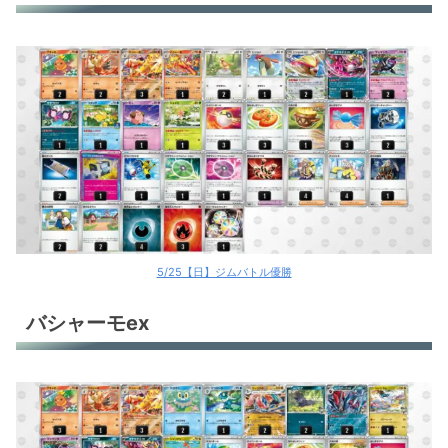
5/25【日】ジムバトル優勝
バシャーモex