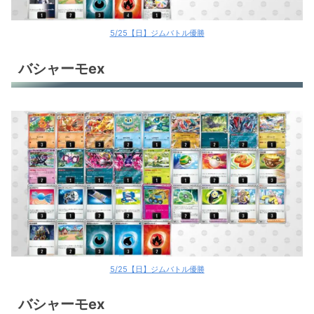
5/25【日】ジムバトル優勝
バシャーモex
5/25【日】ジムバトル優勝
バシャーモex