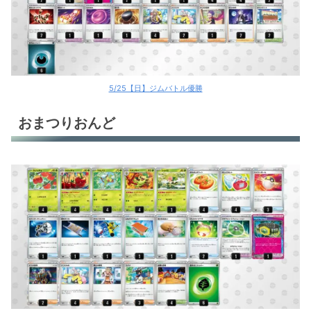
5/25【日】ジムバトル優勝
おまつりおんど