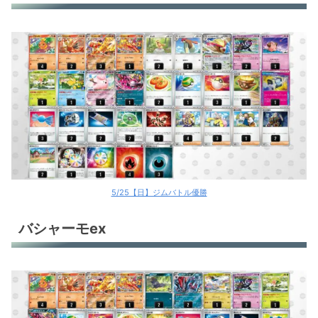
5/25【日】ジムバトル優勝
バシャーモex