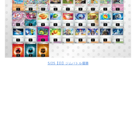
バシャーモex
バシャーモex
タケルライコex
タケルライコex
タケルライコex
5/25【日】ジムバトル優勝
タケルライコex
タケルライコex
タケルライコex
タケルライコex
ドラパルトex
ドラパルトex