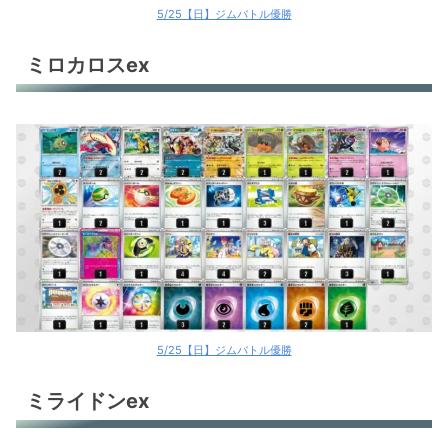
5/25【日】ジムバトル優勝
ミロカロスex
5/25【日】ジムバトル優勝
ミライドンex