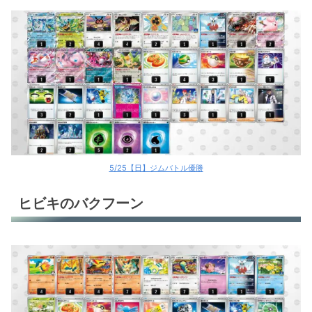
5/25【日】ジムバトル優勝
ヒビキのバクフーン