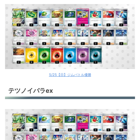
5/25【日】ジムバトル優勝
テツノイバラex