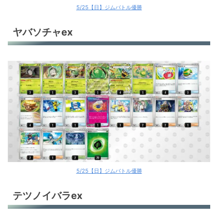
5/25【日】ジムバトル優勝
ヤバソチャex
5/25【日】ジムバトル優勝
テツノイバラex