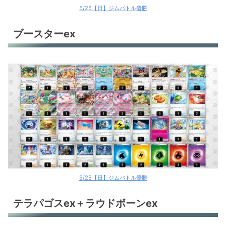
5/25【日】ジムバトル優勝
ブースターex
5/25【日】ジムバトル優勝
テラパゴスex＋ラウドボーンex