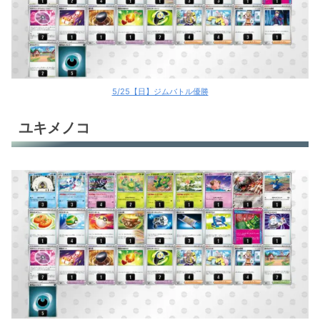
5/25【日】ジムバトル優勝
ユキメノコ