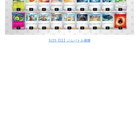
5/25【日】ジムバトル優勝