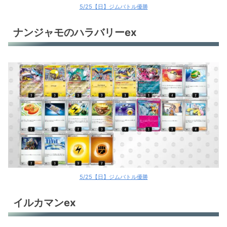
5/25【日】ジムバトル優勝
マリィのオーロンゲex
リザードンex
ナンジャモのハラバリーex
リザードンex
リザードンex
リザードンex
リザードンex
リザードンex
サーナイトex
サーナイトex
5/25【日】ジムバトル優勝
サーナイトex
イルカマンex
サーナイトex