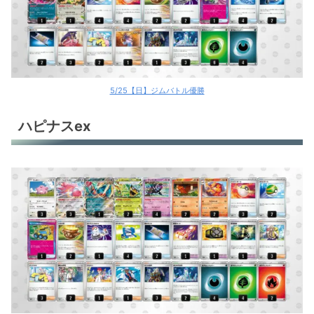
5/25【日】ジムバトル優勝
ハピナスex