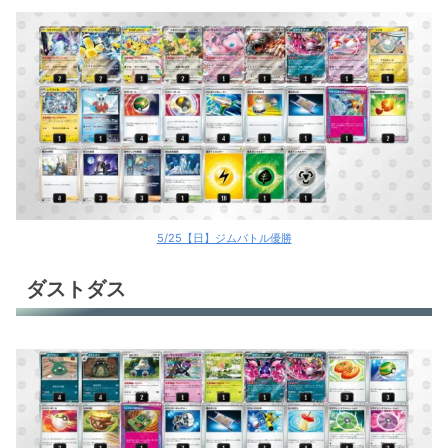
5/25【日】ジムバトル優勝
ダストダス