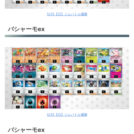
5/25【日】ジムバトル優勝
バシャーモex
5/25【日】ジムバトル優勝
バシャーモex