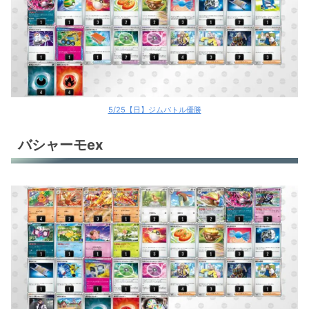
5/25【日】ジムバトル優勝
バシャーモex