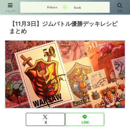
メニュー
検索
【11月3日】ジムバトル優勝デッキレシピ
まとめ
X
LINE