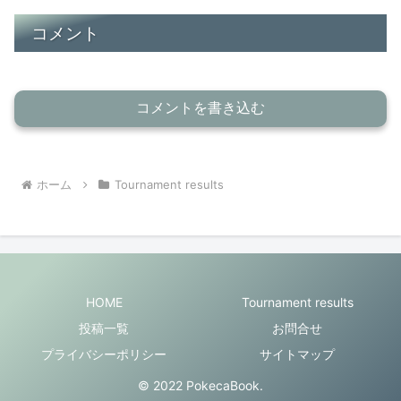
コメント
コメントを書き込む
ホーム
Tournament results
HOME
Tournament results
投稿一覧
お問合せ
プライバシーポリシー
サイトマップ
© 2022 PokecaBook.