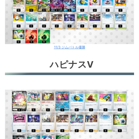
11/3 ジムバトル優勝
ハピナスV