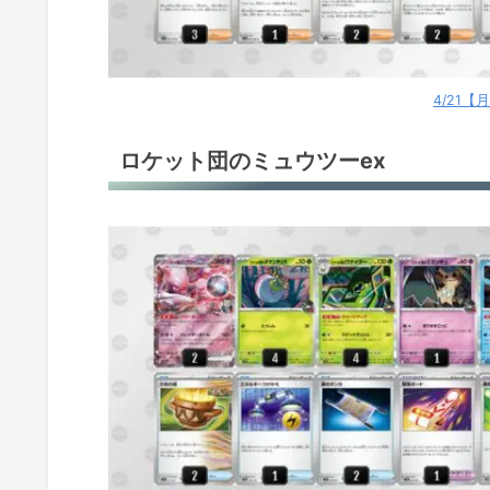
4/21
ロケット団のミュウツーex