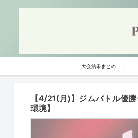
大会結果まとめ
【4/21(月)】ジムバトル
環境】