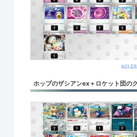
4/21
ホップのザシアンex＋ロケット団のク