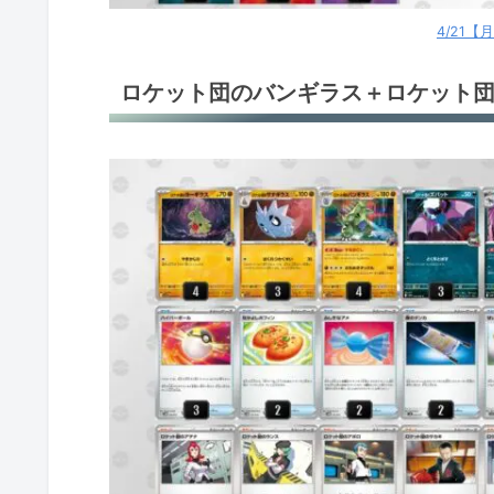
4/21
ロケット団のバンギラス＋ロケット団