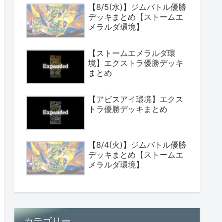
【8/5(水)】ジムバトル優勝
デッキまとめ【ストームエ
メラルダ環境】
【ストームエメラルダ環
境】エクストラ優勝デッキ
まとめ
【アビスアイ環境】エクス
トラ優勝デッキまとめ
【8/4(火)】ジムバトル優勝
デッキまとめ【ストームエ
メラルダ環境】
カテゴリー