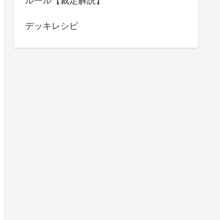
ルール【裁定解説】
デッキレシピ