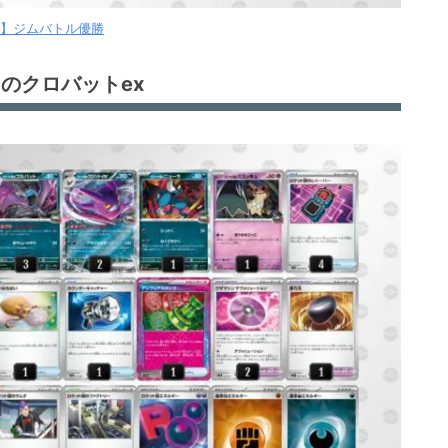
【月】ジムバトル優勝
のクロバットex