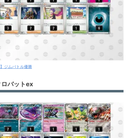
【月】ジムバトル優勝
ロバットex