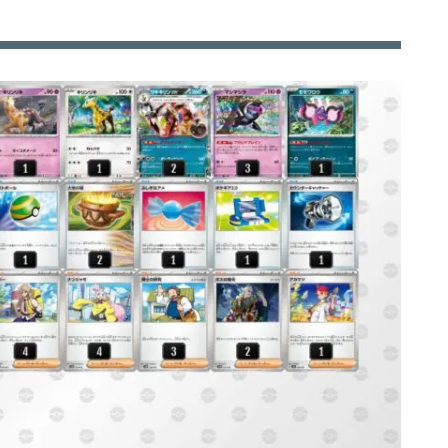
のクロバットex
バットex
クロバットex