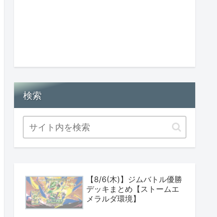
検索
【8/6(木)】ジムバトル優勝
デッキまとめ【ストームエ
メラルダ環境】