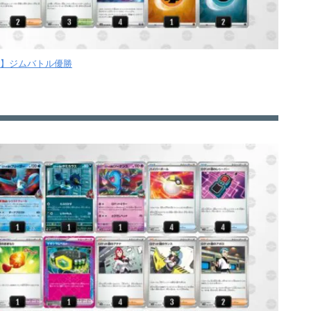
【月】ジムバトル優勝