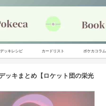
デッキレシピ
カードリスト
ポケカコラム
優勝デッキまとめ【ロケット団の栄光