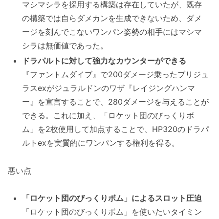
マシマシラを採用する構築は存在していたが、既存
の構築では自らダメカンを生成できないため、ダメ
ージを刻んでこないワンパン姿勢の相手にはマシマ
シラは無価値であった。
ドラパルトに対して強力なカウンターができる
『ファントムダイブ』で200ダメージ乗ったブリジュ
ラスexがジュラルドンのワザ『レイジングハンマ
ー』を宣言することで、280ダメージを与えることが
できる。これに加え、「ロケット団のびっくりボ
ム」を2枚使用して加点することで、HP320のドラパ
ルトexを実質的にワンパンする権利を得る。
悪い点
「ロケット団のびっくりボム」によるスロット圧迫
「ロケット団のびっくりボム」を使いたいタイミン