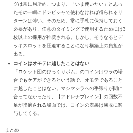
グは常に局所的。つまり、「いま使いたい」と思っ
たその一瞬にドンピシャで使わなければ得られるリ
ターンは薄い。そのため、常に手札に保持しておく
必要があり、任意のタイミングで使用するためには3
枚以上の採用が推奨される。しかし、そうなるとデ
ッキスロットを圧迫することになり構築上の負担が
出る。
コインはオモテに越したことはない
「ロケット団のびっくりボム」のコインはウラの場
合でもケアができるという話で、オモテであること
に越したことはない。マシマシラへの手張りが間に
合ってなかったり、【アドレナブレイン】の回数不
足が指摘される場面では、コインの表裏は勝敗に関
与してくる。
まとめ