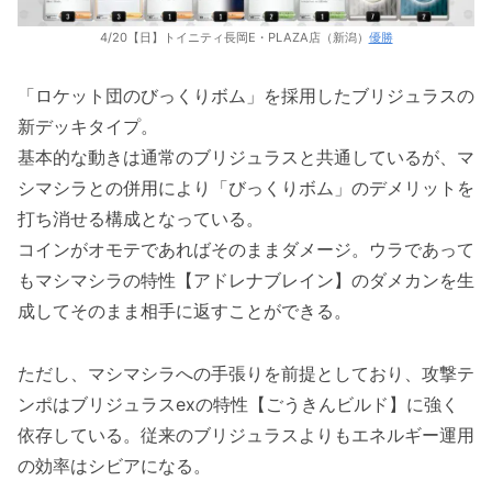
4/20【日】トイニティ長岡E・PLAZA店（新潟）
優勝
「ロケット団のびっくりボム」を採用したブリジュラスの
新デッキタイプ。
基本的な動きは通常のブリジュラスと共通しているが、マ
シマシラとの併用により「びっくりボム」のデメリットを
打ち消せる構成となっている。
コインがオモテであればそのままダメージ。ウラであって
もマシマシラの特性【アドレナブレイン】のダメカンを生
成してそのまま相手に返すことができる。
ただし、マシマシラへの手張りを前提としており、攻撃テ
ンポはブリジュラスexの特性【ごうきんビルド】に強く
依存している。従来のブリジュラスよりもエネルギー運用
の効率はシビアになる。