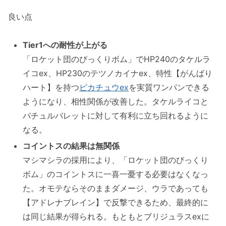
良い点
Tier1への耐性が上がる
「ロケット団のびっくりボム」でHP240のタケルラ
イコex、HP230のテツノカイナex、特性【がんばり
ハート】を持つ
ピカチュウex
を実質ワンパンできる
ようになり、相性関係が改善した。タケルライコと
バチュルバレットに対して有利に立ち回れるように
なる。
コイントスの結果は無関係
マシマシラの採用により、「ロケット団のびっくり
ボム」のコイントスに一喜一憂する必要はなくなっ
た。オモテならそのままダメージ、ウラであっても
【アドレナブレイン】で反撃できるため、最終的に
は同じ結果が得られる。もともとブリジュラスexに