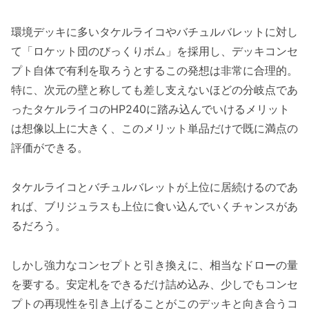
環境デッキに多いタケルライコやバチュルバレットに対し
て「ロケット団のびっくりボム」を採用し、デッキコンセ
プト自体で有利を取ろうとするこの発想は非常に合理的。
特に、次元の壁と称しても差し支えないほどの分岐点であ
ったタケルライコのHP240に踏み込んでいけるメリット
は想像以上に大きく、このメリット単品だけで既に満点の
評価ができる。
タケルライコとバチュルバレットが上位に居続けるのであ
れば、ブリジュラスも上位に食い込んでいくチャンスがあ
るだろう。
しかし強力なコンセプトと引き換えに、相当なドローの量
を要する。安定札をできるだけ詰め込み、少しでもコンセ
プトの再現性を引き上げることがこのデッキと向き合うコ