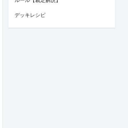
ルール【裁定解説】
デッキレシピ