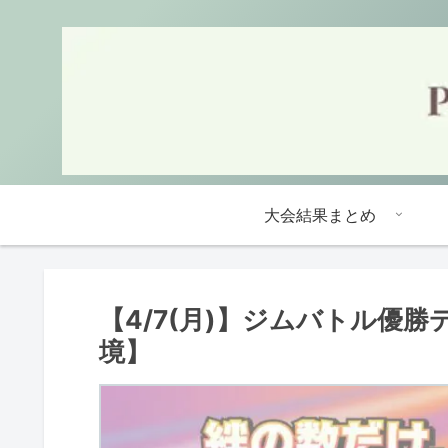
大会結果まとめ
【4/7(月)】ジムバトル優
境】