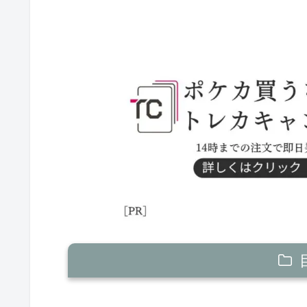
ヒビキのホウオウex