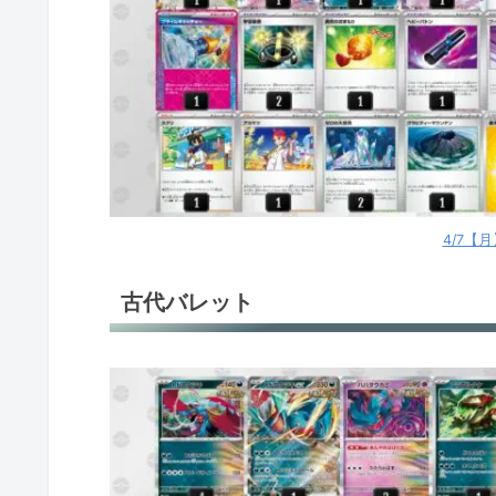
4/7【
古代バレット