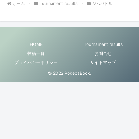
ホーム
Tournament results
ジムバトル
HOME
Tournament results
投稿一覧
お問合せ
プライバシーポリシー
サイトマップ
© 2022 PokecaBook.