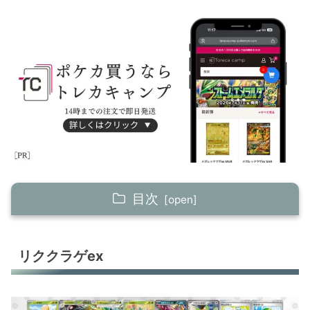
目次
リククラゲex
リククラゲex
ハピナスex
トドロクツキex