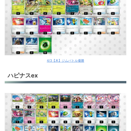
トドロクツキex
ヒビキのバクフーン
ヒビキのバクフーン
シロナのガブリアスex
シロナのガブリアスex
4/3【木】ジムバトル優勝
シロナのガブリアスex
ハピナスex
ホップのザシアンex