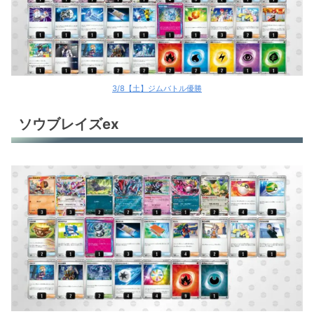
3/8【土】ジムバトル優勝
ソウブレイズex