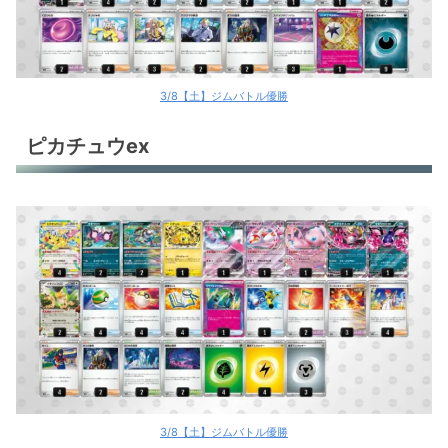
3/8【土】ジムバトル優勝
ピカチュウex
3/8【土】ジムバトル優勝