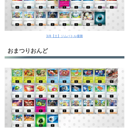
3/8【土】ジムバトル優勝
おまつりおんど