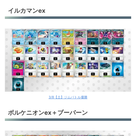
イルカマンex
3/8【土】ジムバトル優勝
ボルケニオンex＋ブーバーン