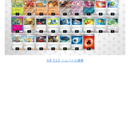
3/8【土】ジムバトル優勝