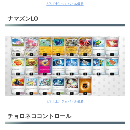
3/8【土】ジムバトル優勝
ナマズンLO
3/8【土】ジムバトル優勝
チョロネココントロール