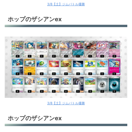
3/8【土】ジムバトル優勝
ホップのザシアンex
3/8【土】ジムバトル優勝
ホップのザシアンex