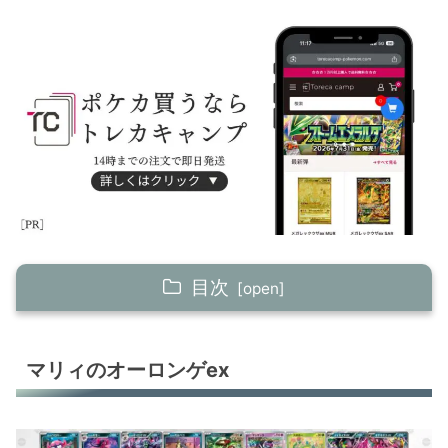
目次
マリィのオーロンゲex
マリィのオーロンゲex
マリィのオーロンゲex
ピカチュウex