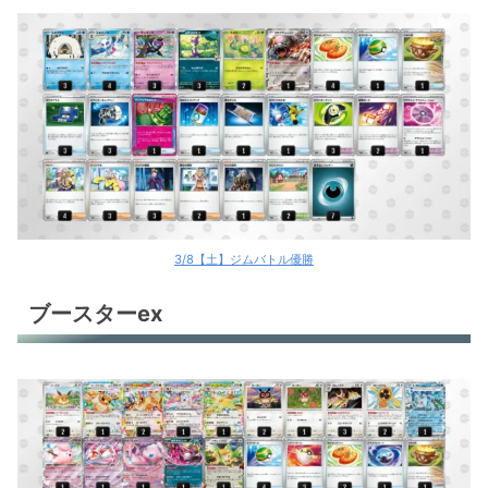
3/8【土】ジムバトル優勝
ブースターex