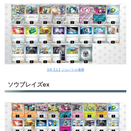
3/8【土】ジムバトル優勝
ソウブレイズex