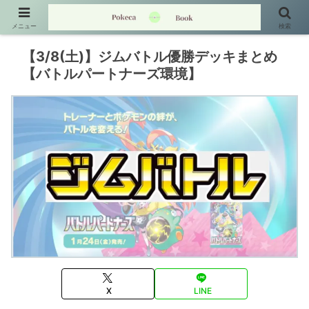
メニュー
検索
【3/8(土)】ジムバトル優勝デッキまとめ
【バトルパートナーズ環境】
X
LINE