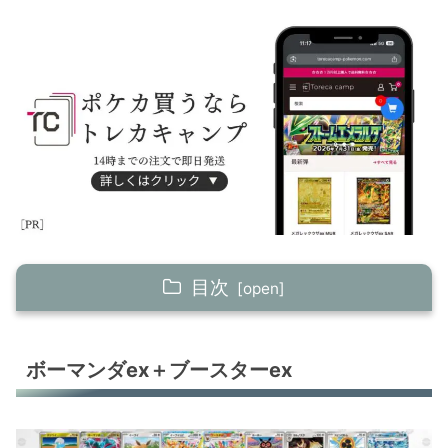
目次
ボーマンダex＋ブースターex
ボーマンダex＋ブースターex
マリィのオーロンゲex＋ユキメノコ
マリィのオーロンゲex＋ソウブレイズex