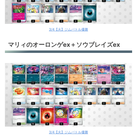
3/4【火】ジムバトル優勝
マリィのオーロンゲex＋ソウブレイズex
3/4【火】ジムバトル優勝