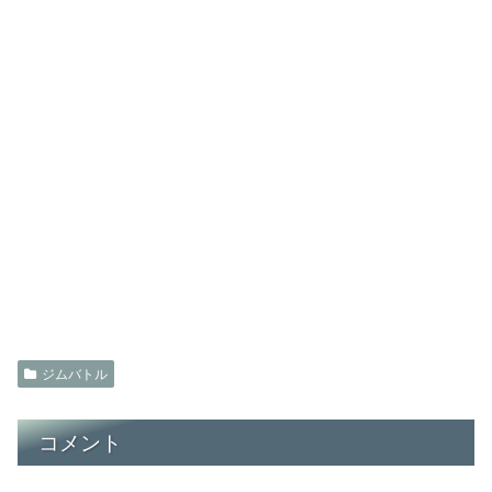
ジムバトル
コメント