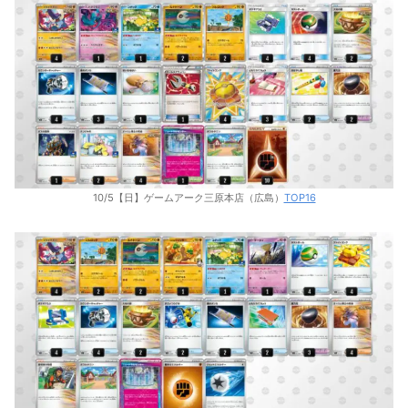
10/5【日】ゲームアーク三原本店（広島）
TOP16