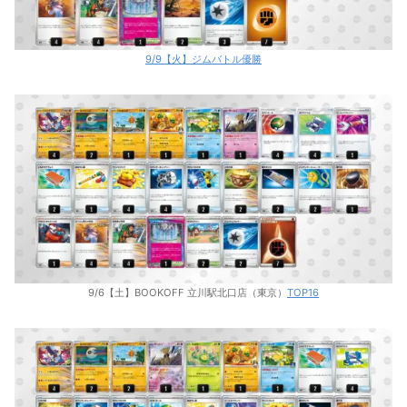
9/9【火】ジムバトル優勝
9/6【土】BOOKOFF 立川駅北口店（東京）
TOP16