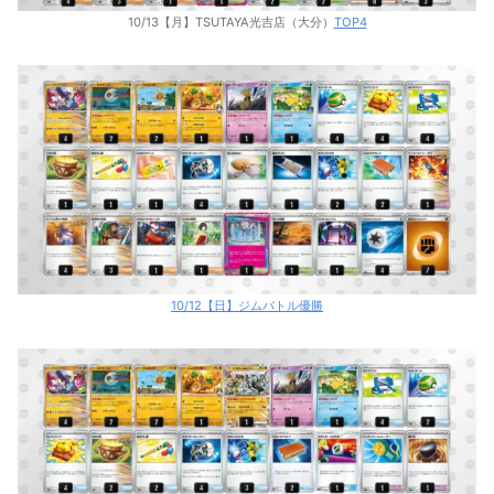
10/13【月】TSUTAYA光吉店（大分）
TOP4
10/12【日】ジムバトル優勝