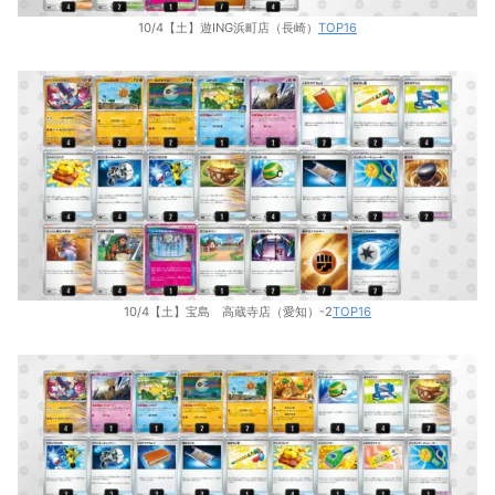
10/4【土】遊ING浜町店（長崎）
TOP16
10/4【土】宝島 高蔵寺店（愛知）-2
TOP16