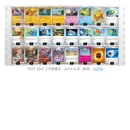
12/21【日】三洋堂書店 みのかも店（岐阜）
TOP16