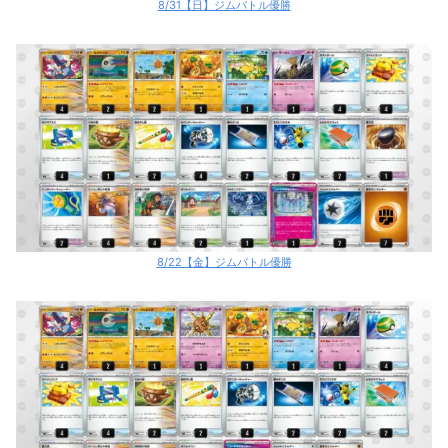
8/31【日】ジムバトル優勝
8/22【金】ジムバトル優勝