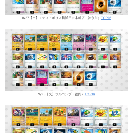
9/27【土】メディアポリス横浜日吉本町店（神奈川）
TOP16
9/23【火】フルコンプ（福岡）
TOP16