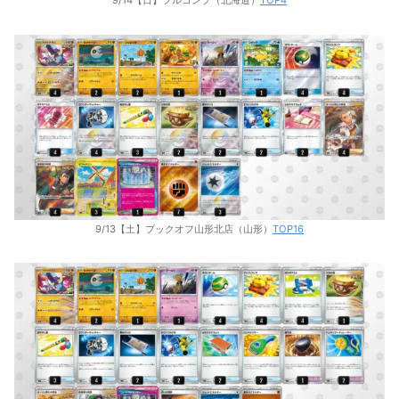
9/13【土】ブックオフ山形北店（山形）
TOP16