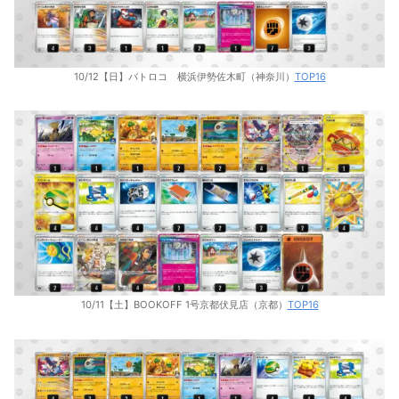
10/12【日】バトロコ 横浜伊勢佐木町（神奈川）
TOP16
10/11【土】BOOKOFF 1号京都伏見店（京都）
TOP16