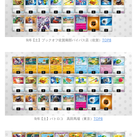
9/6【土】ブックオフ佐賀南部バイパス店（佐賀）
TOP8
9/6【土】バトロコ 高田馬場（東京）
TOP8