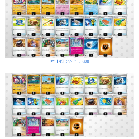
9/3【水】ジムバトル優勝