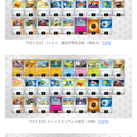
11/23【日】バトロコ 横浜伊勢佐木町（神奈川）
TOP8
11/23【日】カードスタジアム小禄店（沖縄）
TOP16