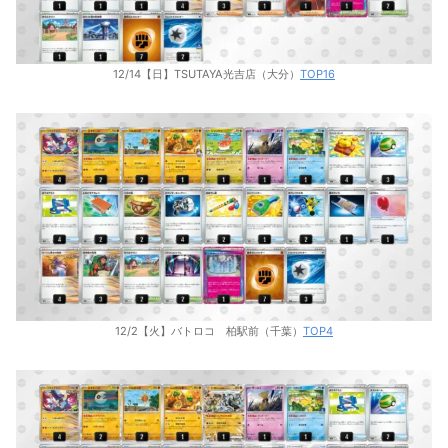
12/14【日】TSUTAYA光吉店（大分）
TOP16
12/2【火】バトロコ 柏駅前（千葉）
TOP4