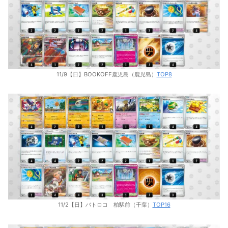
11/9【日】BOOKOFF鹿児島（鹿児島）
TOP8
11/2【日】バトロコ 柏駅前（千葉）
TOP16