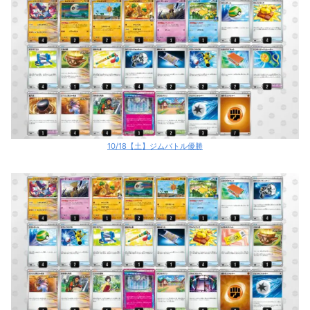
10/18【土】ジムバトル優勝