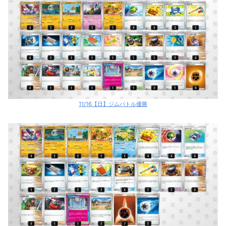
11/16【日】ジムバトル優勝