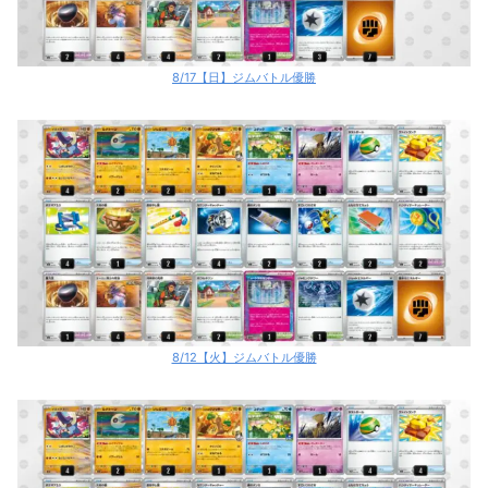
8/17【日】ジムバトル優勝
8/12【火】ジムバトル優勝