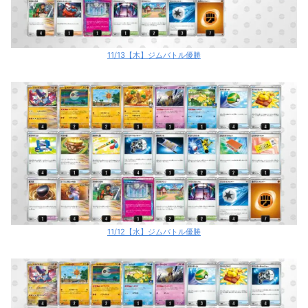
11/13【木】ジムバトル優勝
11/12【水】ジムバトル優勝