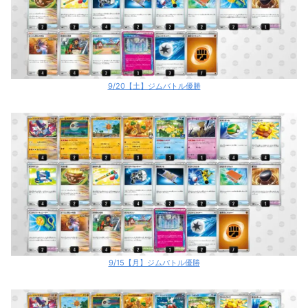
9/20【土】ジムバトル優勝
9/15【月】ジムバトル優勝