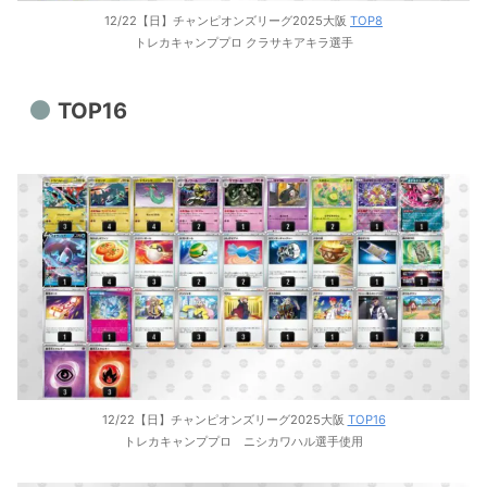
12/22【日】チャンピオンズリーグ2025大阪
TOP8
トレカキャンププロ クラサキアキラ選手
TOP16
12/22【日】チャンピオンズリーグ2025大阪
TOP16
トレカキャンププロ ニシカワハル選手使用