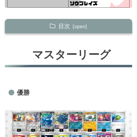
目次
マスターリーグ
マスターリーグ
優勝
準優勝
TOP4
TOP8
TOP16
優勝
シニアリーグ
1日目大会
2日目大会
ジュニアリーグ