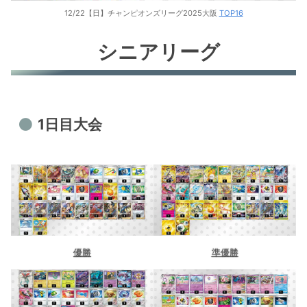
12/22【日】チャンピオンズリーグ2025大阪
TOP16
シニアリーグ
1日目大会
優勝
準優勝