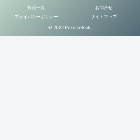
投稿一覧
お問合せ
プライバシーポリシー
サイトマップ
© 2022 PokecaBook.