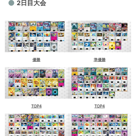
2日目大会
優勝
準優勝
TOP4
TOP4