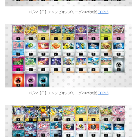
12/22【日】チャンピオンズリーグ2025大阪
TOP16
12/22【日】チャンピオンズリーグ2025大阪
TOP16