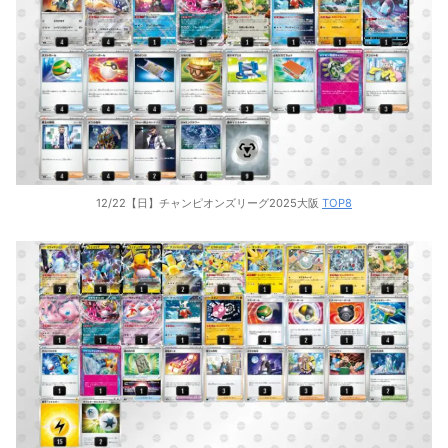
12/22【日】チャンピオンズリーグ2025大阪
TOP8